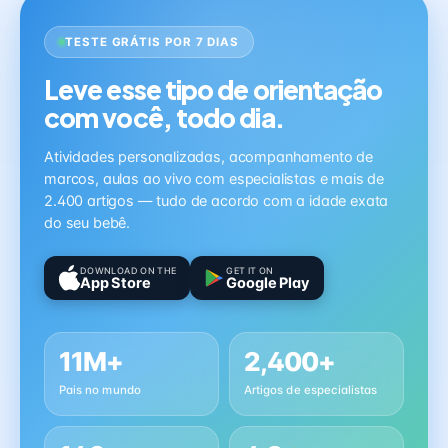
TESTE GRÁTIS POR 7 DIAS
Leve esse tipo de orientação
com você, todo dia.
Atividades personalizadas, acompanhamento de
marcos, aulas ao vivo com especialistas e mais de
2.400 artigos — tudo de acordo com a idade exata
do seu bebê.
DOWNLOAD ON THE
GET IT ON
App Store
Google Play
11M+
2,400+
Pais no mundo
Artigos de especialistas