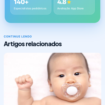
140+
4.8
★
Especialistas pediátricos
Avaliação App Store
CONTINUE LENDO
Artigos relacionados