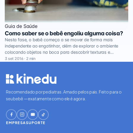
Guia de Saúde
Como saber se o bebê engoliu alguma coisa?
Nesta fase, o bebê começa a se mover de forma mais
independente ao engatinhar, além de explorar o ambiente
colocando objetos na boca para descobrir texturas e…
3 set 2016 · 2 min
Recomendado por pediatras. Amado pelos pais. Feito para o
seu bebê — exatamente como ele é agora.
EMPRESA
SUPORTE