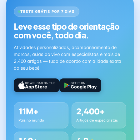
TESTE GRÁTIS POR 7 DIAS
Leve esse tipo de orientação
com você, todo dia.
Atividades personalizadas, acompanhamento de
marcos, aulas ao vivo com especialistas e mais de
2.400 artigos — tudo de acordo com a idade exata
do seu bebê.
DOWNLOAD ON THE
GET IT ON
App Store
Google Play
11M+
2,400+
Pais no mundo
Artigos de especialistas