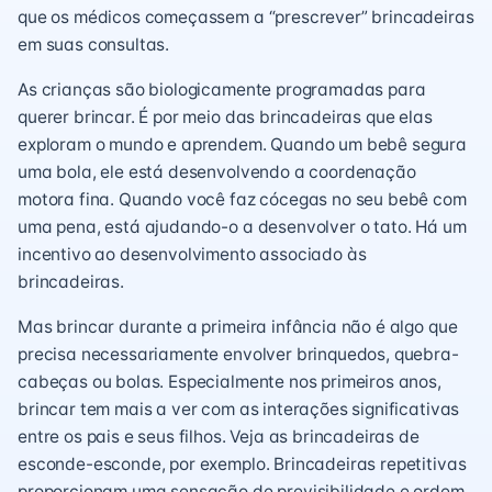
que os médicos começassem a “prescrever” brincadeiras
em suas consultas.
As crianças são biologicamente programadas para
querer brincar. É por meio das brincadeiras que elas
exploram o mundo e aprendem. Quando um bebê segura
uma bola, ele está desenvolvendo a coordenação
motora fina. Quando você faz cócegas no seu bebê com
uma pena, está ajudando-o a desenvolver o tato. Há um
incentivo ao desenvolvimento associado às
brincadeiras.
Mas brincar durante a primeira infância não é algo que
precisa necessariamente envolver brinquedos, quebra-
cabeças ou bolas. Especialmente nos primeiros anos,
brincar tem mais a ver com as interações significativas
entre os pais e seus filhos. Veja as brincadeiras de
esconde-esconde, por exemplo. Brincadeiras repetitivas
proporcionam uma sensação de previsibilidade e ordem.