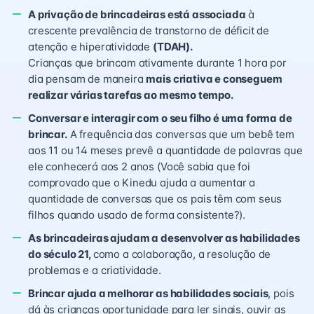
A privação de brincadeiras está associada
à
crescente prevalência de transtorno de déficit de
atenção e hiperatividade
(TDAH).
Crianças que brincam ativamente durante 1 hora por
dia pensam de maneira
mais criativa e conseguem
realizar várias tarefas ao mesmo tempo.
Conversar e interagir com o seu filho é uma forma de
brincar.
A frequência das conversas que um bebê tem
aos 11 ou 14 meses prevê a quantidade de palavras que
ele conhecerá aos 2 anos (Você sabia que foi
comprovado que o Kinedu ajuda a aumentar a
quantidade de conversas que os pais têm com seus
filhos quando usado de forma consistente?).
As brincadeiras ajudam a desenvolver as habilidades
do século 21,
como a colaboração, a resolução de
problemas e a criatividade.
Brincar ajuda a melhorar as habilidades sociais
, pois
dá às crianças oportunidade para ler sinais, ouvir as