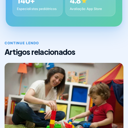
140+
4.8
★
Especialistas pediátricos
Avaliação App Store
CONTINUE LENDO
Artigos relacionados