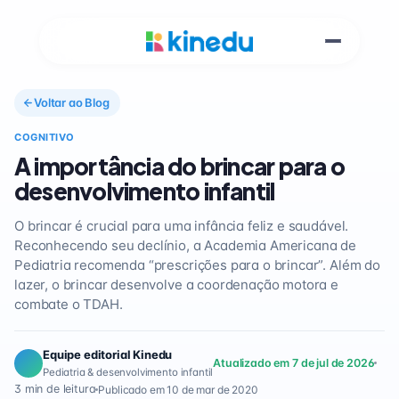
Voltar ao Blog
COGNITIVO
A importância do brincar para o
desenvolvimento infantil
O brincar é crucial para uma infância feliz e saudável.
Reconhecendo seu declínio, a Academia Americana de
Pediatria recomenda “prescrições para o brincar”. Além do
lazer, o brincar desenvolve a coordenação motora e
combate o TDAH.
Equipe editorial Kinedu
Atualizado em 7 de jul de 2026
Pediatria & desenvolvimento infantil
3 min de leitura
Publicado em 10 de mar de 2020