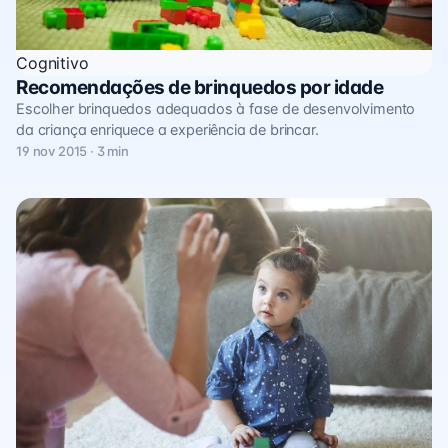
Cognitivo
Recomendações de brinquedos por idade
Escolher brinquedos adequados à fase de desenvolvimento
da criança enriquece a experiência de brincar.
19 nov 2015 · 3 min