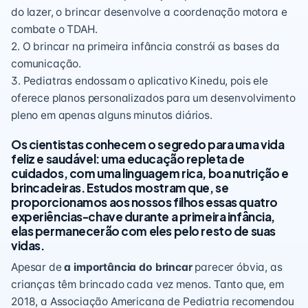
do lazer, o brincar desenvolve a coordenação motora e
combate o TDAH.
2. O brincar na primeira infância constrói as bases da
comunicação.
3. Pediatras endossam o aplicativo Kinedu, pois ele
oferece planos personalizados para um desenvolvimento
pleno em apenas alguns minutos diários.
Os cientistas conhecem o segredo para uma vida
feliz e saudável: uma educação repleta de
cuidados, com uma linguagem rica, boa nutrição e
brincadeiras. Estudos mostram que, se
proporcionamos aos nossos filhos essas quatro
experiências-chave durante a primeira infância,
elas permanecerão com eles pelo resto de suas
vidas.
Apesar de
a importância do brincar
parecer óbvia, as
crianças têm brincado cada vez menos. Tanto que, em
2018, a Associação Americana de Pediatria recomendou