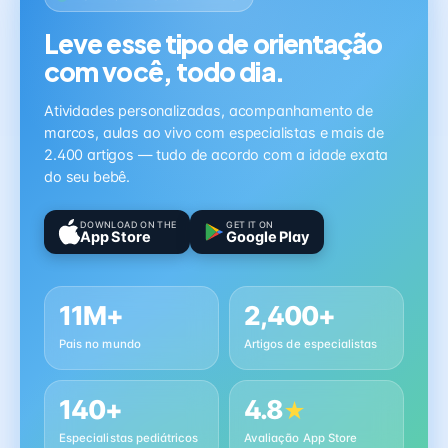
Leve esse tipo de orientação
com você, todo dia.
Atividades personalizadas, acompanhamento de
marcos, aulas ao vivo com especialistas e mais de
2.400 artigos — tudo de acordo com a idade exata
do seu bebê.
DOWNLOAD ON THE
GET IT ON
App Store
Google Play
11M+
2,400+
Pais no mundo
Artigos de especialistas
140+
4.8
★
Especialistas pediátricos
Avaliação App Store