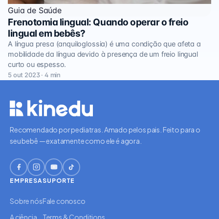
Guia de Saúde
Frenotomia lingual: Quando operar o freio
lingual em bebês?
A língua presa (anquiloglossia) é uma condição que afeta a
mobilidade da língua devido à presença de um freio lingual
curto ou espesso.
5 out 2023 · 4 min
Recomendado por pediatras. Amado pelos pais. Feito para o
seu bebê — exatamente como ele é agora.
EMPRESA
SUPORTE
Sobre nós
Fale conosco
A ciência
Terms & Conditions