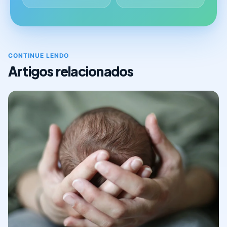
CONTINUE LENDO
Artigos relacionados