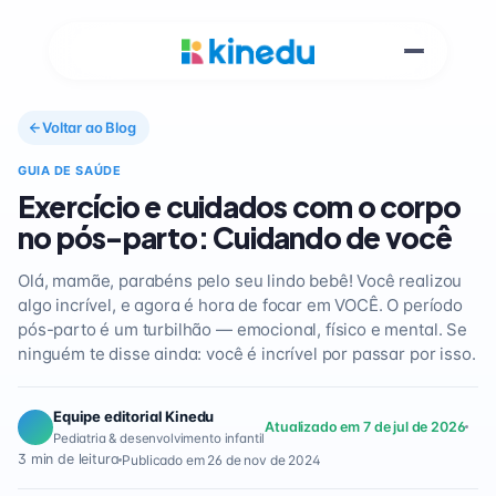
Voltar ao Blog
GUIA DE SAÚDE
Exercício e cuidados com o corpo
no pós-parto: Cuidando de você
Olá, mamãe, parabéns pelo seu lindo bebê! Você realizou
algo incrível, e agora é hora de focar em VOCÊ. O período
pós-parto é um turbilhão — emocional, físico e mental. Se
ninguém te disse ainda: você é incrível por passar por isso.
Equipe editorial Kinedu
Atualizado em 7 de jul de 2026
Pediatria & desenvolvimento infantil
3 min de leitura
Publicado em 26 de nov de 2024