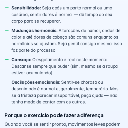
Sensibilidade:
Seja após um parto normal ou uma
cesárea, sentir dores é normal — dê tempo ao seu
corpo para se recuperar.
Mudanças hormonais:
Alterações de humor, ondas de
calor e até dores de cabeça são comuns enquanto os
hormônios se ajustam. Seja gentil consigo mesma; isso
faz parte do processo.
Cansaço:
O esgotamento é real neste momento.
Descanse sempre que puder (sim, mesmo se a roupa
estiver acumulando).
Oscilações emocionais:
Sentir-se chorosa ou
desanimada é normal e, geralmente, temporário. Mas
se a tristeza parecer insuportável, peça ajuda — não
tenha medo de contar com os outros.
Por que o exercício pode fazer a diferença
Quando você se sentir pronta, movimentos leves podem