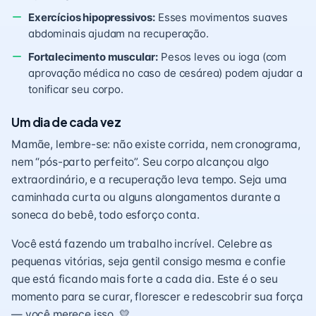
Exercícios hipopressivos:
Esses movimentos suaves
abdominais ajudam na recuperação.
Fortalecimento muscular:
Pesos leves ou ioga (com
aprovação médica no caso de cesárea) podem ajudar a
tonificar seu corpo.
Um dia de cada vez
Mamãe, lembre-se: não existe corrida, nem cronograma,
nem “pós-parto perfeito”. Seu corpo alcançou algo
extraordinário, e a recuperação leva tempo. Seja uma
caminhada curta ou alguns alongamentos durante a
soneca do bebê, todo esforço conta.
Você está fazendo um trabalho incrível. Celebre as
pequenas vitórias, seja gentil consigo mesma e confie
que está ficando mais forte a cada dia. Este é o seu
momento para se curar, florescer e redescobrir sua força
— você merece isso. 💛