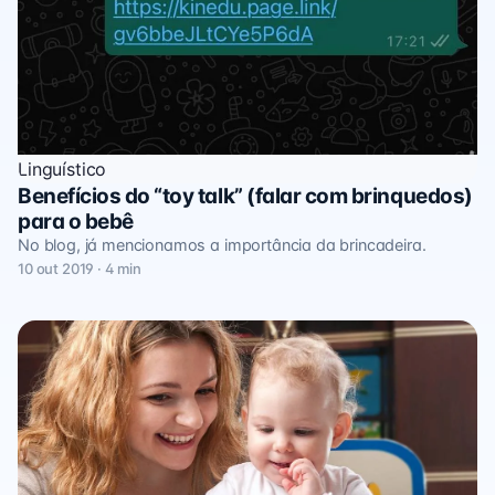
Linguístico
Benefícios do “toy talk” (falar com brinquedos)
para o bebê
No blog, já mencionamos a importância da brincadeira.
10 out 2019 · 4 min