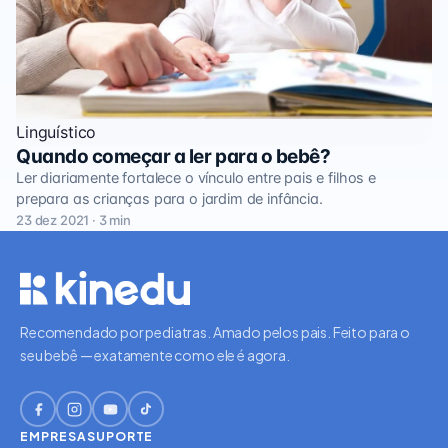
Linguístico
Quando começar a ler para o bebê?
Ler diariamente fortalece o vínculo entre pais e filhos e
prepara as crianças para o jardim de infância.
23 dez 2021 · 3 min
Recomendado por pediatras. Amado pelos pais. Feito para o
seu bebê — exatamente como ele é agora.
EMPRESA
SUPORTE