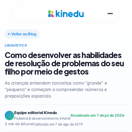
Voltar ao Blog
LINGUÍSTICO
Como desenvolver as habilidades
de resolução de problemas do seu
filho por meio de gestos
As crianças entendem conceitos como “grande” e
“pequeno” e começam a compreender números e
preposições espaciais.
Equipe editorial Kinedu
Atualizado em 7 de jul de 2026
Pediatria & desenvolvimento infantil
3 min de leitura
Publicado em 7 de ago de 2019