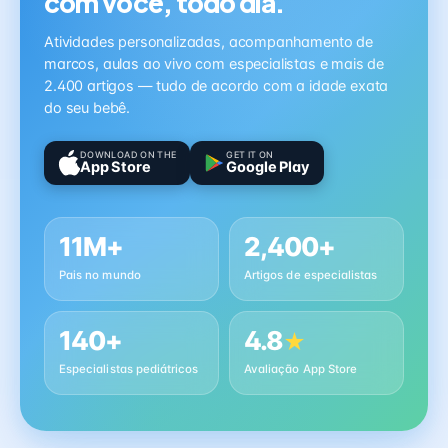
com você, todo dia.
Atividades personalizadas, acompanhamento de
marcos, aulas ao vivo com especialistas e mais de
2.400 artigos — tudo de acordo com a idade exata
do seu bebê.
DOWNLOAD ON THE
GET IT ON
App Store
Google Play
11M+
2,400+
Pais no mundo
Artigos de especialistas
140+
4.8
★
Especialistas pediátricos
Avaliação App Store