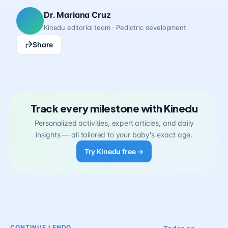
Dr. Mariana Cruz
Kinedu editorial team · Pediatric development
Share
Track every milestone with Kinedu
Personalized activities, expert articles, and daily
insights — all tailored to your baby's exact age.
Try Kinedu free →
CONTINUE LENDO