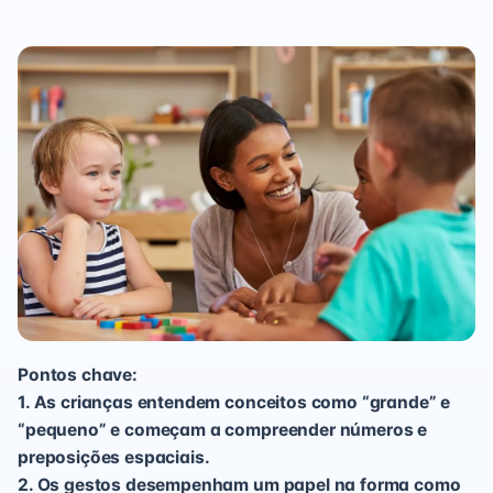
Pontos chave:
1. As crianças entendem conceitos como “grande” e
“pequeno” e começam a compreender números e
preposições espaciais.
2. Os gestos desempenham um papel na forma como