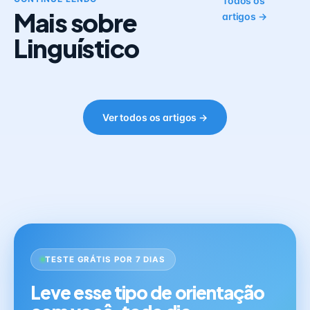
Todos os
Mais sobre
artigos →
Linguístico
Ver todos os artigos →
TESTE GRÁTIS POR 7 DIAS
Leve esse tipo de orientação