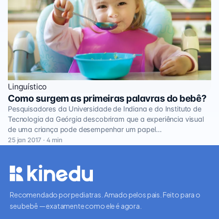
Linguístico
Como surgem as primeiras palavras do bebê?
Pesquisadores da Universidade de Indiana e do Instituto de
Tecnologia da Geórgia descobriram que a experiência visual
de uma criança pode desempenhar um papel…
25 jan 2017 · 4 min
Recomendado por pediatras. Amado pelos pais. Feito para o
seu bebê — exatamente como ele é agora.