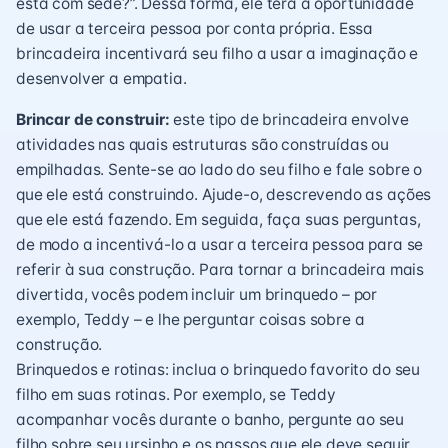
está com sede?”. Dessa forma, ele terá a oportunidade
de usar a terceira pessoa por conta própria. Essa
brincadeira incentivará seu filho a usar a imaginação e
desenvolver a empatia.
Brincar de construir:
este tipo de brincadeira envolve
atividades nas quais estruturas são construídas ou
empilhadas. Sente-se ao lado do seu filho e fale sobre o
que ele está construindo. Ajude-o, descrevendo as ações
que ele está fazendo. Em seguida, faça suas perguntas,
de modo a incentivá-lo a usar a terceira pessoa para se
referir à sua construção. Para tornar a brincadeira mais
divertida, vocês podem incluir um brinquedo – por
exemplo, Teddy – e lhe perguntar coisas sobre a
construção.
Brinquedos e rotinas: inclua o brinquedo favorito do seu
filho em suas rotinas. Por exemplo, se Teddy
acompanhar vocês durante o banho, pergunte ao seu
filho sobre seu ursinho e os passos que ele deve seguir