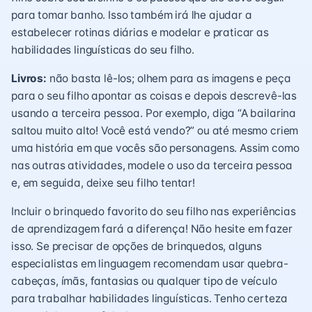
para tomar banho. Isso também irá lhe ajudar a
estabelecer rotinas diárias e modelar e praticar as
habilidades linguísticas do seu filho.
Livros:
não basta lê-los; olhem para as imagens e peça
para o seu filho apontar as coisas e depois descrevê-las
usando a terceira pessoa. Por exemplo, diga “A bailarina
saltou muito alto! Você está vendo?” ou até mesmo criem
uma história em que vocês são personagens. Assim como
nas outras atividades, modele o uso da terceira pessoa
e, em seguida, deixe seu filho tentar!
Incluir o brinquedo favorito do seu filho nas experiências
de aprendizagem fará a diferença! Não hesite em fazer
isso. Se precisar de opções de brinquedos, alguns
especialistas em linguagem recomendam usar quebra-
cabeças, ímãs, fantasias ou qualquer tipo de veículo
para trabalhar habilidades linguísticas. Tenho certeza