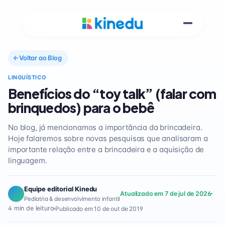
Voltar ao Blog
LINGUÍSTICO
Benefícios do “toy talk” (falar com
brinquedos) para o bebê
No blog, já mencionamos a importância da brincadeira.
Hoje falaremos sobre novas pesquisas que analisaram a
importante relação entre a brincadeira e a aquisição de
linguagem.
Equipe editorial Kinedu
Atualizado em 7 de jul de 2026
Pediatria & desenvolvimento infantil
4 min de leitura
Publicado em 10 de out de 2019