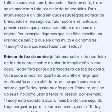
talk” ou conversa com brinquedos. Basicamente, trata-
se de modelar a fala por meio da brincadeira. Esta
intervenção é dividida em duas estratégias: nomear os
brinquedos e, em seguida, falar sobre eles. Então, a
primeira coisa que precisa ser feita é dar nome ao
objeto. Por exemplo, digamos que seu filho escolhe um
ursinho de pelúcia que ele ama muito e o chama de
“Teddy”. O que podemos fazer com Teddy?
Brincar de faz de conta:
já falamos sobre a brincadeira
de faz de conta e sobre o valor da imaginação. Neste
caso, Teddy fará parte da brincadeira de faz de conta.
Você pode brincar no quarto do seu filho e fingir que
vocês estão em um chá da tarde, no qual conversam
sobre o que Teddy gosta ou não gosta. Primeiro, ensine
ao seu filho como usar a terceira pessoa, por exemplo,
“Teddy está usando a xícara mais bonita”. Em seguida,
faça perguntas para iniciar a conversa, como “Teddy