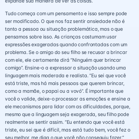
expande sua maneira de ver as coisas.
Tudo começa com um pensamento e isso sempre pode
ser modificado. O que nos faz sentir ansiedade não é
tanto a pessoa ou situação problemática, mas o que
pensamos sobre isso. As crianças costumam usar
expressões exageradas quando confrontadas com um
problema. Se o amigo do seu filho se recusar a brincar
com ele, ele certamente dirá “Ninguém quer brincar
comigo”. Ensine-o a expressar a situação usando uma
linguagem mais moderada e realista. “Eu sei que você
está triste, mas há mais pessoas que querem brincar,
como a mamãe, o papai ou a vovó”. É importante que
você o valide, deixe-o processar as emoções e ensine a
ele mecanismos para lidar com as dificuldades, porque,
mesmo que a linguagem seja exagerada, seu filho pode
realmente se sentir assim. “Eu entendo que você está
triste, eu sei que é difícil, mas está tudo bem, você fez o
seu melhor, me diga o que você não conseguiu fazer.”