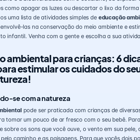
es como apagar as luzes ou descartar o lixo da forma 
os uma lista de atividades simples de
educação ambi
envolvê-las na conservação do meio ambiente e
esti
o infantil
. Venha com a gente e escolha a sua ativida
 ambiental para crianças: 6 dic
ara estimular os cuidados do seu
tureza!
do-se com a natureza
mbiental
pode ser praticada com crianças de diversa
ra tomar um pouco de ar fresco com o seu bebê. Para
le sobre os sons que você ouve, o vento em sua pele, 
 pelo caminho e as paisagens. Para que vocês dois 