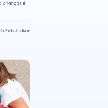
a crianças é
026
7 min de leitura