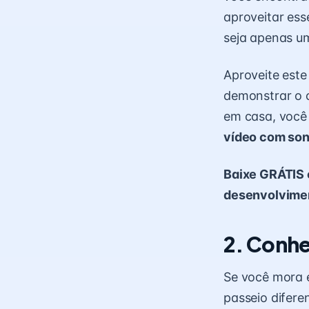
aproveitar ess
seja apenas 
Aproveite est
demonstrar o 
em casa, você
vídeo com so
Baixe GRÁTIS 
desenvolviment
2. Conhe
Se você mora e
passeio difere