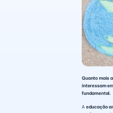
Quanto mais a
interessam em 
fundamental.
A
educação am