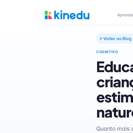
Aprenda
Voltar ao Blog
COGNITIVO
Educa
crian
estim
natur
Quanto mais 