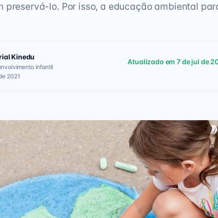
 preservá-lo. Por isso, a educação ambiental par
rial Kinedu
Atualizado em 7 de jul de 2
envolvimento infantil
 de 2021