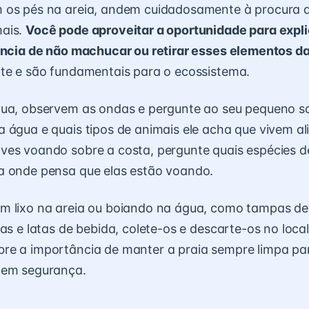
 os pés na areia, andem cuidadosamente à procura 
ais.
Você pode aproveitar a oportunidade para expli
ância de não machucar ou retirar esses elementos da
rte e são fundamentais para o ecossistema.
gua, observem as ondas e pergunte ao seu pequeno s
 água e quais tipos de animais ele acha que vivem ali
es voando sobre a costa, pergunte quais espécies de
a onde pensa que elas estão voando.
m lixo na areia ou boiando na água, como tampas de
cas e latas de bebida, colete-os e descarte-os no loc
re a importância de manter a praia sempre limpa pa
 em segurança.