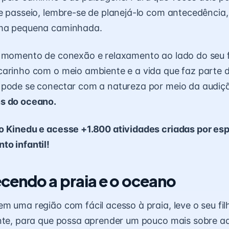
e passeio, lembre-se de planejá-lo com antecedênci
uma pequena caminhada.
e momento de conexão e relaxamento ao lado do seu f
carinho com o meio ambiente e a vida que faz parte 
 pode se conectar com a natureza por meio da audiç
ns do oceano
.
o Kinedu e acesse +1.800 atividades criadas por esp
o infantil!
cendo a praia e o oceano
m uma região com fácil acesso à praia, leve o seu fi
nte, para que possa aprender um pouco mais sobre a