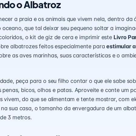
indo o Albatroz
ecer a praia e os animais que vivem nela, dentro da
oceano, que tal deixar seu pequeno soltar a imagin
 coloridos, o kit de giz de cera e imprimir este
Livro Pa
bre albatrozes feitos especialmente para
estimular a
obre as aves marinhas, suas características e o amb
idade, peça para o seu filho contar o que ele sabe sob
as penas, bicos, olhos e patas. Aproveite e conte um 
s vivem, do que se alimentam e tente mostrar, com 
 na sua casa, o tamanho da envergadura de um albat
de 3 metros.