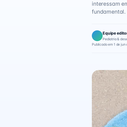
interessam em
fundamental.
Equipe edito
Pediatria & des
Publicado em 1 de jun