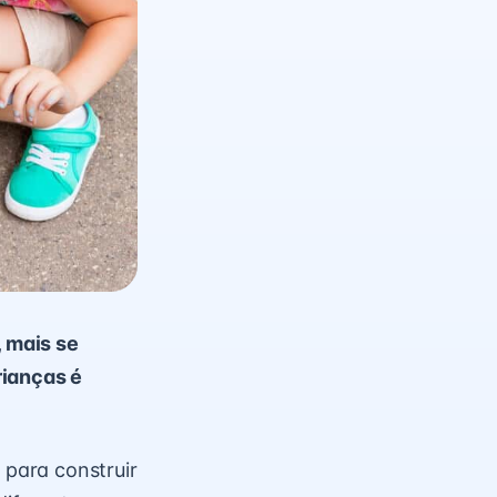
 mais se
rianças é
para construir