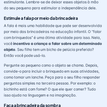
estimulante. Lembre-se de deixar esses objetos à mão
do seu pequeno para estimular a independência dele.
Estimule a fala por meio da brincadeira
A fala é mais uma habilidade que pode ser desenvolvida
por meio das brincadeiras na educação infantil. O “
falar
com brinquedos
” é uma ótima atividade para isso. Nela,
você
incentiva a criança a falar sobre um determinado
objeto
. Seu filho tem um bicho de pelúcia preferido?
Então você pode usá-lo.
Pergunte ao pequeno como o objeto se chama. Depois,
convide-o para incluir o brinquedo em suas atividades,
como tomar um lanche. Peça para o seu filho responder
perguntas simples na terceira pessoa. Por exemplo: o
bichinho está com fome? O que ele quer comer? Tudo
isso ajuda na linguagem e na imaginação.
Faça a brincadeira da sombra