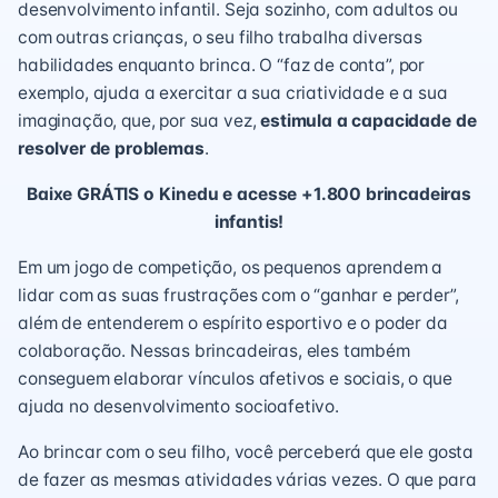
desenvolvimento infantil
. Seja sozinho, com adultos ou
com outras crianças, o seu filho trabalha diversas
habilidades enquanto brinca. O “
faz de conta
”, por
exemplo, ajuda a exercitar a sua criatividade e a sua
imaginação, que, por sua vez,
estimula a capacidade de
resolver de problemas
.
Baixe GRÁTIS o Kinedu e acesse +1.800 brincadeiras
infantis!
Em um jogo de competição, os pequenos aprendem a
lidar com as suas frustrações com o “ganhar e perder”,
além de entenderem o espírito esportivo e o poder da
colaboração. Nessas brincadeiras, eles também
conseguem elaborar vínculos afetivos e sociais, o que
ajuda no desenvolvimento socioafetivo.
Ao brincar com o seu filho, você perceberá que ele gosta
de fazer as mesmas atividades várias vezes. O que para