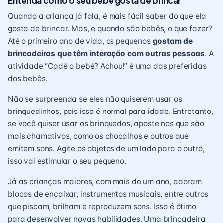
Entenda como o seu bebê gosta de brincar
Quando a criança já fala, é mais fácil saber do que ela
gosta de brincar. Mas, e quando são bebês, o que fazer?
Até o primeiro ano de vida, os pequenos
gostam de
brincadeiras que têm interação com outras pessoas
. A
atividade “
Cadê o bebê? Achou!
” é uma das preferidas
dos bebês.
Não se surpreenda se eles não quiserem usar os
brinquedinhos, pois isso é normal para idade. Entretanto,
se você quiser usar os brinquedos, aposte nos que são
mais chamativos, como os chocalhos e outros que
emitem sons. Agite os objetos de um lado para o outro,
isso vai estimular o seu pequeno.
Já as crianças maiores, com mais de um ano, adoram
blocos de encaixar, instrumentos musicais, entre outros
que piscam, brilham e reproduzem sons. Isso é ótimo
para desenvolver novas habilidades. Uma brincadeira