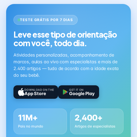
TESTE GRÁTIS POR 7 DIAS
Leve esse tipo de orientação
com você, todo dia.
Atividades personalizadas, acompanhamento de
marcos, aulas ao vivo com especialistas e mais de
2.400 artigos — tudo de acordo com a idade exata
do seu bebê.
DOWNLOAD ON THE
GET IT ON
App Store
Google Play
11M+
2,400+
Pais no mundo
Artigos de especialistas