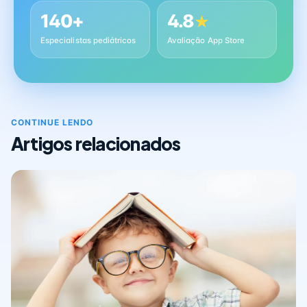
140+
4.8
★
Especialistas pediátricos
Avaliação App Store
CONTINUE LENDO
Artigos relacionados