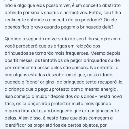
não é algo que elas possam ver, é um conceito abstrato
definido por sinais sociais e normativos. Então, seu filho
realmente entende o conceito de propriedade? Ou ele
apenas fica bravo quando pegam o brinquedo dele?
Quando o segundo aniversário do seu filho se aproximar,
você perceberá que as brigas em relação aos
brinquedos se tornarão mais frequentes. Mesmo depois
dos 18 meses, as tentativas de pegar brinquedos ou de
permanecer na posse deles são comuns. No entanto, o
que alguns estudos descobriram é que, nesta idade,
quando o “dono” original do brinquedo tenta recuperá-lo,
a criança que o pegou protesta com a mesma energia.
Isso começa a mudar depois dos dois anos – nesta nova
fase, as crianças irão protestar muito mais quando
alguém tirar delas um brinquedo que era originalmente
delas. Além disso, é nesta fase que elas começam a
identificar os proprietários de certos objetos, por