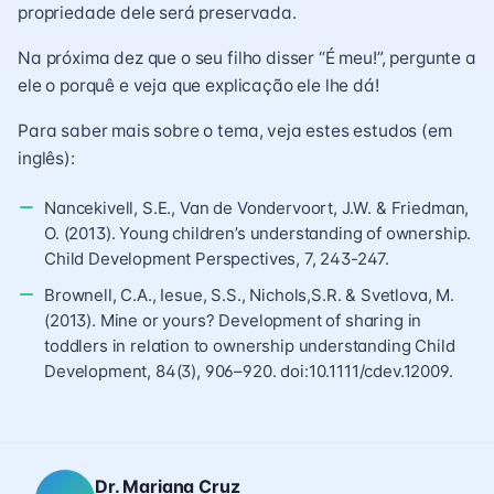
propriedade dele será preservada.
Na próxima dez que o seu filho disser “É meu!”, pergunte a
ele o porquê e veja que explicação ele lhe dá!
Para saber mais sobre o tema, veja estes estudos (em
inglês):
Nancekivell, S.E., Van de Vondervoort, J.W. & Friedman,
O. (2013). Young children’s understanding of ownership.
Child Development Perspectives, 7, 243-247.
Brownell, C.A., Iesue, S.S., Nichols,S.R. & Svetlova, M.
(2013). Mine or yours? Development of sharing in
toddlers in relation to ownership understanding Child
Development, 84(3), 906–920. doi:10.1111/cdev.12009.
Dr. Mariana Cruz