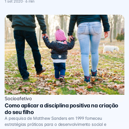
1 set 2020 · 6 min
Socioafetivo
Como aplicar a disciplina positiva na criação
do seu filho
A pesquisa de Matthew Sanders em 1999 forneceu
estratégias práticas para o desenvolvimento social e