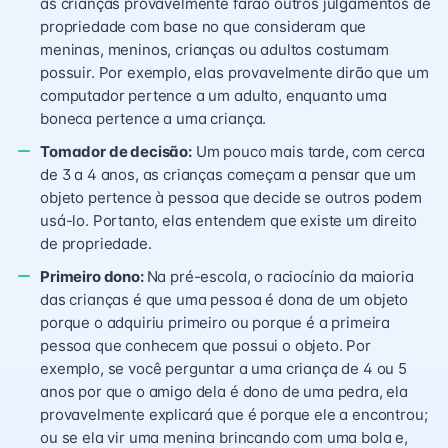
as crianças provavelmente farão outros julgamentos de
propriedade com base no que consideram que
meninas, meninos, crianças ou adultos costumam
possuir. Por exemplo, elas provavelmente dirão que um
computador pertence a um adulto, enquanto uma
boneca pertence a uma criança.
Tomador de decisão:
Um pouco mais tarde, com cerca
de 3 a 4 anos, as crianças começam a pensar que um
objeto pertence à pessoa que decide se outros podem
usá-lo. Portanto, elas entendem que existe um direito
de propriedade.
Primeiro dono:
Na pré-escola, o raciocínio da maioria
das crianças é que uma pessoa é dona de um objeto
porque o adquiriu primeiro ou porque é a primeira
pessoa que conhecem que possui o objeto. Por
exemplo, se você perguntar a uma criança de 4 ou 5
anos por que o amigo dela é dono de uma pedra, ela
provavelmente explicará que é porque ele a encontrou;
ou se ela vir uma menina brincando com uma bola e,