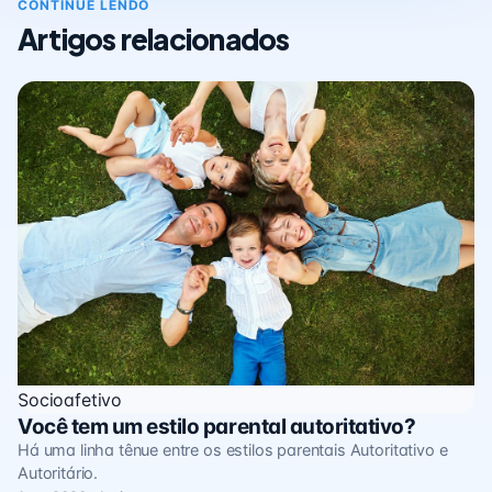
CONTINUE LENDO
Artigos relacionados
Socioafetivo
Você tem um estilo parental autoritativo?
Há uma linha tênue entre os estilos parentais Autoritativo e
Autoritário.