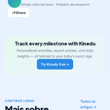
Kinedu editorial team · Pediatric development
Share
Track every milestone with Kinedu
Personalized activities, expert articles, and daily
insights — all tailored to your baby's exact age.
Try Kinedu free →
CONTINUE LENDO
Todos os
Mais sobre
artigos →