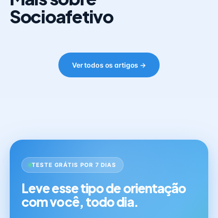
Socioafetivo
Ver todos os artigos →
TESTE GRÁTIS POR 7 DIAS
Leve esse tipo de orientação
com você, todo dia.