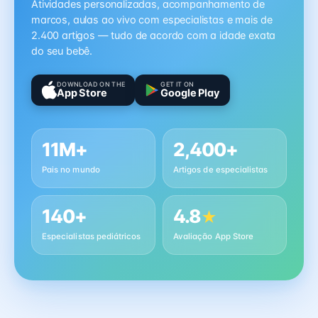
Atividades personalizadas, acompanhamento de
marcos, aulas ao vivo com especialistas e mais de
2.400 artigos — tudo de acordo com a idade exata
do seu bebê.
DOWNLOAD ON THE
GET IT ON
App Store
Google Play
11M+
2,400+
Pais no mundo
Artigos de especialistas
140+
4.8
★
Especialistas pediátricos
Avaliação App Store