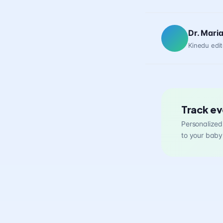
Dr. Mari
Kinedu edit
Track ev
Personalized 
to your baby