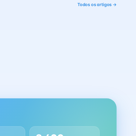
Todos os artigos →