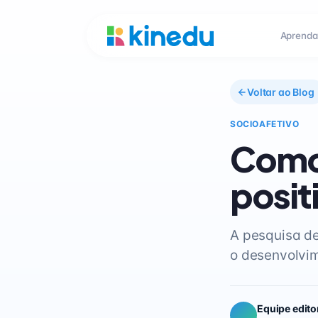
Aprenda
Voltar ao Blog
SOCIOAFETIVO
Como 
posit
A pesquisa de
o desenvolvim
Equipe edito