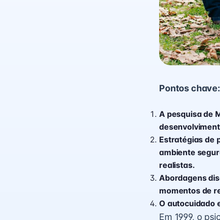
Pontos chave:
A pesquisa de M
desenvolvimento
Estratégias de 
ambiente seguro
realistas.
Abordagens disc
momentos de ref
O autocuidado e
Em 1999, o psi