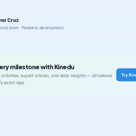
ana Cruz
orial team · Pediatric development
ery milestone with Kinedu
Try Kin
activities, expert articles, and daily insights — all tailored
's exact age.