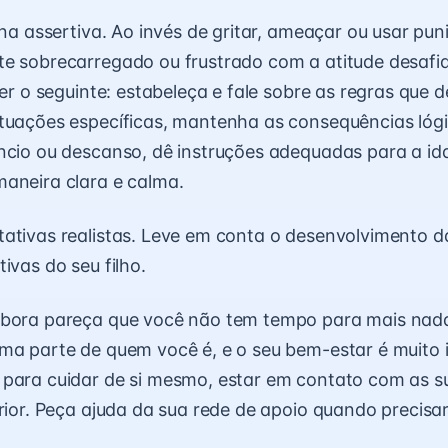
ina assertiva. Ao invés de gritar, ameaçar ou usar puni
te sobrecarregado ou frustrado com a atitude desafi
zer o seguinte: estabeleça e fale sobre as regras que 
tuações específicas, mantenha as consequências lógi
ncio ou descanso, dê instruções adequadas para a id
aneira clara e calma.
ativas realistas. Leve em conta o desenvolvimento d
ivas do seu filho.
mbora pareça que você não tem tempo para mais nada
ma parte de quem você é, e o seu bem-estar é muito 
 para cuidar de si mesmo, estar em contato com as 
erior. Peça ajuda da sua rede de apoio quando precisar