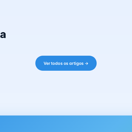
ia
Ver todos os artigos →