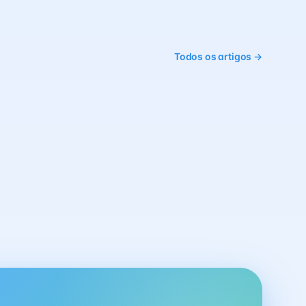
Todos os artigos →