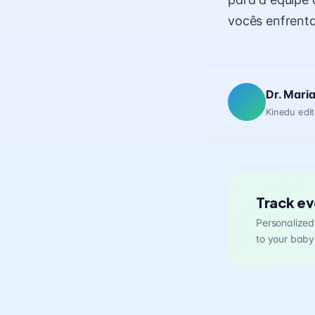
vocês enfrent
Dr. Mari
Kinedu edit
Track ev
Personalized 
to your baby