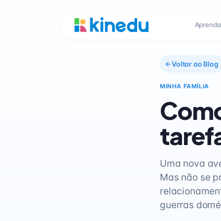
Aprenda
Voltar ao Blog
MINHA FAMÍLIA
Como 
taref
Uma nova aven
Mas não se pr
relacionament
guerras domés