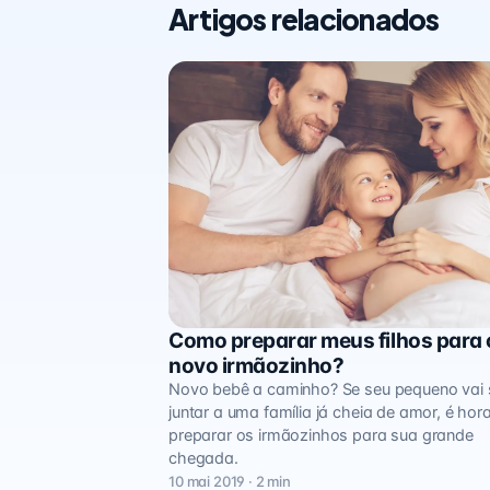
Artigos relacionados
Como preparar meus filhos para 
Minha Família
novo irmãozinho?
Novo bebê a caminho? Se seu pequeno vai 
juntar a uma família já cheia de amor, é hor
preparar os irmãozinhos para sua grande
chegada.
10 mai 2019 · 2 min