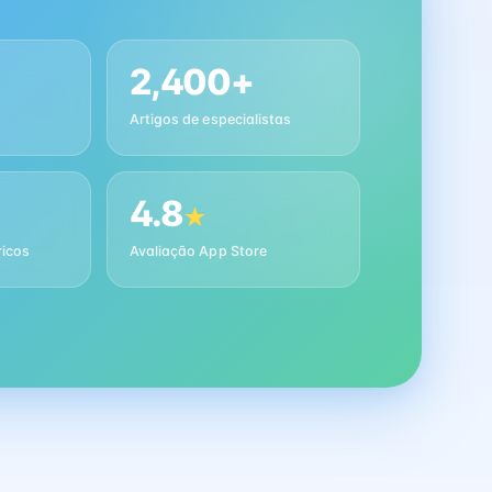
2,400+
Artigos de especialistas
4.8
★
ricos
Avaliação App Store