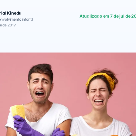
rial Kinedu
Atualizado em 7 de jul de 2
envolvimento infantil
i de 2019