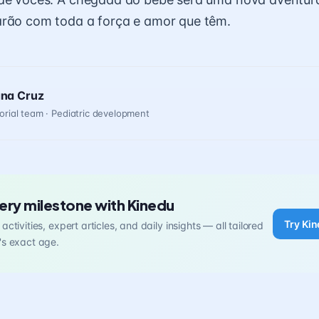
arão com toda a força e amor que têm.
ana Cruz
orial team · Pediatric development
ery milestone with Kinedu
Try Kin
activities, expert articles, and daily insights — all tailored
's exact age.