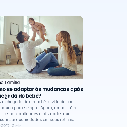
a Família
o se adaptar às mudanças após
hegada do bebê?
 a chegada de um bebê, a vida de um
l muda para sempre. Agora, ambos têm
s responsabilidades e atividades que
isam ser acomodadas em suas rotinas.
 2017 · 2 min