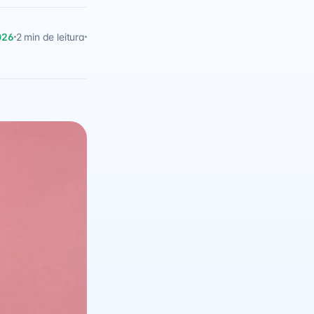
026
2 min de leitura