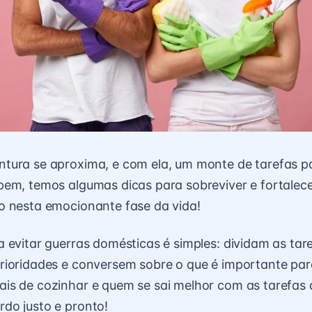
tura se aproxima, e com ela, um monte de tarefas p
em, temos algumas dicas para sobreviver e fortalece
o nesta emocionante fase da vida!
 evitar guerras domésticas é simples: dividam as tare
rioridades e conversem sobre o que é importante pa
is de cozinhar e quem se sai melhor com as tarefas
do justo e pronto!