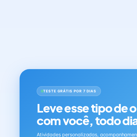
TESTE GRÁTIS POR 7 DIAS
Leve esse tipo de 
com você, todo di
Atividades personalizadas, acompanhamen