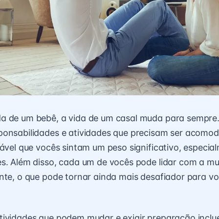
a de um bebê, a vida de um casal muda para sempre
ponsabilidades e atividades que precisam ser acomo
vável que vocês sintam um peso significativo, especia
es. Além disso, cada um de vocês pode lidar com a m
nte, o que pode tornar ainda mais desafiador para v
tividades que podem mudar e exigir preparação incl