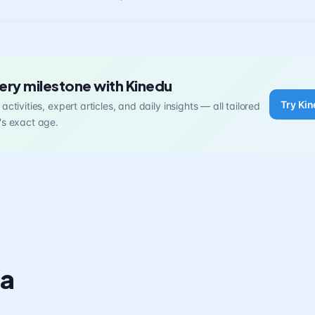
ery milestone with Kinedu
Try Kin
activities, expert articles, and daily insights — all tailored
's exact age.
ia