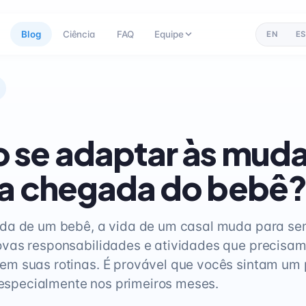
Blog
Ciência
FAQ
Equipe
EN
ES
 se adaptar às mud
 a chegada do bebê?
da de um bebê, a vida de um casal muda para se
vas responsabilidades e atividades que precisam
m suas rotinas. É provável que vocês sintam um
, especialmente nos primeiros meses.