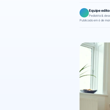
Equipe edito
Pediatria & des
Publicado em 6 de mar