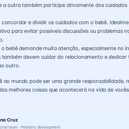
e a outra também participe ativamente dos cuidados
concordar e dividir os cuidados com o bebê. Idealmen
ativa para evitar possíveis discussões ou problemas n
o.
 o bebê demande muita atenção, especialmente no in
s também devem cuidar do relacionamento e dedicar
o outro.
ê ao mundo pode ser uma grande responsabilidade,
das melhores coisas que acontecerá na vida de vocês
ana Cruz
orial team · Pediatric development