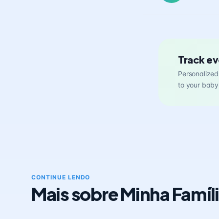
Track ev
Personalized 
to your baby
CONTINUE LENDO
Mais sobre Minha Famíl