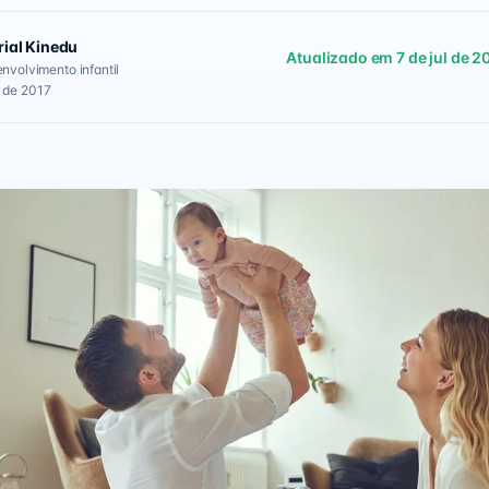
rial Kinedu
Atualizado em 7 de jul de 2
envolvimento infantil
 de 2017