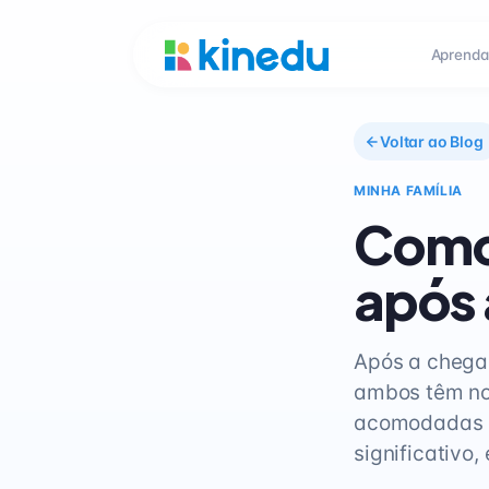
Aprenda
Voltar ao Blog
MINHA FAMÍLIA
Como
após
Após a chega
ambos têm no
acomodadas e
significativo