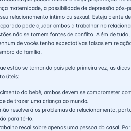
ença maternidade, a possibilidade de depressão pós-p
seu relacionamento íntimo ou sexual. Esteja ciente de
reparado pode ajudar ambos a trabalhar no relacion
tões não se tornem fontes de conflito. Além de tudo, 
nenhum de vocês tenha expectativas falsas em relaçã
mbro da família.
ue estão se tornando pais pela primeira vez, as dicas 
o úteis:
scimento do bebê, ambos devem se comprometer co
ade de trazer uma criança ao mundo.
 não resolverá os problemas do relacionamento, port
ão para tê-lo.
trabalho recai sobre apenas uma pessoa do casal. Por 