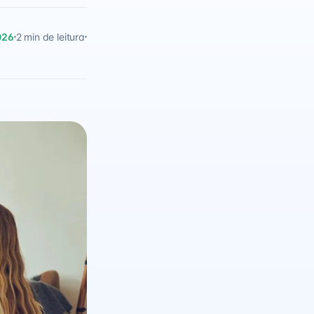
026
2 min de leitura