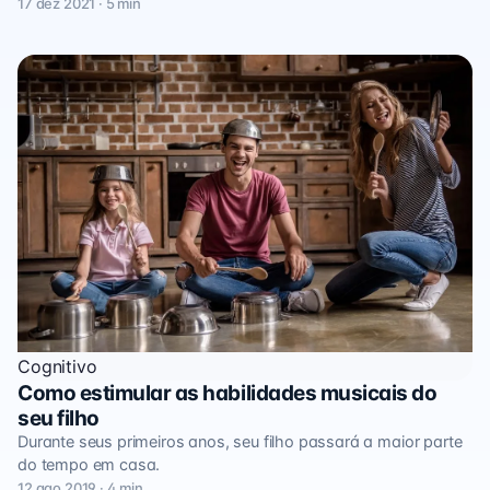
17 dez 2021 · 5 min
Cognitivo
Como estimular as habilidades musicais do
seu filho
Durante seus primeiros anos, seu filho passará a maior parte
do tempo em casa.
12 ago 2019 · 4 min