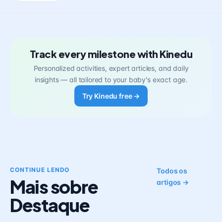
Track every milestone with Kinedu
Personalized activities, expert articles, and daily
insights — all tailored to your baby's exact age.
Try Kinedu free →
CONTINUE LENDO
Todos os
Mais sobre
artigos →
Destaque