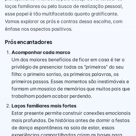
laços familiares ou pela busca de realização pessoal,
esse papel é tão multifacetado quanto gratificante.
Vamos explorar os prós e contras dessa escolha, com
ênfase nos aspectos positivos.
Prós encantadores
Acompanhar cada marco
Um dos maiores benefícios de ficar em casa é ter o
privilégio de presenciar todos os “primeiros” do seu
filho: o primeiro sorriso, as primeiras palavras, os
primeiros passos. Esses momentos são inestimáveis e
formam um mosaico de memórias que muitos pais que
trabalham podem acabar perdendo.
Laços familiares mais fortes
Estar presente permite construir conexões emocionais
mais profundas. De histórias antes de dormir a festas
de dança espontâneas na sala de estar, essas
experiências compartilhadas criam as bases para