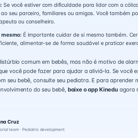
:
Se você estiver com dificuldade para lidar com a cólic
 ao seu parceiro, familiares ou amigos. Você também p
apeuta ou conselheiro.
i mesmo:
É importante cuidar de si mesmo também. Cert
ficiente, alimentar-se de forma saudável e praticar exercí
distúrbio comum em bebês, mas não é motivo de alar
que você pode fazer para ajudar a aliviá-la. Se você e
 seu bebê, consulte seu pediatra. E para aprender 
envolvimento do seu bebê,
baixe o app Kinedu
agora 
ana Cruz
orial team · Pediatric development