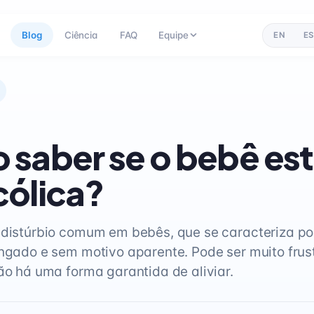
Blog
Ciência
FAQ
Equipe
EN
ES
saber se o bebê es
ólica?
 distúrbio comum em bebês, que se caracteriza po
ongado e sem motivo aparente. Pode ser muito frus
não há uma forma garantida de aliviar.