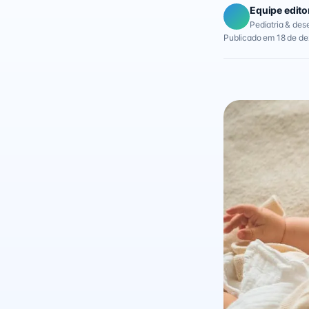
Equipe edito
Pediatria & des
Publicado em 18 de d