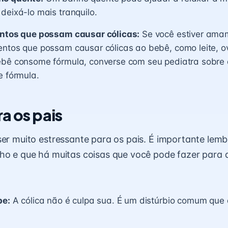
deixá-lo mais tranquilo.
entos que possam causar cólicas:
Se você estiver ama
entos que possam causar cólicas ao bebê, como leite, o
ebê consome fórmula, converse com seu pediatra sobre 
e fórmula.
a os pais
ser muito estressante para os pais. É importante lem
ho e que há muitas coisas que você pode fazer para 
pe:
A cólica não é culpa sua. É um distúrbio comum que 