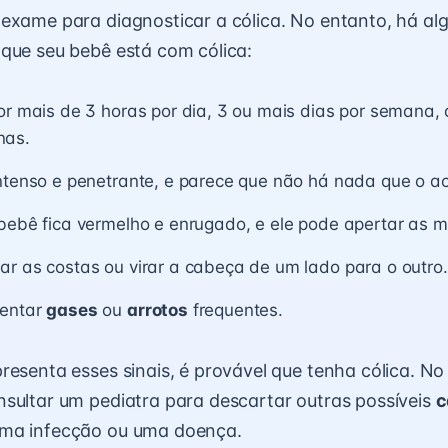
exame para diagnosticar a cólica. No entanto, há alg
que seu bebê está com cólica:
or mais de 3 horas por dia, 3 ou mais dias por semana,
nas.
intenso e penetrante, e parece que não há nada que o a
bebê fica vermelho e enrugado, e ele pode apertar as m
r as costas ou virar a cabeça de um lado para o outro.
sentar
gases
ou
arrotos
frequentes.
resenta esses sinais, é provável que tenha cólica. No
sultar um pediatra para descartar outras possíveis
c
uma infecção ou uma doença.