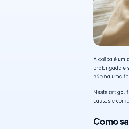
A cólica é um 
prolongado e s
não há uma for
Neste artigo, 
causas e como 
Como sab