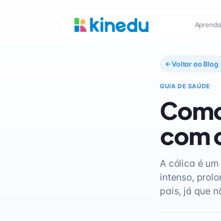
Aprenda
Voltar ao Blog
GUIA DE SAÚDE
Como 
com c
A cólica é um
intenso, prol
pais, já que 