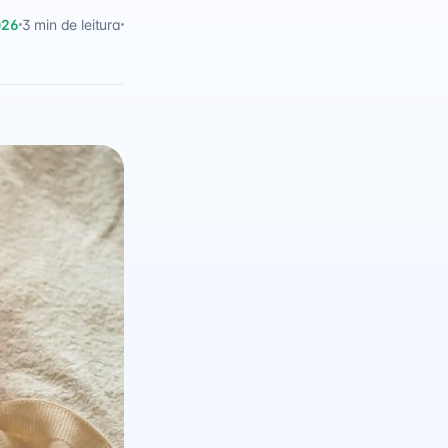
026
3 min de leitura