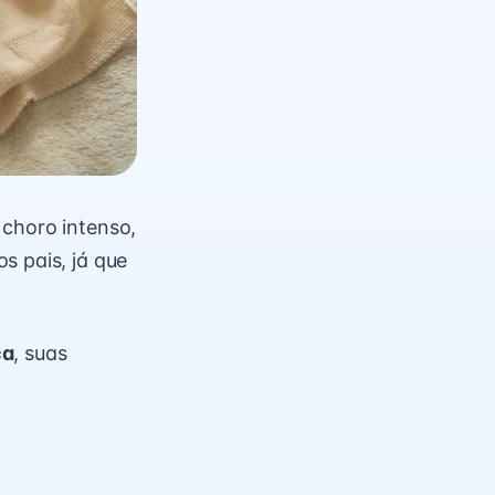
 choro intenso,
s pais, já que
ca
, suas