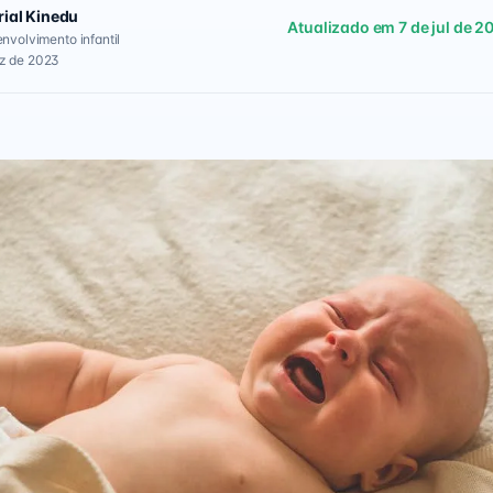
rial Kinedu
Atualizado em 7 de jul de 2
envolvimento infantil
ez de 2023