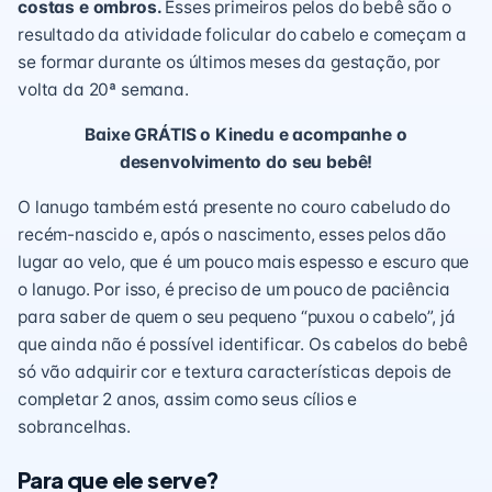
costas e ombros.
Esses primeiros pelos do bebê são o
resultado da atividade folicular do cabelo e começam a
se formar durante os
últimos meses da gestação
, por
volta da 20ª semana.
Baixe GRÁTIS o Kinedu e acompanhe o
desenvolvimento do seu bebê!
O lanugo também está presente no couro cabeludo do
recém-nascido
e, após o nascimento, esses pelos dão
lugar ao velo, que é um pouco mais espesso e escuro que
o lanugo. Por isso, é preciso de um pouco de paciência
para saber de quem o seu pequeno “puxou o cabelo”, já
que ainda não é possível identificar. Os cabelos do bebê
só vão adquirir cor e textura características depois de
completar 2 anos, assim como seus cílios e
sobrancelhas.
Para que ele serve?