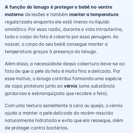
A função do lanugo é proteger o bebê no ventre
materno
de lesões e também
manter a temperatura
regularizada enquanto ele está imerso no líquido
amniótico. Por essa razão, durante a vida intrauterina,
todo o corpo do feto é coberto por essa penugem. Ao
nascer, o corpo do seu bebê consegue manter a
temperatura
graças à presença do lanugo.
Além disso, a necessidade dessa cobertura deve-se ao
fato de que a pele do feto é muito fina e delicada. Por
esse motivo, o lanugo contribui formando uma espécie
de capa protetora junto ao
vérnix
(uma substância
gordurosa e esbranquiçada que recobre o feto).
Com uma textura semelhante à cera ou queijo, o vérnix
ajuda a manter a
pele delicada
do recém-nascido
naturalmente hidratada e evita que ela resseque, além
de proteger contra bactérias.