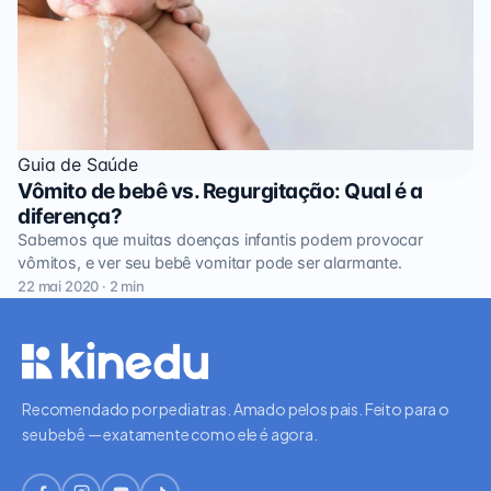
Guia de Saúde
Vômito de bebê vs. Regurgitação: Qual é a
diferença?
Sabemos que muitas doenças infantis podem provocar
vômitos, e ver seu bebê vomitar pode ser alarmante.
22 mai 2020 · 2 min
Recomendado por pediatras. Amado pelos pais. Feito para o
seu bebê — exatamente como ele é agora.