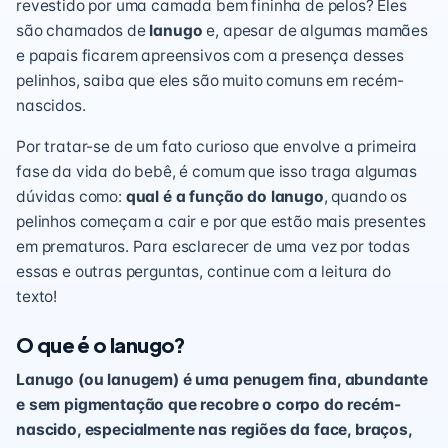
revestido por uma camada bem fininha de pelos? Eles
são chamados de
lanugo
e, apesar de algumas mamães
e papais ficarem apreensivos com a presença desses
pelinhos, saiba que eles são muito comuns em recém-
nascidos.
Por tratar-se de um fato curioso que envolve a primeira
fase da vida do bebê, é comum que isso traga algumas
dúvidas como:
qual é a função do lanugo
, quando os
pelinhos começam a cair e por que estão mais presentes
em
prematuros
. Para esclarecer de uma vez por todas
essas e outras perguntas, continue com a leitura do
texto!
O que é o lanugo?
Lanugo (ou lanugem) é uma penugem fina, abundante
e sem pigmentação que recobre o corpo do recém-
nascido, especialmente nas regiões da face, braços,