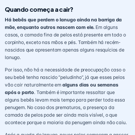
Quando começa a cair?
Há bebês que perdem o lanugo ainda na barriga da
mãe, enquanto outros nascem com ele.
Em alguns
casos, a camada fina de pelos está presente em todo o
corpinho, exceto nas mãos e pés. Também há
recém-
nascidos
que apresentam apenas alguns resquícios de
lanugo.
Por isso, não há a necessidade de preocupação caso o
seu bebê tenha nascido “peludinho”, já que esses pelos
vão cair naturalmente em
alguns dias ou semanas
após o parto
. Também é importante ressaltar que
alguns bebês levam mais tempo para perder toda essa
penugem. No caso dos prematuros, a presença da
camada de pelos pode ser ainda mais visível, o que
acontece porque a maioria da penugem ainda não caiu.
Após a queda do lanugo, novos pelos começam a nascer