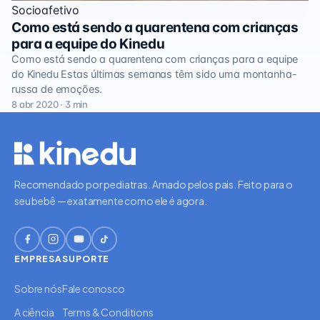
Socioafetivo
Como está sendo a quarentena com crianças
para a equipe do Kinedu
Como está sendo a quarentena com crianças para a equipe
do Kinedu Estas últimas semanas têm sido uma montanha-
russa de emoções.
8 abr 2020 · 3 min
Recomendado por pediatras. Amado pelos pais. Feito para o
seu bebê — exatamente como ele é agora.
EMPRESA
SUPORTE
Sobre nós
Fale conosco
A ciência
Terms & Conditions