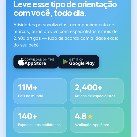
Leve esse tipo de orientação
com você, todo dia.
Atividades personalizadas, acompanhamento de
marcos, aulas ao vivo com especialistas e mais de
2.400 artigos — tudo de acordo com a idade exata
do seu bebê.
DOWNLOAD ON THE
GET IT ON
App Store
Google Play
11M+
2,400+
Pais no mundo
Artigos de especialistas
140+
4.8
★
Especialistas pediátricos
Avaliação App Store