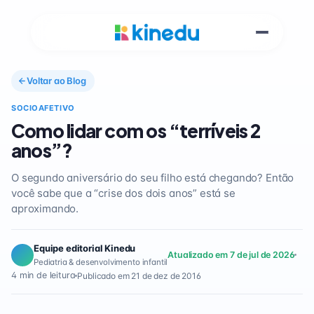
Voltar ao Blog
SOCIOAFETIVO
Como lidar com os “terríveis 2
anos”?
O segundo aniversário do seu filho está chegando? Então
você sabe que a “crise dos dois anos” está se
aproximando.
Equipe editorial Kinedu
Atualizado em 7 de jul de 2026
Pediatria & desenvolvimento infantil
4 min de leitura
Publicado em 21 de dez de 2016