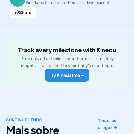
Kinedu editorial team · Pediatric development
Share
Track every milestone with Kinedu
Personalized activities, expert articles, and daily
insights — all tailored to your baby's exact age.
Try Kinedu free →
CONTINUE LENDO
Todos os
Mais sobre
artigos →