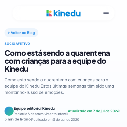
Voltar ao Blog
SOCIOAFETIVO
Como está sendo a quarentena
com crianças para a equipe do
Kinedu
Como está sendo a quarentena com crianças para a
equipe do Kinedu Estas últimas semanas têm sido uma
montanha-russa de emoções.
Equipe editorial Kinedu
Atualizado em 7 de jul de 2026
Pediatria & desenvolvimento infantil
3 min de leitura
Publicado em 8 de abr de 2020