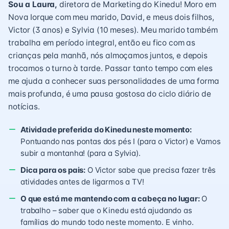
Sou a Laura,
diretora de Marketing do Kinedu! Moro em
Nova Iorque com meu marido, David, e meus dois filhos,
Victor (3 anos) e Sylvia (10 meses). Meu marido também
trabalha em período integral, então eu fico com as
crianças pela manhã, nós almoçamos juntos, e depois
trocamos o turno à tarde. Passar tanto tempo com eles
me ajuda a conhecer suas personalidades de uma forma
mais profunda, é uma pausa gostosa do ciclo diário de
notícias.
Atividade preferida do Kinedu neste momento:
Pontuando nas pontas dos pés I (para o Victor) e Vamos
subir a montanha! (para a Sylvia).
Dica para os pais:
O Victor sabe que precisa fazer três
atividades antes de ligarmos a TV!
O que está me mantendo com a cabeça no lugar:
O
trabalho – saber que o Kinedu está ajudando as
famílias do mundo todo neste momento. E vinho.