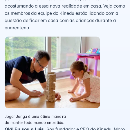
acostumando a essa nova realidade em casa. Veja como
os membros da equipe do Kinedu estão lidando com a
questão de ficar em casa com as crianças durante a
quarentena.
Jogar Jenga é uma ótima maneira
de manter todo mundo entretido.
Olá! Eu sou o Luis.
Sou fundador e CEO do Kinedu. Moro