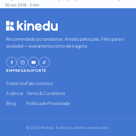
30 out 2018 · 2 min
Recomendado por pediatras. Amado pelos pais. Feito para o
seu bebê — exatamente como ele é agora.
EMPRESA
SUPORTE
Sobre nós
Fale conosco
A ciência
Terms & Conditions
Blog
Política de Privacidade
© 2026 Kinedu. Todos os direitos reservados.