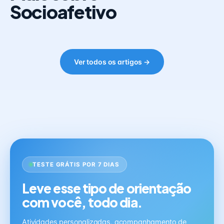
Socioafetivo
Ver todos os artigos →
TESTE GRÁTIS POR 7 DIAS
Leve esse tipo de orientação
com você, todo dia.
Atividades personalizadas, acompanhamento de