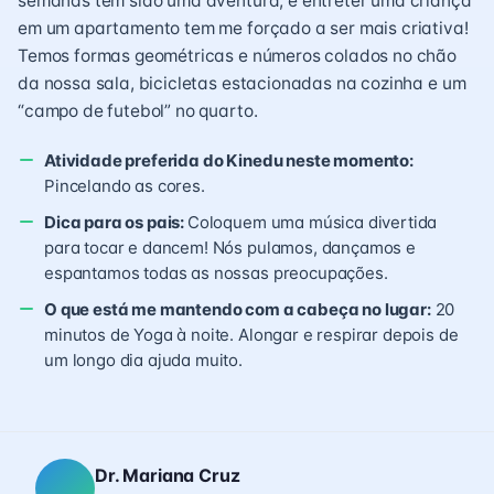
semanas têm sido uma aventura, e entreter uma criança
em um apartamento tem me forçado a ser mais criativa!
Temos formas geométricas e números colados no chão
da nossa sala, bicicletas estacionadas na cozinha e um
“campo de futebol” no quarto.
Atividade preferida do Kinedu neste momento:
Pincelando as cores.
Dica para os pais:
Coloquem uma música divertida
para tocar e dancem! Nós pulamos, dançamos e
espantamos todas as nossas preocupações.
O que está me mantendo com a cabeça no lugar:
20
minutos de Yoga à noite. Alongar e respirar depois de
um longo dia ajuda muito.
Dr. Mariana Cruz