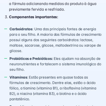
a fórmula adicionando medidas do produto à água
previamente fervida e resfriada.
Componentes importantes:
Carboidratos
: Uma das principais fontes de energia
para o seu filho. A maioria das fórmulas de crescimento
possui alguns dos seguintes carboidratos: lactose,
maltose, sacarose, glicose, maltodextrina ou xarope de
glicose.
Probióticos e Prebióticos:
Eles ajudam na absorção de
neuronutrientes e fortalecem o sistema imunológico do
seu filho.
Vitaminas
: Estão presentes em quase todas as
fórmulas de crescimento. Dentre elas, estão o ácido
fólico, a tiamina (vitamina B1), a riboflavina (vitamina
B2), a niacina (vitamina B3), a biotina e o ácido
pantatênico.