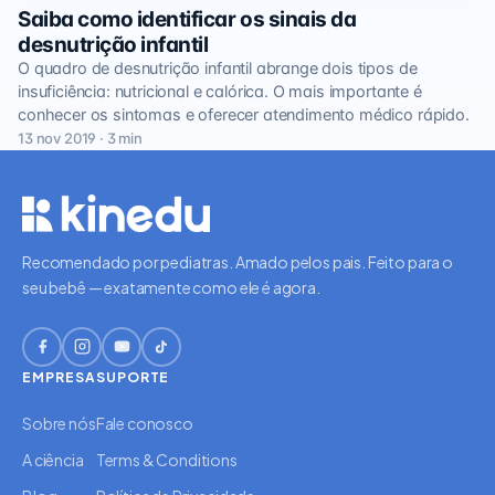
Saiba como identificar os sinais da
desnutrição infantil
O quadro de desnutrição infantil abrange dois tipos de
insuficiência: nutricional e calórica. O mais importante é
conhecer os sintomas e oferecer atendimento médico rápido.
13 nov 2019 · 3 min
Recomendado por pediatras. Amado pelos pais. Feito para o
seu bebê — exatamente como ele é agora.
EMPRESA
SUPORTE
Sobre nós
Fale conosco
A ciência
Terms & Conditions