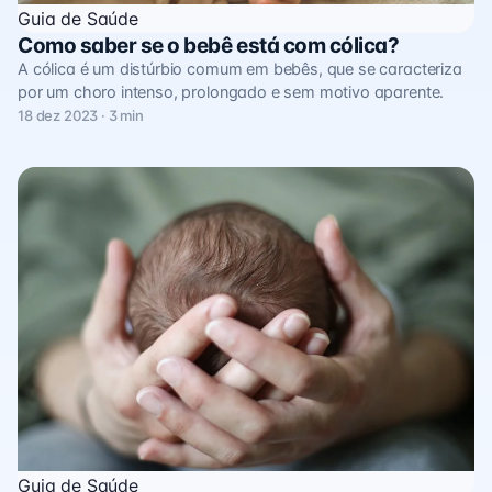
Guia de Saúde
Como saber se o bebê está com cólica?
A cólica é um distúrbio comum em bebês, que se caracteriza
por um choro intenso, prolongado e sem motivo aparente.
18 dez 2023 · 3 min
Guia de Saúde