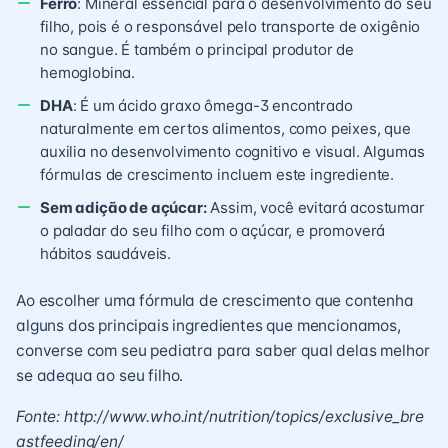
Ferro
: Mineral essencial para o desenvolvimento do seu
filho, pois é o responsável pelo transporte de oxigênio
no sangue. É também o principal produtor de
hemoglobina.
DHA
: É um ácido graxo ômega-3 encontrado
naturalmente em certos alimentos, como peixes, que
auxilia no desenvolvimento cognitivo e visual. Algumas
fórmulas de crescimento incluem este ingrediente.
Sem adição de açúcar:
Assim, você evitará acostumar
o paladar do seu filho com o açúcar, e promoverá
hábitos saudáveis.
Ao escolher uma fórmula de crescimento que contenha
alguns dos principais ingredientes que mencionamos,
converse com seu pediatra para saber qual delas melhor
se adequa ao seu filho.
Fonte:
http://www.who.int/nutrition/topics/exclusive_bre
astfeeding/en/