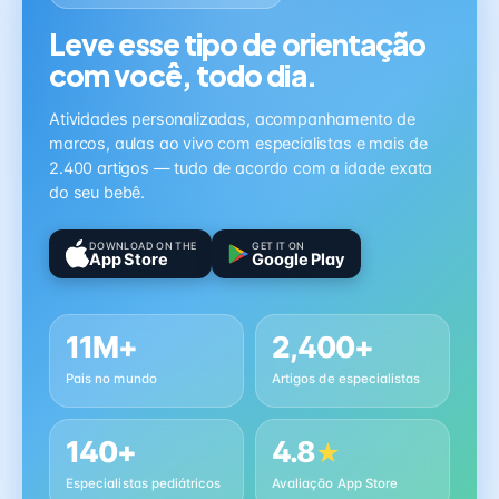
Leve esse tipo de orientação
com você, todo dia.
Atividades personalizadas, acompanhamento de
marcos, aulas ao vivo com especialistas e mais de
2.400 artigos — tudo de acordo com a idade exata
do seu bebê.
DOWNLOAD ON THE
GET IT ON
App Store
Google Play
11M+
2,400+
Pais no mundo
Artigos de especialistas
140+
4.8
★
Especialistas pediátricos
Avaliação App Store