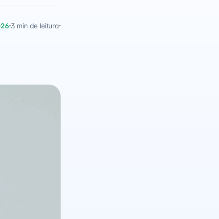
026
3 min de leitura