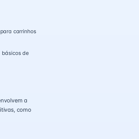
para carrinhos
 básicos de
envolvem a
itivas, como