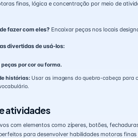
toras finas, lógica e concentração por meio de ativid
de fazer com eles?
Encaixar peças nos locais design
s divertidas de usá-los:
 peças por cor ou forma.
e histórias:
Usar as imagens do quebra-cabeça para cr
vocabulário.
e atividades
tivos com elementos como zíperes, botões, fechaduras
 perfeitos para desenvolver habilidades motoras fina