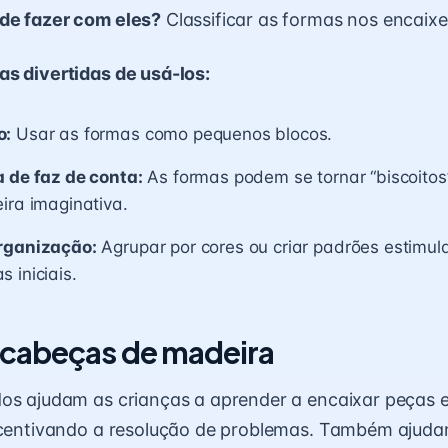
de fazer com eles?
Classificar as formas nos encaixe
s divertidas de usá-los:
o:
Usar as formas como pequenos blocos.
a de faz de conta:
As formas podem se tornar “biscoitos
ira imaginativa.
rganização:
Agrupar por cores ou criar padrões estimul
 iniciais.
cabeças de madeira
os ajudam as crianças a aprender a encaixar peças e
ncentivando a resolução de problemas. Também ajuda