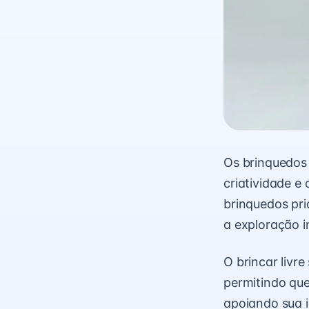
Os brinquedos 
criatividade e
brinquedos pri
a exploração i
O brincar livr
permitindo que
apoiando sua 