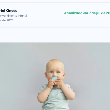
rial Kinedu
Atualizado em 7 de jul de 2
envolvimento infantil
ov de 2024