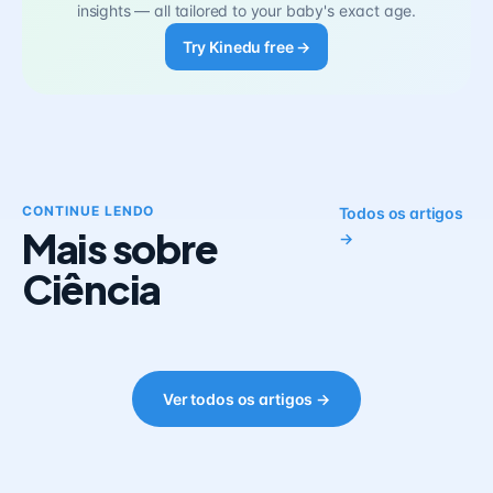
insights — all tailored to your baby's exact age.
Try Kinedu free →
CONTINUE LENDO
Todos os artigos
Mais sobre
→
Ciência
Ver todos os artigos →