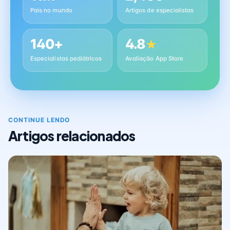
Pais no mundo
Artigos de especialistas
140+
4.8
★
Especialistas pediátricos
Avaliação App Store
CONTINUE LENDO
Artigos relacionados