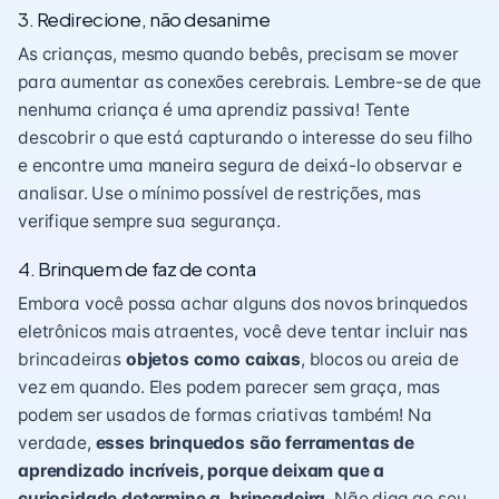
3. Redirecione, não desanime
As crianças, mesmo quando bebês, precisam se mover
para aumentar as conexões cerebrais. Lembre-se de que
nenhuma criança é uma aprendiz passiva! Tente
descobrir o que está capturando o interesse do seu filho
e encontre uma maneira segura de deixá-lo observar e
analisar. Use o mínimo possível de restrições, mas
verifique sempre sua segurança.
4. Brinquem de faz de conta
Embora você possa achar alguns dos novos brinquedos
eletrônicos mais atraentes, você deve tentar incluir nas
brincadeiras
objetos como caixas
, blocos ou areia de
vez em quando. Eles podem parecer sem graça, mas
podem ser usados ​​de formas criativas também! Na
verdade,
esses brinquedos são ferramentas de
aprendizado incríveis, porque deixam que a
curiosidade determine a brincadeira
. Não diga ao seu