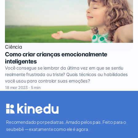
Ciência
Como criar crianças emocionalmente
inteligentes
Você consegue se lembrar da última vez em que se sentiu
realmente frustrada ou triste? Quais técnicas ou habilidades
você usou para controlar suas emoções?
18 mar 2023 · 5 min
Recomendado por pediatras. Amado pelos pais. Feito para o
seu bebê — exatamente como ele é agora.