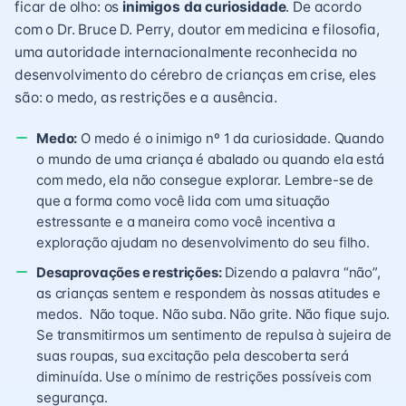
ficar de olho: os
inimigos da curiosidade
. De acordo
com o Dr. Bruce D. Perry, doutor em medicina e filosofia,
uma autoridade internacionalmente reconhecida no
desenvolvimento do cérebro de crianças em crise, eles
são: o medo, as restrições e a ausência.
Medo
:
O medo é o inimigo nº 1 da curiosidade. Quando
o mundo de uma criança é abalado ou quando ela está
com medo, ela não consegue explorar. Lembre-se de
que a forma como você lida com uma situação
estressante e a maneira como você incentiva a
exploração ajudam no desenvolvimento do seu filho.
Desaprovações e
restrições
:
Dizendo a palavra “não”,
as crianças sentem e respondem às nossas atitudes e
medos. Não toque. Não suba. Não grite. Não fique sujo.
Se transmitirmos um sentimento de repulsa à sujeira de
suas roupas, sua excitação pela descoberta será
diminuída. Use o mínimo de restrições possíveis com
segurança.