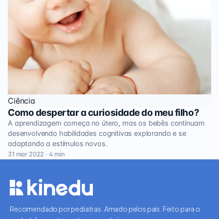
Ciência
Como despertar a curiosidade do meu filho?
A aprendizagem começa no útero, mas os bebês continuam
desenvolvendo habilidades cognitivas explorando e se
adaptando a estímulos novos.
31 mar 2022 · 4 min
Recomendado por pediatras. Amado pelos pais. Feito para o