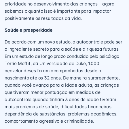
prioridade no desenvolvimento das crianças – agora
sabemos o quanto isso é importante para impactar
positivamente os resultados da vida.
Saúde e prosperidade
De acordo com um novo estudo, o autocontrole pode ser
o ingrediente secreto para a saúde e a riqueza futuras.
Em um estudo de longo prazo conduzido pelo psicólogo
Terrie Moffit, da Universidade de Duke, 1.000
neozelandeses foram acompanhados desde o
nascimento até os 32 anos. De maneira surpreendente,
quando você avança para a idade adulta, as crianças
que tiveram menor pontuação em medidas de
autocontrole quando tinham 3 anos de idade tiveram
mais problemas de saúde, dificuldades financeiras,
dependência de substâncias, problemas acadêmicos,
comportamento agressivo e criminalidade.