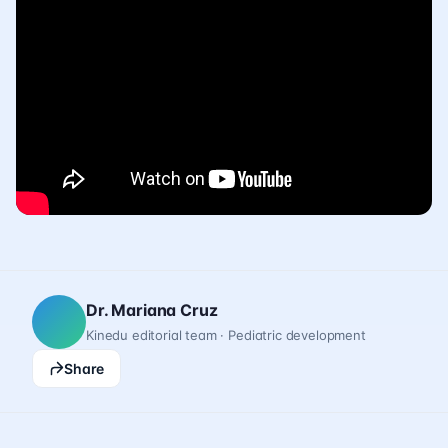
Dr. Mariana Cruz
Kinedu editorial team · Pediatric development
Share