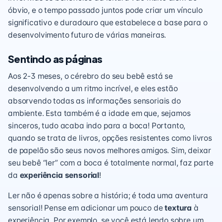
óbvio, e o tempo passado juntos pode criar um vínculo
significativo e duradouro que estabelece a base para o
desenvolvimento futuro de várias maneiras.
Sentindo as páginas
Aos 2-3 meses, o cérebro do seu bebê está se
desenvolvendo a um ritmo incrível, e eles estão
absorvendo todas as informações sensoriais do
ambiente. Esta também é a idade em que, sejamos
sinceros, tudo acaba indo para a boca! Portanto,
quando se trata de livros, opções resistentes como livros
de papelão são seus novos melhores amigos. Sim, deixar
seu bebê “ler” com a boca é totalmente normal, faz parte
da
experiência sensorial
!
Ler não é apenas sobre a história; é toda uma aventura
sensorial! Pense em adicionar um pouco de
textura
à
experiência. Por exemplo, se você está lendo sobre um