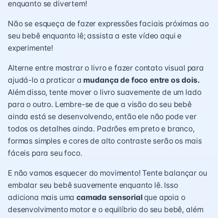
enquanto se divertem!
Não se esqueça de fazer expressões faciais próximas ao
seu bebê enquanto lê;
assista a este vídeo aqui e
experimente!
Alterne entre mostrar o livro e fazer contato visual para
ajudá-lo a praticar a
mudança de foco entre os dois.
Além disso, tente mover o livro suavemente de um lado
para o outro. Lembre-se de que a visão do seu bebê
ainda está se desenvolvendo, então ele não pode ver
todos os detalhes ainda. Padrões em preto e branco,
formas simples e cores de alto contraste serão os mais
fáceis para seu foco.
E não vamos esquecer do movimento! Tente balançar ou
embalar seu bebê suavemente enquanto lê. Isso
adiciona mais uma
camada sensorial
que apoia o
desenvolvimento motor e o equilíbrio do seu bebê, além