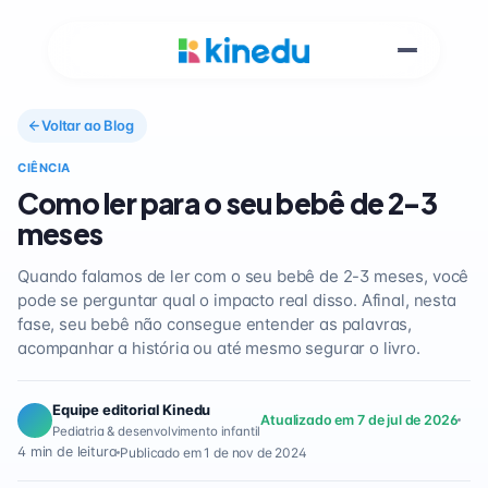
Voltar ao Blog
CIÊNCIA
Como ler para o seu bebê de 2-3
meses
Quando falamos de ler com o seu bebê de 2-3 meses, você
pode se perguntar qual o impacto real disso. Afinal, nesta
fase, seu bebê não consegue entender as palavras,
acompanhar a história ou até mesmo segurar o livro.
Equipe editorial Kinedu
Atualizado em 7 de jul de 2026
Pediatria & desenvolvimento infantil
4 min de leitura
Publicado em 1 de nov de 2024