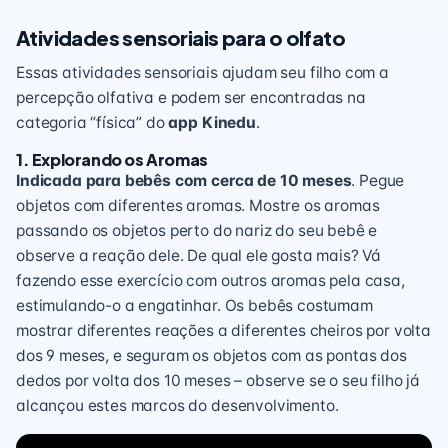
Atividades sensoriais para o olfato
Essas atividades sensoriais ajudam seu filho com a
percepção olfativa e podem ser encontradas na
categoria “física” do
app Kinedu
.
1. Explorando os Aromas
Indicada para bebês com cerca de 10 meses
. Pegue
objetos com diferentes aromas. Mostre os aromas
passando os objetos perto do nariz do seu bebê e
observe a reação dele. De qual ele gosta mais? Vá
fazendo esse exercício com outros aromas pela casa,
estimulando-o a engatinhar. Os bebês costumam
mostrar diferentes reações a diferentes cheiros por volta
dos 9 meses, e seguram os objetos com as pontas dos
dedos por volta dos 10 meses – observe se o seu filho já
alcançou estes
marcos do desenvolvimento
.