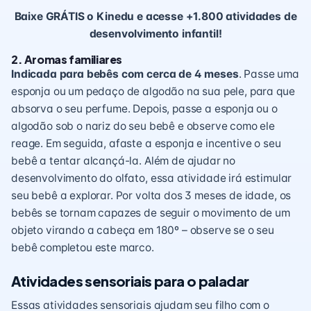
Baixe GRÁTIS o Kinedu e acesse +1.800 atividades de
desenvolvimento infantil!
2. Aromas familiares
Indicada para bebês com cerca de 4 meses
. Passe uma
esponja ou um pedaço de algodão na sua pele, para que
absorva o seu perfume. Depois, passe a esponja ou o
algodão sob o nariz do seu bebê e observe como ele
reage. Em seguida, afaste a esponja e incentive o seu
bebê a tentar alcançá-la. Além de ajudar no
desenvolvimento do olfato
, essa atividade irá estimular
seu bebê a explorar. Por volta dos 3 meses de idade, os
bebês se tornam capazes de seguir o movimento de um
objeto virando a cabeça em 180º – observe se o seu
bebê completou este marco.
Atividades sensoriais para o paladar
Essas atividades sensoriais ajudam seu filho com o