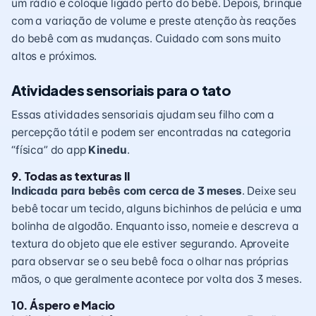
um rádio e coloque ligado perto do bebê. Depois, brinque
com a variação de volume e preste atenção às reações
do bebê com as mudanças. Cuidado com sons muito
altos e próximos.
Atividades sensoriais para o tato
Essas atividades sensoriais ajudam seu filho com a
percepção tátil e podem ser encontradas na categoria
“física” do app
Kinedu
.
9. Todas as texturas II
Indicada para bebês com cerca de 3 meses
. Deixe seu
bebê tocar um tecido, alguns bichinhos de pelúcia e uma
bolinha de algodão. Enquanto isso, nomeie e descreva a
textura do objeto que ele estiver segurando. Aproveite
para observar se o seu bebê foca o olhar nas próprias
mãos, o que geralmente acontece por volta dos 3 meses.
10. Áspero e Macio