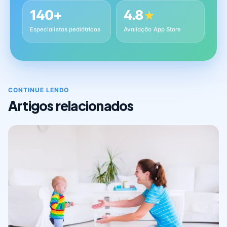
140+
4.8
★
Especialistas pediátricos
Avaliação App Store
CONTINUE LENDO
Artigos relacionados