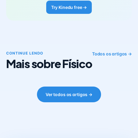
Try Kinedu free →
CONTINUE LENDO
Todos os artigos →
Mais sobre Físico
Ver todos os artigos →