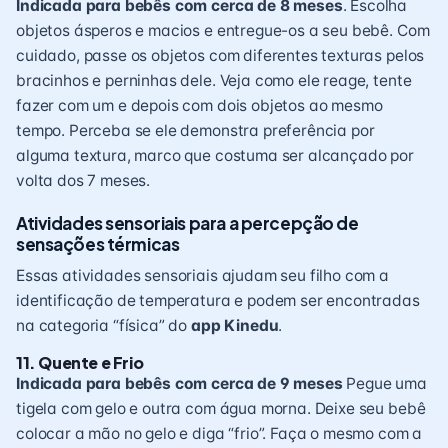
Indicada para bebês com cerca de 8 meses
. Escolha
objetos ásperos e macios e entregue-os a seu bebê. Com
cuidado, passe os objetos com diferentes texturas pelos
bracinhos e perninhas dele. Veja como ele reage, tente
fazer com um e depois com dois objetos ao mesmo
tempo. Perceba se ele demonstra preferência por
alguma textura, marco que costuma ser alcançado por
volta dos 7 meses.
Atividades sensoriais para a percepção de
sensações térmicas
Essas atividades sensoriais ajudam seu filho com a
identificação de temperatura e podem ser encontradas
na categoria “física” do
app Kinedu
.
11. Quente e Frio
Indicada para bebês com cerca de 9 meses
Pegue uma
tigela com gelo e outra com água morna. Deixe seu bebê
colocar a mão no gelo e diga “frio”. Faça o mesmo com a