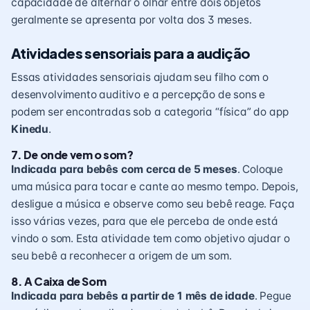
capacidade de alternar o olhar entre dois objetos
geralmente se apresenta por volta dos 3 meses.
Atividades sensoriais para a audição
Essas atividades sensoriais ajudam seu filho com o
desenvolvimento auditivo
e a percepção de sons e
podem ser encontradas sob a categoria “física” do app
Kinedu
.
7. De onde vem o som?
Indicada para bebês com cerca de 5 meses
. Coloque
uma música para tocar e cante ao mesmo tempo. Depois,
desligue a música e observe como seu bebê reage. Faça
isso várias vezes, para que ele perceba de onde está
vindo o som. Esta atividade tem como objetivo ajudar o
seu bebê a reconhecer a origem de um som.
8. A Caixa de Som
Indicada para bebês a partir de 1 mês de idade
. Pegue