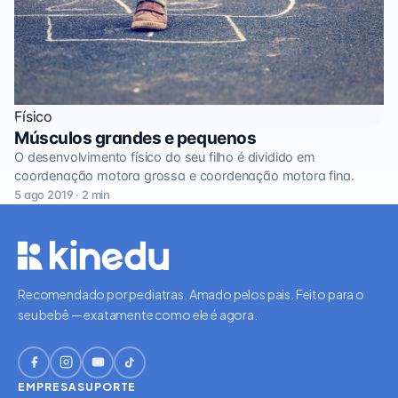
Físico
Músculos grandes e pequenos
O desenvolvimento físico do seu filho é dividido em
coordenação motora grossa e coordenação motora fina.
5 ago 2019 · 2 min
Recomendado por pediatras. Amado pelos pais. Feito para o
seu bebê — exatamente como ele é agora.
EMPRESA
SUPORTE