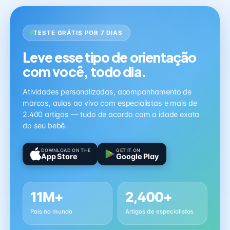
TESTE GRÁTIS POR 7 DIAS
Leve esse tipo de orientação
com você, todo dia.
Atividades personalizadas, acompanhamento de
marcos, aulas ao vivo com especialistas e mais de
2.400 artigos — tudo de acordo com a idade exata
do seu bebê.
DOWNLOAD ON THE
GET IT ON
App Store
Google Play
11M+
2,400+
Pais no mundo
Artigos de especialistas