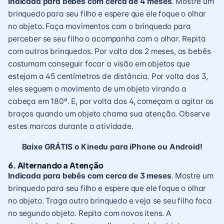
Indicada para bebês com cerca de 4 meses
. Mostre um
brinquedo para seu filho e espere que ele foque o olhar
no objeto. Faça movimentos com o brinquedo para
perceber se seu filho o acompanha com o olhar. Repita
com outros brinquedos. Por volta dos 2 meses, os bebês
costumam conseguir focar a visão em objetos que
estejam a 45 centímetros de distância. Por volta dos 3,
eles seguem o movimento de um objeto virando a
cabeça em 180º. E, por volta dos 4, começam a agitar os
braços quando um objeto chama sua atenção. Observe
estes marcos durante a atividade.
Baixe GRÁTIS o Kinedu para iPhone ou Android!
6. Alternando a Atenção
Indicada para bebês com cerca de 3 meses
. Mostre um
brinquedo para seu filho e espere que ele foque o olhar
no objeto. Traga outro brinquedo e veja se seu filho foca
no segundo objeto. Repita com novos itens. A