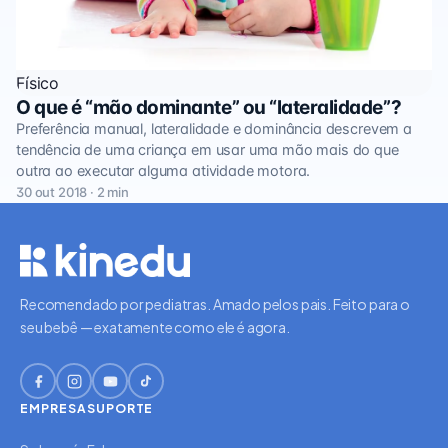
Físico
O que é “mão dominante” ou “lateralidade”?
Preferência manual, lateralidade e dominância descrevem a
tendência de uma criança em usar uma mão mais do que
outra ao executar alguma atividade motora.
30 out 2018 · 2 min
Recomendado por pediatras. Amado pelos pais. Feito para o
seu bebê — exatamente como ele é agora.
EMPRESA
SUPORTE