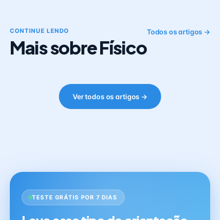
CONTINUE LENDO
Todos os artigos →
Mais sobre Físico
Ver todos os artigos →
TESTE GRÁTIS POR 7 DIAS