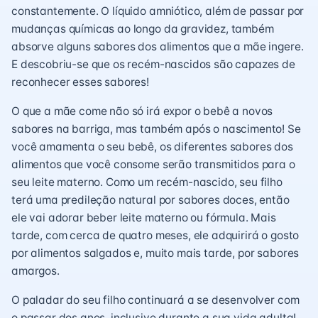
constantemente. O líquido amniótico, além de passar por
mudanças químicas ao longo da gravidez, também
absorve alguns sabores dos alimentos que a mãe ingere.
E descobriu-se que os recém-nascidos são capazes de
reconhecer esses sabores!
O que a mãe come não só irá expor o bebê a novos
sabores na barriga, mas também após o nascimento! Se
você amamenta o seu bebê, os diferentes sabores dos
alimentos que você consome serão transmitidos para o
seu leite materno. Como um recém-nascido, seu filho
terá uma predileção natural por sabores doces, então
ele vai adorar beber leite materno ou fórmula. Mais
tarde, com cerca de quatro meses, ele adquirirá o gosto
por alimentos salgados e, muito mais tarde, por sabores
amargos.
O paladar do seu filho continuará a se desenvolver com
o passar dos anos, inclusive durante a sua vida adulta!