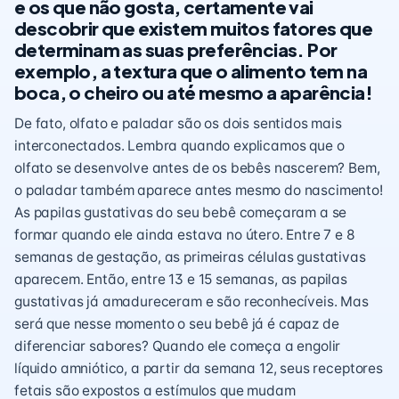
e os que não gosta, certamente vai
descobrir que existem muitos fatores que
determinam as suas preferências. Por
exemplo, a textura que o alimento tem na
boca, o cheiro ou até mesmo a aparência!
De fato, olfato e paladar são os dois sentidos mais
interconectados. Lembra quando explicamos que o
olfato se desenvolve antes de os bebês nascerem? Bem,
o paladar também aparece antes mesmo do nascimento!
As papilas gustativas do seu bebê começaram a se
formar quando ele ainda estava no útero. Entre 7 e 8
semanas de gestação, as primeiras células gustativas
aparecem. Então, entre 13 e 15 semanas, as papilas
gustativas já amadureceram e são reconhecíveis. Mas
será que nesse momento o seu bebê já é capaz de
diferenciar sabores? Quando ele começa a engolir
líquido amniótico, a partir da semana 12, seus receptores
fetais são expostos a estímulos que mudam