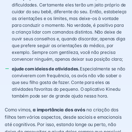
dificuldades. Certamente eles terão um jeito próprio de
cuidar do seu bebê, diferente do seu. Então, estabeleça
as orientações e os limites, mas deixe-os à vontade
para conduzir o momento. Na verdade, é positivo para
a criança lidar com comandos distintos. Não deixe de
ouvir seus conselhos e, quando discordar, apenas diga
que prefere seguir as orientações do médico, por
exemplo. Sempre com gentileza, você não precisa
convencer ninguém, apenas deixar sua posição clara;
ajude com ideias de atividades.
Especialmente se não
conviverem com frequência, os avós não vão saber o
que seu filho gosta de fazer. Conte para eles as
atividades favoritas do pequeno. O aplicativo Kinedu
também pode ser de grande ajuda nessa hora.
Como vimos,
a importância dos avós
na criação dos
filhos tem vários aspectos, desde sociais e emocionais
até cognitivos. Por isso, estando longe ou perto, não
deixe de aproveitar a ajuda deles sempre que possível,