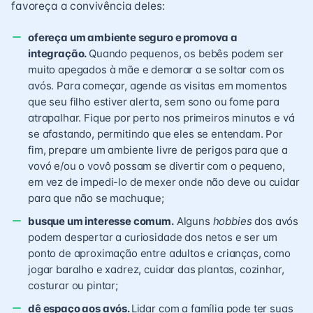
favoreça a convivência deles:
ofereça um ambiente seguro e promova a
integração.
Quando pequenos, os bebês podem ser
muito apegados à mãe e demorar a se soltar com os
avós. Para começar, agende as visitas em momentos
que seu filho estiver alerta, sem sono ou fome para
atrapalhar. Fique por perto nos primeiros minutos e vá
se afastando, permitindo que eles se entendam. Por
fim, prepare um ambiente livre de perigos para que a
vovó e/ou o vovô possam se divertir com o pequeno,
em vez de impedi-lo de mexer onde não deve ou cuidar
para que não se machuque;
busque um interesse comum.
Alguns
hobbies
dos avós
podem despertar a curiosidade dos netos e ser um
ponto de aproximação entre adultos e crianças, como
jogar baralho e xadrez, cuidar das plantas, cozinhar,
costurar ou pintar;
dê espaço aos avós.
Lidar com a família pode ter suas