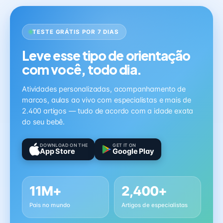
TESTE GRÁTIS POR 7 DIAS
Leve esse tipo de orientação
com você, todo dia.
Atividades personalizadas, acompanhamento de
marcos, aulas ao vivo com especialistas e mais de
2.400 artigos — tudo de acordo com a idade exata
do seu bebê.
DOWNLOAD ON THE
GET IT ON
App Store
Google Play
11M+
2,400+
Pais no mundo
Artigos de especialistas