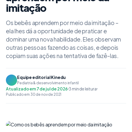
imitação
Os bebês aprendem por meio da imitação –
ela lhes dá a oportunidade de praticar e
dominar uma nova habilidade. Eles observam
outras pessoas fazendo as coisas, e depois
copiam suas ações na tentativa de fazê-las.
Equipe editorial Kinedu
Pediatria & desenvolvimento infantil
Atualizado em 7 de jul de 2026
3 min de leitura
Publicado em 30 de nov de 2021