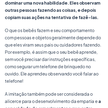
dominar uma nova habilidade. Eles observam
outras pessoas fazendo as coisas, e depois
copiam suas ações na tentativa de fazê-las.
O que os bebês fazem e seu comportamento
com pessoas e objetos geralmente depende do
que eles viram seus pais ou cuidadores fazendo.
Por exemplo, é assim que o seu bebê aprende,
sem você precisar dar instruções específicas,
como segurar um telefone de brinquedo no
ouvido. Ele aprendeu observando você falar ao
telefone!
A imitação também pode ser considerada o
alicerce para o desenvolvimento da empatia e
a