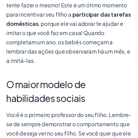
tente fazer o mesmo! Este é um ótimo momento
para incentivar seu filho a
participar das tarefas
domésticas
, porque ele vai adorar te ajudar e
imitar o que você faz em casa! Quando
completam um ano, os bebês começam a
lembrar das ações que observaram há um mês, e
a imitá-las.
O maior modelo de
habilidades sociais
Você é o primeiro professor do seu filho. Lembre-
se de sempre demonstrar o comportamento que
você deseja ver no seu filho. Se você quer que ele