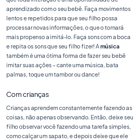
aprendizado com o seu bebê. Faça movimentos
lentos e repetidos para que seu filho possa
processar novas informações, o que o tornará
mais propenso a imitá-lo. Faça sons com a boca
e repita os sons que seu filho fizer! A
música
também é uma ótima forma de fazer seu bebê
imitar suas ações – cante uma música, bata
palmas, toque um tambor ou dance!
Com crianças
Crianças aprendem constantemente fazendo as
coisas, não apenas observando. Então, deixe seu
filho observar você fazendo uma tarefa simples,
como calçar um sapato, e depois deixe que ele