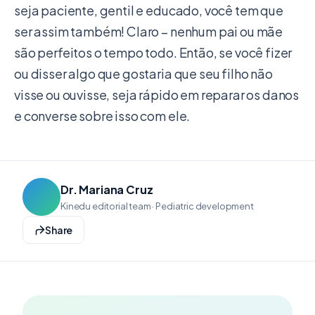
seja paciente, gentil e educado, você tem que
ser assim também! Claro – nenhum pai ou mãe
são perfeitos o tempo todo. Então, se você fizer
ou disser algo que gostaria que seu filho não
visse ou ouvisse, seja rápido em reparar os danos
e converse sobre isso com ele.
Dr. Mariana Cruz
Kinedu editorial team · Pediatric development
Share