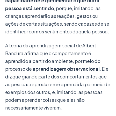
capacidade de experimentar o que outra
pessoa está sentindo
, porque, imitando, as
crianças aprenderão as reações, gestos ou
ações de certas situações, sendo capazes de se
identificar com os sentimentos daquela pessoa.
A teoria da aprendizagem social de Albert
Bandura afirma que o comportamento é
aprendido a partir do ambiente, por meio do
processo de
aprendizagem observacional
. Ele
diz que grande parte dos comportamentos que
as pessoas reproduzem é aprendida por meio de
exemplos dos outros, e, imitando, as pessoas
podem aprender coisas que elas não
necessariamente viveram.