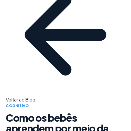
Voltar ao Blog
COGNITIVO
Como os bebês
aprendem por meio da