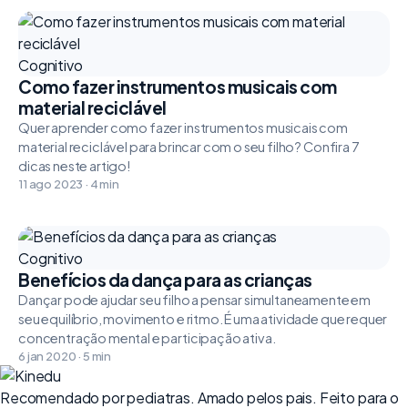
Cognitivo
Como fazer instrumentos musicais com
material reciclável
Quer aprender como fazer instrumentos musicais com
material reciclável para brincar com o seu filho? Confira 7
dicas neste artigo!
11 ago 2023 · 4 min
Cognitivo
Benefícios da dança para as crianças
Dançar pode ajudar seu filho a pensar simultaneamente em
seu equilíbrio, movimento e ritmo. É uma atividade que requer
concentração mental e participação ativa.
6 jan 2020 · 5 min
Recomendado por pediatras. Amado pelos pais. Feito para o