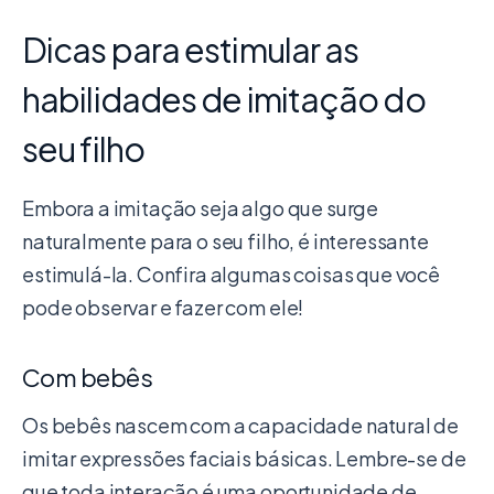
Dicas para estimular as
habilidades de imitação do
seu filho
Embora a imitação seja algo que surge
naturalmente para o seu filho, é interessante
estimulá-la. Confira algumas coisas que você
pode observar e fazer com ele!
Com bebês
Os bebês nascem com a capacidade natural de
imitar expressões faciais básicas. Lembre-se de
que toda interação é uma oportunidade de