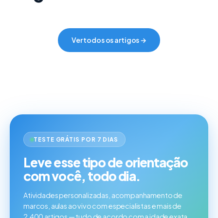
Ver todos os artigos →
TESTE GRÁTIS POR 7 DIAS
Leve esse tipo de orientação
com você, todo dia.
Atividades personalizadas, acompanhamento de
marcos, aulas ao vivo com especialistas e mais de
2.400 artigos — tudo de acordo com a idade exata