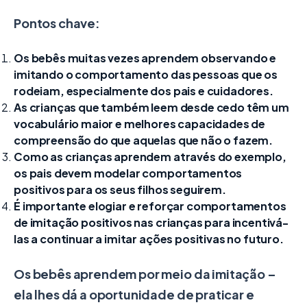
Pontos chave:
Os bebês muitas vezes aprendem observando e
imitando o comportamento das pessoas que os
rodeiam, especialmente dos pais e cuidadores.
As crianças que também leem desde cedo têm um
vocabulário maior e melhores capacidades de
compreensão do que aquelas que não o fazem.
Como as crianças aprendem através do exemplo,
os pais devem modelar comportamentos
positivos para os seus filhos seguirem.
É importante elogiar e reforçar comportamentos
de imitação positivos nas crianças para incentivá-
las a continuar a imitar ações positivas no futuro.
Os bebês aprendem por meio da imitação –
ela lhes dá a oportunidade de praticar e