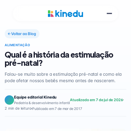
Voltar ao Blog
ALIMENTAÇÃO
Qual é a história da estimulação
pré-natal?
Falou-se muito sobre a estimulação pré-natal e como ela
pode afetar nossos bebês mesmo antes de nascerem.
Equipe editorial Kinedu
Atualizado em 7 de jul de 2026
Pediatria & desenvolvimento infantil
2 min de leitura
Publicado em 7 de mar de 2017