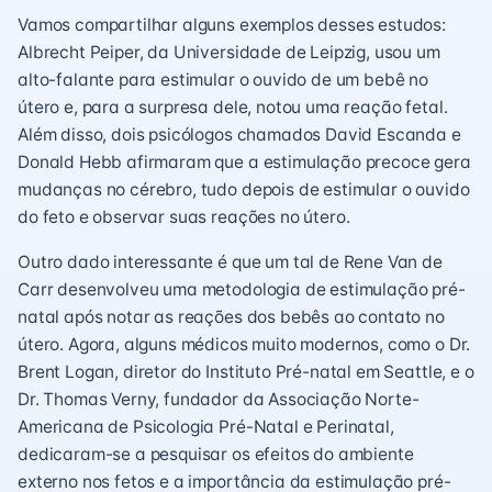
Vamos compartilhar alguns exemplos desses estudos:
Albrecht Peiper, da Universidade de Leipzig, usou um
alto-falante para estimular o ouvido de um bebê no
útero e, para a surpresa dele, notou uma reação fetal.
Além disso, dois psicólogos chamados David Escanda e
Donald Hebb afirmaram que a estimulação precoce gera
mudanças no cérebro, tudo depois de estimular o ouvido
do feto e observar suas reações no útero.
Outro dado interessante é que um tal de Rene Van de
Carr desenvolveu uma metodologia de estimulação pré-
natal após notar as reações dos bebês ao contato no
útero. Agora, alguns médicos muito modernos, como o Dr.
Brent Logan, diretor do Instituto Pré-natal em Seattle, e o
Dr. Thomas Verny, fundador da Associação Norte-
Americana de Psicologia Pré-Natal e Perinatal,
dedicaram-se a pesquisar os efeitos do ambiente
externo nos fetos e a importância da estimulação pré-