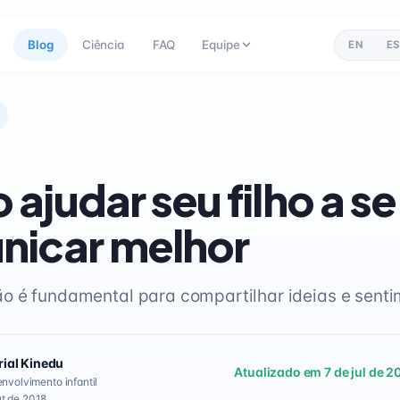
Blog
Ciência
FAQ
Equipe
EN
ES
ajudar seu filho a se
nicar melhor
 é fundamental para compartilhar ideias e senti
rial Kinedu
Atualizado em 7 de jul de 2
envolvimento infantil
t de 2018