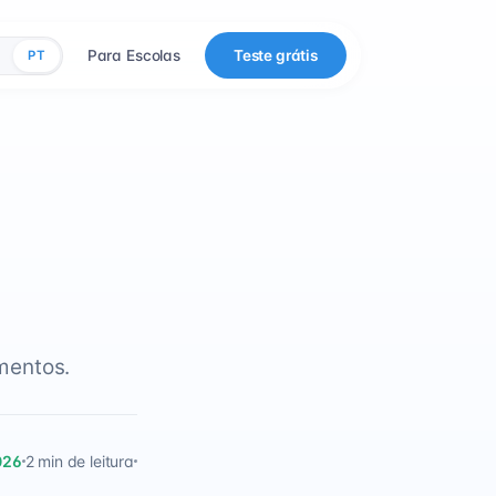
Para Escolas
Teste grátis
PT
mentos.
026
2 min de leitura