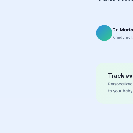
Dr. Mari
Kinedu edit
Track ev
Personalized 
to your baby