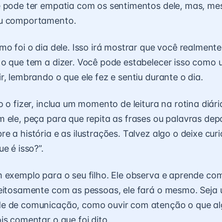
ê pode ter empatia com os sentimentos dele, mas, me
eu comportamento.
mo foi o dia dele. Isso irá mostrar que você realment
o que tem a dizer. Você pode estabelecer isso como 
r, lembrando o que ele fez e sentiu durante o dia.
 o fizer, inclua um momento de leitura na rotina diária
 ele, peça para que repita as frases ou palavras depo
e a história e as ilustrações. Talvez algo o deixe cur
e é isso?”.
 exemplo para o seu filho. Ele observa e aprende co
peitosamente com as pessoas, ele fará o mesmo. Seja
e de comunicação, como ouvir com atenção o que a
is comentar o que foi dito.