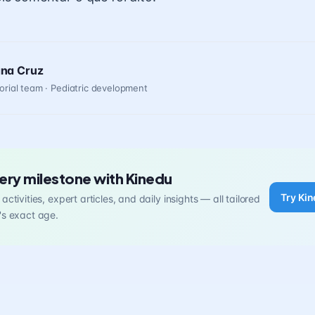
ana Cruz
orial team · Pediatric development
ery milestone with Kinedu
Try Kin
activities, expert articles, and daily insights — all tailored
's exact age.