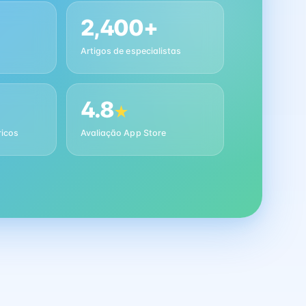
2,400+
Artigos de especialistas
4.8
★
ricos
Avaliação App Store