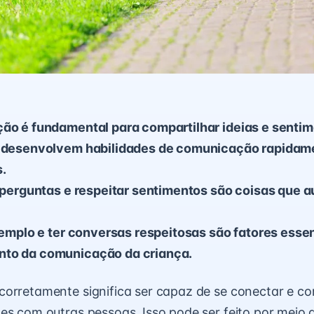
ção é fundamental para compartilhar ideias e sentim
s desenvolvem habilidades de comunicação rapidam
.
r perguntas e respeitar sentimentos são coisas que a
exemplo e ter conversas respeitosas são fatores esse
to da comunicação da criança.
orretamente significa ser capaz de se conectar e co
es com outras pessoas. Isso pode ser feito por meio