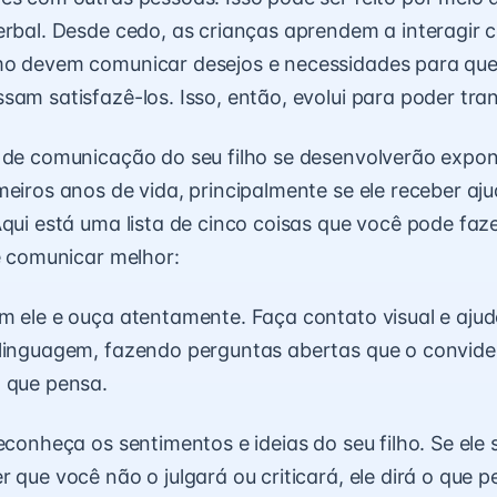
erbal. Desde cedo, as crianças aprendem a interagir 
mo devem comunicar desejos e necessidades para que
sam satisfazê-los. Isso, então, evolui para poder trans
s de comunicação do seu filho se desenvolverão expo
meiros anos de vida, principalmente se ele receber aj
Aqui está uma lista de cinco coisas que você pode faz
se comunicar melhor:
m ele e ouça atentamente. Faça contato visual e ajud
 linguagem, fazendo perguntas abertas que o convid
 que pensa.
econheça os sentimentos e ideias do seu filho. Se ele s
r que você não o julgará ou criticará, ele dirá o que 