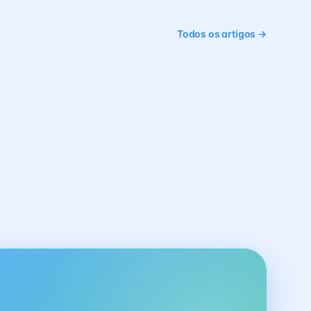
Todos os artigos →