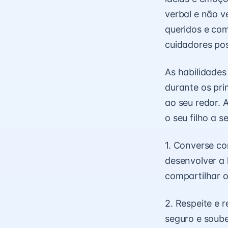
verbal e não v
queridos e co
cuidadores pos
As habilidade
durante os pri
ao seu redor. 
o seu filho a 
1. Converse co
desenvolver a
compartilhar o
2. Respeite e r
seguro e soube