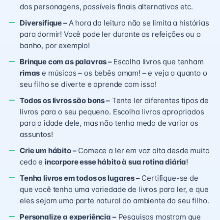
dos personagens, possíveis finais alternativos etc.
Diversifique –
A hora da leitura não se limita a histórias
para dormir! Você pode ler durante as refeições ou o
banho, por exemplo!
Brinque com as palavras –
Escolha livros que tenham
rimas
e músicas – os bebês amam! – e veja o quanto o
seu filho se diverte e aprende com isso!
Todos os livros são bons –
Tente ler diferentes tipos de
livros para o seu pequeno. Escolha livros apropriados
para a idade dele, mas não tenha medo de variar os
assuntos!
Crie um hábito –
Comece a ler em voz alta desde muito
cedo e
incorpore esse hábito à sua rotina diária
!
Tenha livros em todos os lugares –
Certifique-se de
que você tenha uma variedade de livros para ler, e que
eles sejam uma parte natural do ambiente do seu filho.
Personalize a experiência –
Pesquisas mostram que