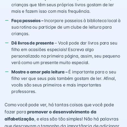
crianças que têm seus próprios livros gostam de ler
mais e fazem isso com mais frequência.
Faça passeios –
Incorpore passeios à biblioteca local à
sua rotina ou participe de um clube de leitura para
crianças.
Dê livros de presente
– Você pode dar livros para seu
filho em ocasiões especiais! Escreva algo
personalizado na primeira página, assim, seu pequeno
verá como um presente muito especial.
Mostre o amor pela leitura –
É importante para o seu
filho ver que seus pais também gostam de ler. Afinal,
vocês são seus primeiros e mais importantes
professores.
Como você pode ver, há tantas coisas que você pode
fazer para
promover o desenvolvimento da
alfabetização
, e elas são tão simples! Não há palavras
que descrevam o tamanho da importância de adicionar