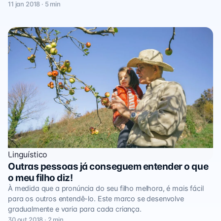
11 jan 2018 · 5 min
Linguístico
Outras pessoas já conseguem entender o que
o meu filho diz!
À medida que a pronúncia do seu filho melhora, é mais fácil
para os outros entendê-lo. Este marco se desenvolve
gradualmente e varia para cada criança.
30 out 2018 · 2 min