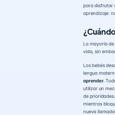
para disfrutar
aprendizaje: n
¿Cuándo 
La mayoría de
vida, sin emba
Los bebés desa
lengua materna
aprender.
Todo
utilizar un me
de prioridades
mientras bloqu
nueva llamada 