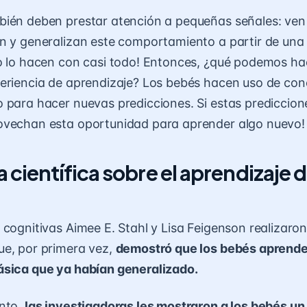
bién deben prestar atención a pequeñas señales: ven
n y generalizan este comportamiento a partir de un
o lo hacen con casi todo! Entonces, ¿qué podemos ha
eriencia de aprendizaje? Los bebés hacen uso de co
o para hacer nuevas predicciones
. Si estas prediccion
ovechan esta oportunidad para aprender algo nuevo!
 científica sobre el aprendizaje d
 cognitivas Aimee E. Stahl y Lisa Feigenson realizaro
ue, por primera vez,
demostró que los bebés aprenden
ásica que ya habían generalizado.
ento,
las investigadoras les mostraron a los bebés un