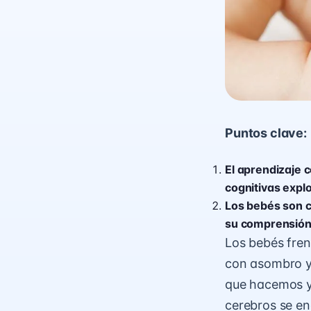
Puntos clave:
El aprendizaje 
cognitivas expl
Los bebés son c
su comprensión 
Los bebés fren
con asombro y 
que hacemos y 
cerebros se e