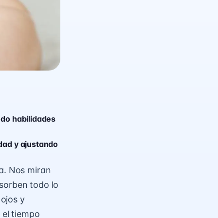
ndo habilidades
dad y ajustando
ía. Nos miran
sorben todo lo
ojos y
el tiempo