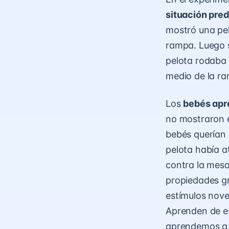
situación pred
mostró una pe
rampa. Luego 
pelota rodaba 
medio de la ra
Los
bebés apr
no mostraron e
bebés querían 
pelota había a
contra la mesa
propiedades gr
estímulos nove
Aprenden de es
aprendemos a 