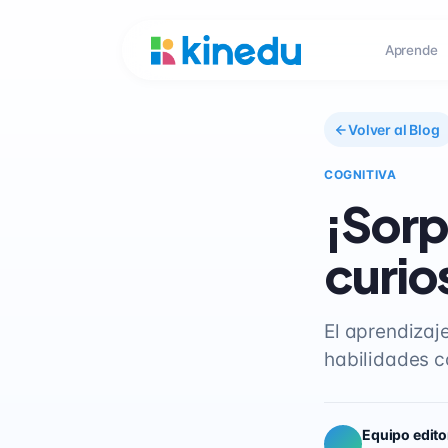
Aprende
Volver al Blog
COGNITIVA
¡Sorp
curio
El aprendizaj
habilidades c
Equipo edito