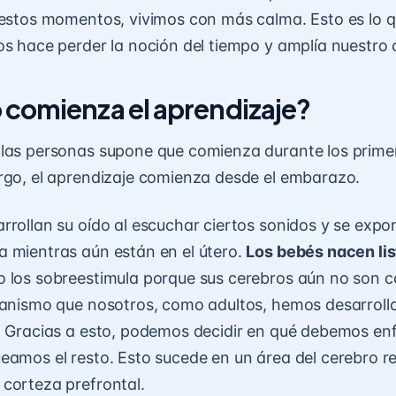
 estos momentos, vivimos con más calma. Esto es lo q
os hace perder la noción del tiempo y amplía nuestro
comienza el aprendizaje?
 las personas supone que comienza durante los prime
rgo, el aprendizaje comienza desde el embarazo
.
rrollan su oído al escuchar ciertos sonidos y se expo
 mientras aún están en el útero.
Los bebés nacen lis
 los sobreestimula porque sus cerebros aún no son 
canismo que nosotros, como adultos, hemos desarrolla
. Gracias a esto, podemos decidir en qué debemos en
eamos el resto. Esto sucede en un área del cerebro r
corteza prefrontal.