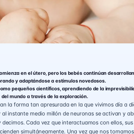
comienza en el útero, pero los bebés continúan desarrolla
orando y adaptándose a estímulos novedosos.
omo pequeños científicos, aprendiendo de la imprevisibili
del mundo a través de la exploración.
an la forma tan apresurada en la que vivimos día a d
al instante medio millón de neuronas se activan y ab
decimos. Cada vez que interactuamos con ellos, sus 
ncienden simultáneamente. Una vez que nos tomamos 