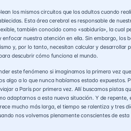
ean los mismos circuitos que los adultos cuando real
ablecidas. Esta área cerebral es responsable de nuestr
exible, también conocido como «sabiduría», la cual p
y enfocar nuestra atención en ella
. Sin embargo, los 
smo y, por lo tanto, necesitan calcular y desarrollar 
para descubrir cómo funciona el mundo.
der este fenómeno si imaginamos la primera vez qu
s algo a lo que nunca habíamos estado expuestos. Pu
viajar a París por primera vez. Allí buscamos pistas 
o adaptarnos a esta nueva situación. Y de repente, 
rece mucho más larga, el tiempo se ralentiza y tres d
ando nos volvemos plenamente conscientes de esta