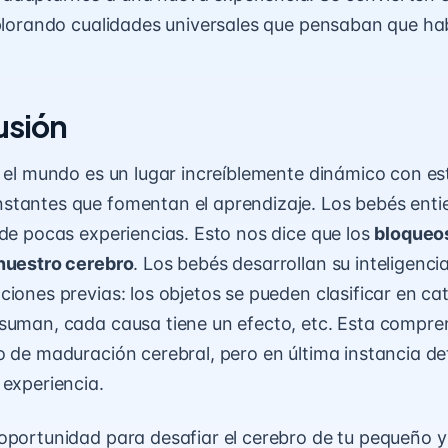
plorando cualidades universales que pensaban que ha
usión
, el mundo es un lugar increíblemente dinámico con es
stantes que fomentan el aprendizaje. Los bebés ent
 de pocas experiencias. Esto nos dice que los
bloqueo
 nuestro cerebro
. Los bebés desarrollan su inteligencia
iones previas: los objetos se pueden clasificar en cat
suman, cada causa tiene un efecto, etc. Esta compre
o de maduración cerebral, pero en última instancia 
 experiencia.
oportunidad para desafiar el cerebro de tu pequeño 