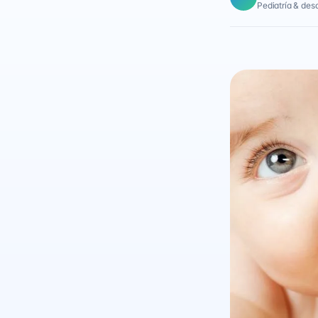
Pediatría & desar