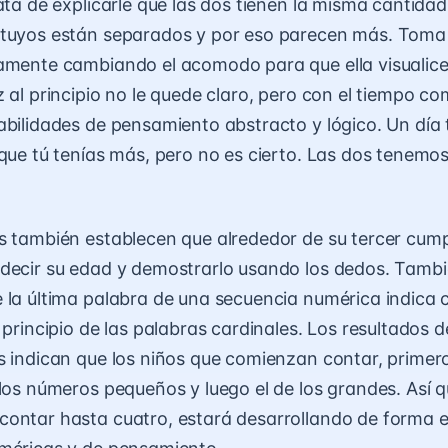
rata de explicarle que las dos tienen la misma cantidad
 tuyos están separados y por eso parecen más. Toma
amente cambiando el acomodo para que ella visualice
z al principio no le quede claro, pero con el tiempo c
abilidades de pensamiento abstracto y lógico. Un día
 que tú tenías más, pero no es cierto. Las dos tenemo
s también establecen que alrededor de su tercer cump
 decir su edad y demostrarlo usando los dedos. Tam
 la última palabra de una secuencia numérica indica 
 principio de las palabras cardinales. Los resultados d
s indican que los niños que comienzan contar, primer
 los números pequeños y luego el de los grandes. Así 
contar hasta cuatro, estará desarrollando de forma 