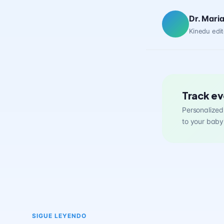
Dr. Mari
Kinedu edit
Track ev
Personalized 
to your baby
SIGUE LEYENDO