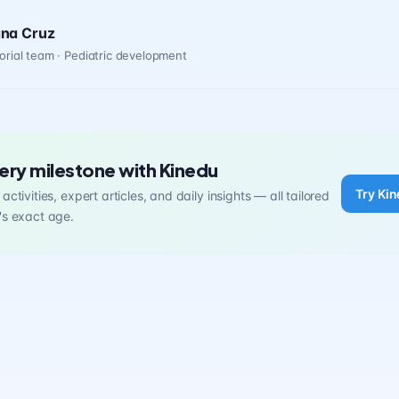
ana Cruz
orial team · Pediatric development
ery milestone with Kinedu
Try Kin
activities, expert articles, and daily insights — all tailored
's exact age.