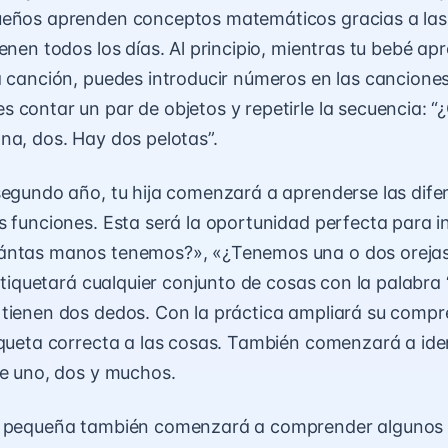
ueños aprenden conceptos matemáticos gracias a las
enen todos los días. Al principio, mientras tu bebé ap
a canción, puedes introducir números en las canciones
 contar un par de objetos y repetirle la secuencia: 
na, dos. Hay dos pelotas”.
segundo año, tu hija comenzará a aprenderse las dife
s funciones. Esta será la oportunidad perfecta para in
ántas manos tenemos?», «¿Tenemos una o dos orejas
 etiquetará cualquier conjunto de cosas con la palabra 
tienen dos dedos. Con la práctica ampliará su compre
iqueta correcta a las cosas. También comenzará a iden
re uno, dos y muchos.
u pequeña también comenzará a comprender algunos