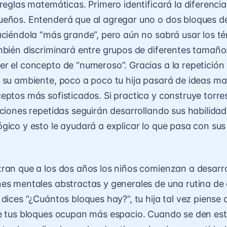
 reglas matemáticas. Primero identificará la diferencia
eños. Entenderá que al agregar uno o dos bloques de
aciéndola “más grande”, pero aún no sabrá usar los t
mbién discriminará entre grupos de diferentes tamaño
r el concepto de “numeroso”. Gracias a la repetición 
 su ambiente, poco a poco tu hija pasará de ideas m
eptos más sofisticados. Si practica y construye torre
aciones repetidas seguirán desarrollando sus habilida
gico y esto le ayudará a explicar lo que pasa con sus
ran que a los dos años los niños comienzan a desarro
es mentales abstractas y generales de una rutina de
 dices “¿Cuántos bloques hay?”, tu hija tal vez piense
e tus bloques ocupan más espacio. Cuando se den est