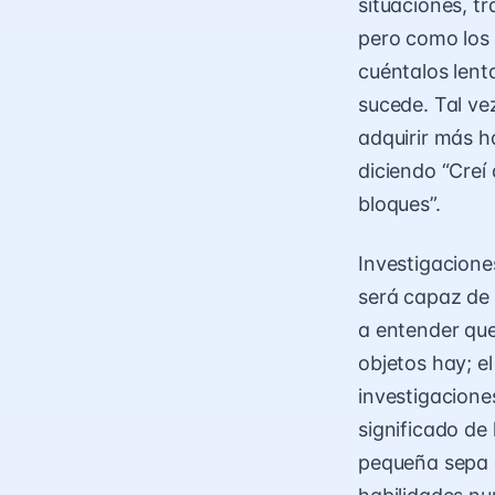
situaciones, t
pero como los
cuéntalos lent
sucede. Tal ve
adquirir más h
diciendo “Creí
bloques”.
Investigacione
será capaz de
a entender que
objetos hay; el
investigacione
significado de
pequeña sepa 