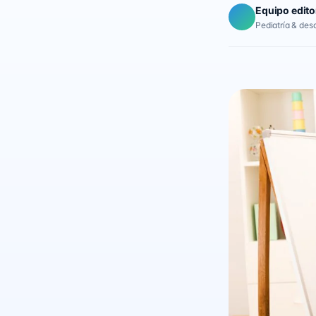
Equipo edito
Pediatría & desar