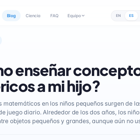
Blog
Ciencia
FAQ
Equipo
EN
ES
o enseñar concept
icos a mi hijo?
 matemáticos en los niños pequeños surgen de la
de juego diario. Alrededor de los dos años, los ni
entre objetos pequeños y grandes, aunque aún no 