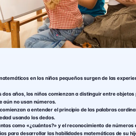
atemáticos en los niños pequeños surgen de las experie
s dos años, los niños comienzan a distinguir entre objeto
e aún no usan números.
 comienzan a entender el principio de las palabras cardina
edad usando los dedos.
untas como «¿cuántos?» y el reconocimiento de números 
ias para desarrollar las habilidades matemáticas de su hij