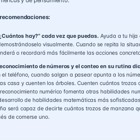
uméricas y de pensamiento.
 recomendaciones:
¿Cuántos hay?” cada vez que puedas.
Ayuda a tu hija 
emostrándoselo visualmente. Cuando se repita la situac
nderá o recordará más fácilmente las acciones concret
reconocimiento de números y el conteo en su rutina dia
el teléfono, cuando salgan a pasear apunta a los núme
as casa y cuenten los árboles. Cuenten cuántos trozos 
l reconocimiento numérico fomenta otras habilidades nu
 desarrollo de habilidades matemáticas más sofisticadas 
niña será capaz de decirte cuántos trozos de manzana 
ués de comerse uno.