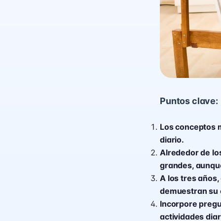
Puntos clave:
Los conceptos m
diario.
Alrededor de lo
grandes, aunqu
A los tres años,
demuestran su 
Incorpore preg
actividades diar