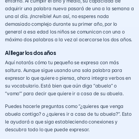
entorno. Al cumplir el año y medio, su capacidad de
adquirir una palabra nueva pasará de una a la semana a
una al día. ¡Increíble! Aun así, no esperes nada
demasiado complejo durante su primer año, por lo
general a esa edad los niños se comunican con una o
máximo dos palabras a la vez al acercarse los dos años.
Al llegar los dos años
Aquí notarás cómo tu pequeño se expresa con más
soltura. Aunque sigue usando una sola palabra para
expresar lo que quiere o piensa, ahora integra verbos en
su vocabulario. Está bien que aún diga “abuela” o
“vamo’” para decir que quiere ir a casa de su abuela.
Puedes hacerle preguntas como “¿quieres que venga
abuela contigo? o ¿quieres ir a casa de tu abuela?”. Esto
le ayudará a que siga estableciendo conexiones y
descubra todo lo que puede expresar.