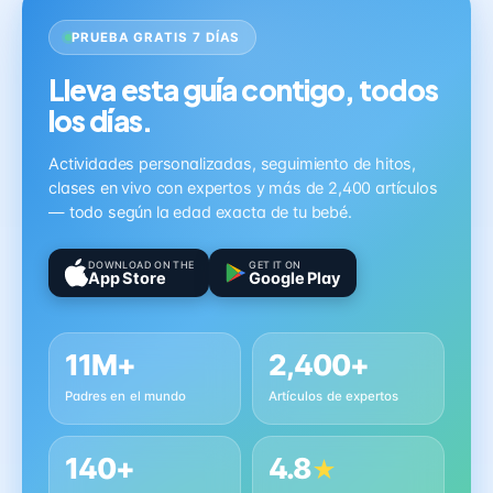
PRUEBA GRATIS 7 DÍAS
Lleva esta guía contigo, todos
los días.
Actividades personalizadas, seguimiento de hitos,
clases en vivo con expertos y más de 2,400 artículos
— todo según la edad exacta de tu bebé.
DOWNLOAD ON THE
GET IT ON
App Store
Google Play
11M+
2,400+
Padres en el mundo
Artículos de expertos
140+
4.8
★