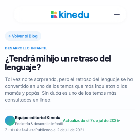
Volver al Blog
DESARROLLO INFANTIL
¿Tendrá mi hijo un retraso del
lenguaje?
Tal vez no te sorprenda, pero el retraso del lenguaje se ha
convertido en uno de los temas que más inquietan a las
mamás y papás. Sin duda es uno de los temas más
consultados en línea.
Equipo editorial Kinedu
Actualizado el 7 de jul de 2026
Pediatría & desarrollo infantil
7 min de lectura
Publicado el 2 de jul de 2021