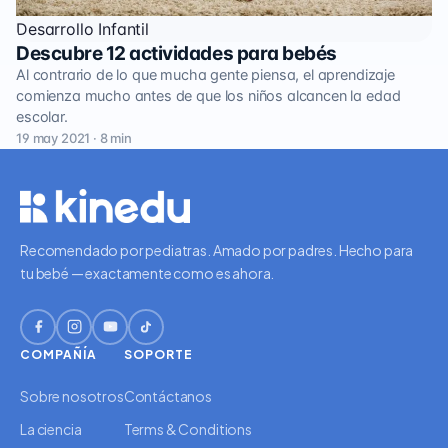
Desarrollo Infantil
Descubre 12 actividades para bebés
Al contrario de lo que mucha gente piensa, el aprendizaje
comienza mucho antes de que los niños alcancen la edad
escolar.
19 may 2021 · 8 min
Recomendado por pediatras. Amado por padres. Hecho para
tu bebé — exactamente como es ahora.
COMPAÑÍA
SOPORTE
Sobre nosotros
Contáctanos
La ciencia
Terms & Conditions