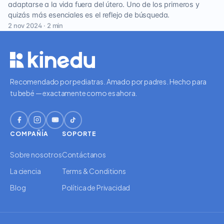
adaptarse a la vida fuera del útero. Uno de los primeros y
quizás más esenciales es el reflejo de búsqueda.
2 nov 2024 · 2 min
Recomendado por pediatras. Amado por padres. Hecho para
tu bebé — exactamente como es ahora.
COMPAÑÍA
SOPORTE
Sobre nosotros
Contáctanos
La ciencia
Terms & Conditions
Blog
Política de Privacidad