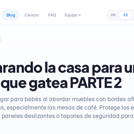
Blog
Ciencia
FAQ
Equipo
EN
ES
rando la casa para u
que gatea PARTE 2
gar para bebés al abordar muebles con bordes af
s, especialmente las mesas de café. Protege los 
n paneles deslizantes o tapones de seguridad para