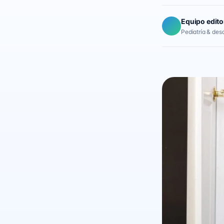
Equipo edito
Pediatría & desar