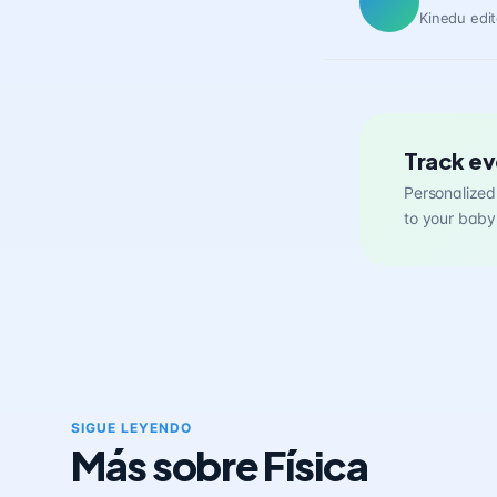
Kinedu edit
Track ev
Personalized 
to your baby
SIGUE LEYENDO
Más sobre Física