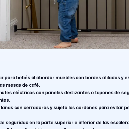
r para bebés al abordar muebles con bordes afilados y e
as mesas de café.
hufes eléctricos con paneles deslizantes o tapones de se
ntes.
tanas con cerraduras y sujeta los cordones para evitar pe
de seguridad en la parte superior e inferior de las escaler