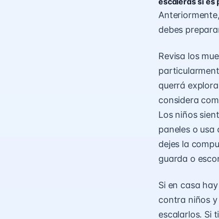
escaleras si es 
Anteriormente,
debes preparar
Revisa los mue
particularment
querrá explora
considera comp
Los niños sien
paneles o usa 
dejes la compu
guarda o escon
Si en casa hay
contra niños y
escalarlos. Si 