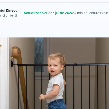
rial Kinedu
Actualizado el 7 de jul de 2026
3 min de lectura
Public
rollo infantil