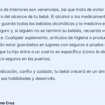
s de interiores son venenosas, así que trata de evita
a del alcance de tu bebé. El alcohol o los medicame
; guarda todas las bebidas alcohólicas y la medicina 
guro y, si alguien no se terminó su bebida, recuerda v
. Cualquier suplemento, artículos de higiene o produ
án estar guardados en lugares con seguros a prueba d
que tu hijo entre a un cuarto en específico (como la a
ca seguros en las puertas.
edicación, cariño y cuidado, tu bebé crecerá en un a
sus habilidades y desarrollo.
ana Cruz