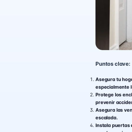
Puntos clave:
Asegura tu hoga
especialmente l
Protege los enc
prevenir accide
Asegura las ven
escalada.
Instala puertas 