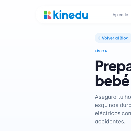
Aprende
Volver al Blog
FÍSICA
Prepa
bebé 
Asegura tu ho
esquinas dura
eléctricos co
accidentes.