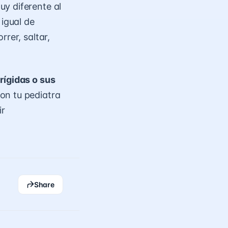
uy diferente al
 igual de
rer, saltar,
rígidas o sus
on tu pediatra
ir
Share