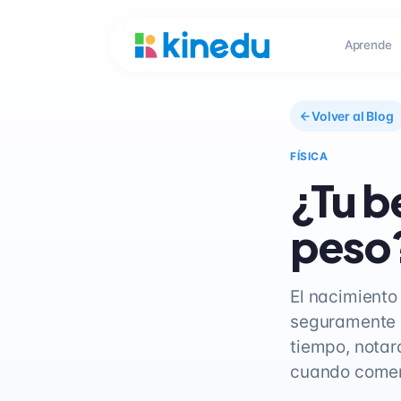
Aprende
Volver al Blog
FÍSICA
¿Tu b
peso
El nacimiento
seguramente s
tiempo, notar
cuando comen