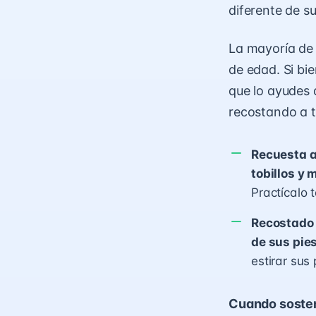
diferente de s
La mayoría de 
de edad. Si bi
que lo ayudes a
recostando a t
Recuesta a
tobillos y
Practícalo 
Recostado 
de sus pies
estirar sus
Cuando sosteng