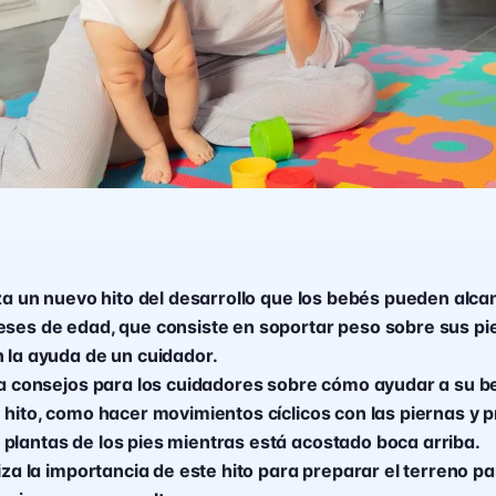
iza un nuevo hito del desarrollo que los bebés pueden alc
eses de edad, que consiste en soportar peso sobre sus pi
n la ayuda de un cuidador.
nda consejos para los cuidadores sobre cómo ayudar a su b
e hito, como hacer movimientos cíclicos con las piernas y 
plantas de los pies mientras está acostado boca arriba.
tiza la importancia de este hito para preparar el terreno p