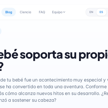
Blog
Ciencia
FAQ
Equipo
EN
ES
ebé soporta su prop
?
 de tu bebé fue un acontecimiento muy especial y 
e ha convertido en toda una aventura. Conforme 
ás cómo alcanza nuevos hitos en su desarrollo. ¿
zó a sostener su cabeza?