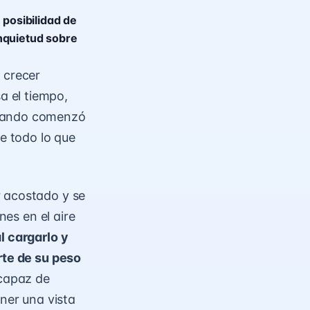
 posibilidad de
inquietud sobre
 crecer
 el tiempo,
cuando comenzó
e todo lo que
r acostado y se
nes en el aire
l cargarlo y
rte de su peso
 capaz de
ener una vista