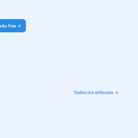
edu free →
Todos los artículos →