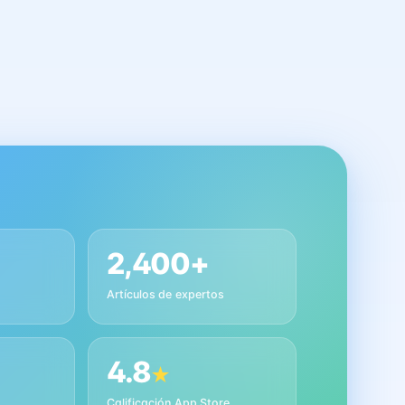
2,400+
Artículos de expertos
4.8
★
s
Calificación App Store