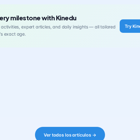
ery milestone with Kinedu
Try Kin
activities, expert articles, and daily insights — all tailored
's exact age.
Ver todos los artículos →