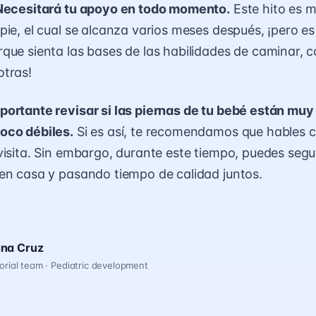
 Necesitará tu apoyo en todo momento.
Este hito es m
pie, el cual se alcanza varios meses después, ¡pero es
que sienta las bases de las habilidades de caminar, cor
otras!
ortante revisar si las piernas de tu bebé están muy 
oco débiles.
Si es así, te recomendamos que hables c
visita. Sin embargo, durante este tiempo, puedes segu
en casa y pasando tiempo de calidad juntos.
ana Cruz
orial team · Pediatric development