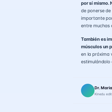
por sí mismo.
de ponerse de 
importante por
entre muchas 
También es imp
músculos un p
en la próxima 
estimulándolo 
Dr. Mari
Kinedu edit