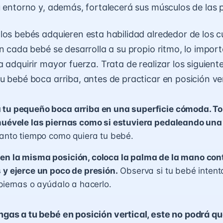
u entorno y, además, fortalecerá sus músculos de las 
los bebés adquieren esta habilidad alrededor de los 
en cada bebé se desarrolla a su propio ritmo, lo impor
 adquirir mayor fuerza. Trata de realizar los siguiente
u bebé boca arriba, antes de practicar en posición ver
 tu pequeño boca arriba en una superficie cómoda. T
 muévele las piernas como si estuviera pedaleando una 
tanto tiempo como quiera tu bebé.
en la misma posición, coloca la palma de la mano cont
 y ejerce un poco de presión.
Observa si tu bebé intenta
 piernas o ayúdalo a hacerlo.
as a tu bebé en posición vertical, este no podrá q