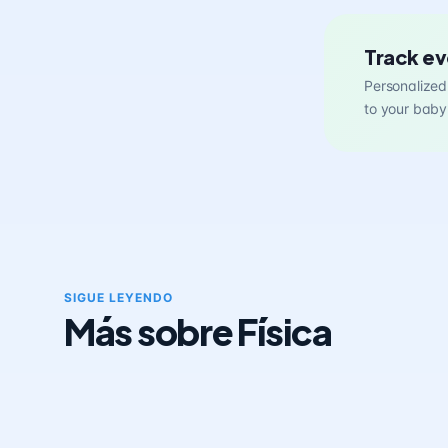
Track ev
Personalized 
to your baby
SIGUE LEYENDO
Más sobre Física