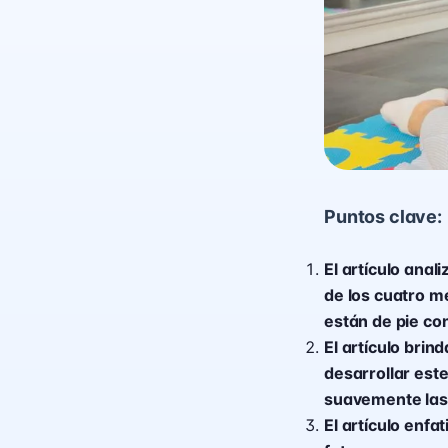
Puntos clave:
El artículo anal
de los cuatro m
están de pie co
El artículo bri
desarrollar est
suavemente las 
El artículo enfa