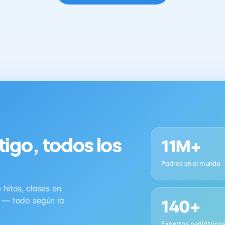
tigo, todos los
11M+
Padres en el mundo
hitos, clases en
s — todo según la
140+
Expertos pediátrico