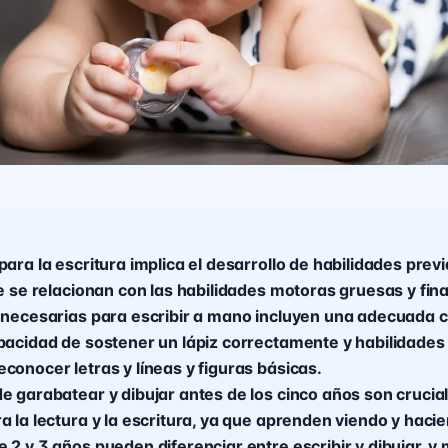
ara la escritura implica el desarrollo de habilidades previ
e se relacionan con las habilidades motoras gruesas y fina
 necesarias para escribir a mano incluyen una adecuada 
pacidad de sostener un lápiz correctamente y habilidades
conocer letras y líneas y figuras básicas.
e garabatear y dibujar antes de los cinco años son crucial
a la lectura y la escritura, ya que aprenden viendo y haci
 2 y 3 años pueden diferenciar entre escribir y dibujar, y