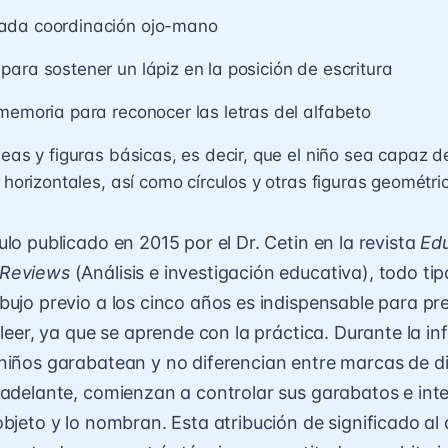
da coordinación ojo-mano
ara sostener un lápiz en la posición de escritura
memoria para reconocer las letras del alfabeto
neas y figuras básicas, es decir, que el niño sea capaz d
y horizontales, así como círculos y otras figuras geométri
lo publicado en 2015 por el Dr. Cetin en la revista
Edu
 Reviews
(Análisis e investigación educativa), todo tip
bujo previo a los cinco años es indispensable para pre
 leer, ya que se aprende con la práctica. Durante la in
niños garabatean y no diferencian entre marcas de di
 adelante, comienzan a controlar sus garabatos e in
bjeto y lo nombran. Esta atribución de significado al 