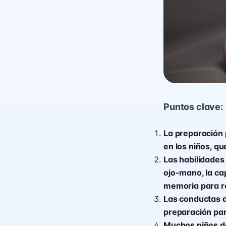
Puntos clave:
La preparación p
en los niños, qu
Las habilidades
ojo-mano, la ca
memoria para re
Las conductas d
preparación par
Muchos niños de