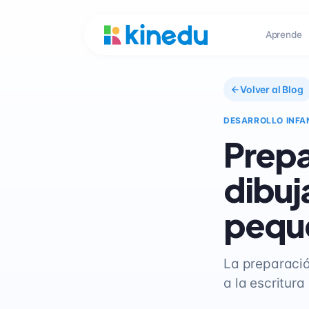
Aprende
Volver al Blog
DESARROLLO INFA
Prepa
dibuja
pequ
La preparació
a la escritur