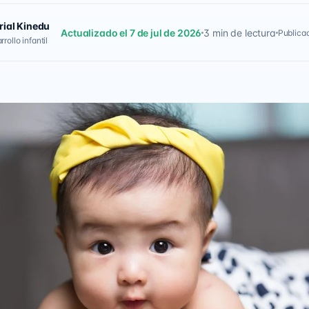
rial Kinedu
Actualizado el 7 de jul de 2026
3 min de lectura
Publicad
rollo infantil