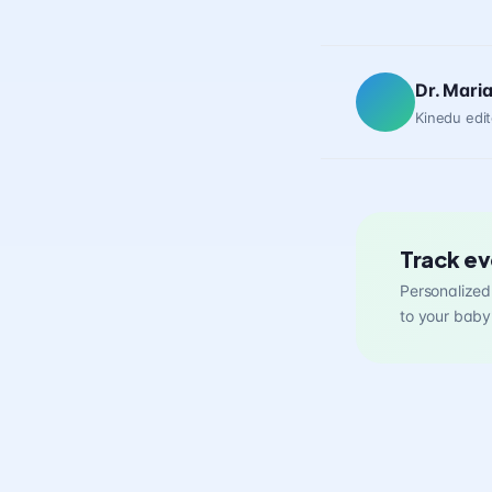
Dr. Mari
Kinedu edit
Track ev
Personalized 
to your baby