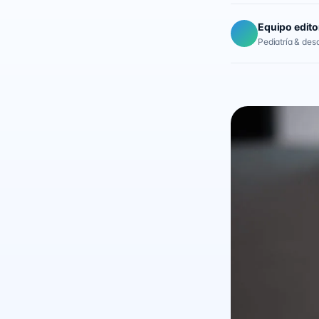
Equipo edito
Pediatría & desar