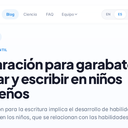
Blog
Ciencia
FAQ
Equipo
EN
ES
NTIL
ración para garabat
r y escribir en niños
eños
n para la escritura implica el desarrollo de habili
a en los niños, que se relacionan con las habilidad