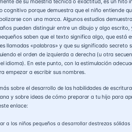
ente de su maestría técnica o exactitud, es un hito 
lo cognitivo porque demuestra que el niño entiende qu
bolizarse con una marca. Algunos estudios demuestra
años pueden distinguir entre un dibujo y algo escrito, 
queños saben que el texto significa algo, que está e
s llamadas «palabras» y que su significado secreto 
guiendo el orden de izquierda a derecha (u otra secuen
l idioma). En este punto, con la estimulación adecuad
ara empezar a escribir sus nombres.
 más sobre el desarrollo de las habilidades de escritur
ana y sobre ideas de cómo preparar a tu hijo para ap
 este enlace:
 a los niños pequeños a desarrollar destrezas sólidas 