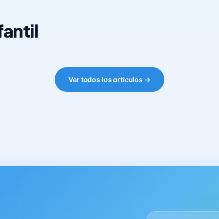
antil
Ver todos los artículos →