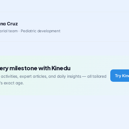
ana Cruz
orial team · Pediatric development
ery milestone with Kinedu
Try Kin
activities, expert articles, and daily insights — all tailored
's exact age.