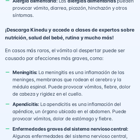
Alergia alimentaria:
Las
alergias alimentarias
pueden
provocar vómito, diarrea, picazón, hinchazón y otros
síntomas.
¡Descarga Kinedu y accede a clases de expertos sobre
nutrición, salud del bebé, rutina y mucho más!
En casos más raros, el vómito al despertar puede ser
causado ​​por afecciones más graves, como:
Meningitis:
La meningitis es una inflamación de las
meninges, membranas que rodean el cerebro y la
médula espinal. Puede provocar vómitos, fiebre, dolor
de cabeza y rigidez en el cuello.
Apendicitis:
La apendicitis es una inflamación del
apéndice, un órgano ubicado en el abdomen. Puede
provocar vómitos, dolor de estómago y fiebre.
Enfermedades graves del sistema nervioso central:
Algunas enfermedades del sistema nervioso central,