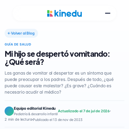
Volver al Blog
GUÍA DE SALUD
Mi hijo se despertó vomitando:
¿Qué será?
Las ganas de vomitar al despertar es un síntoma que
puede preocupar a los padres. Después de todo, ¿qué
puede causar este malestar? ¿Es grave? ¿Cuándo es
necesario acudir al médico?
Equipo editorial Kinedu
Actualizado el 7 de jul de 2026
Pediatría & desarrollo infantil
2 min de lectura
Publicado el 13 de nov de 2023