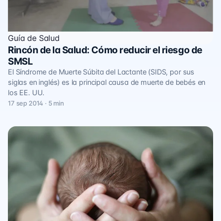
Guía de Salud
Rincón de la Salud: Cómo reducir el riesgo de
SMSL
El Síndrome de Muerte Súbita del Lactante (SIDS, por sus
siglas en inglés) es la principal causa de muerte de bebés en
los EE. UU.
17 sep 2014 · 5 min