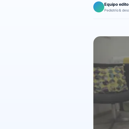
Equipo edito
Pediatría & desar