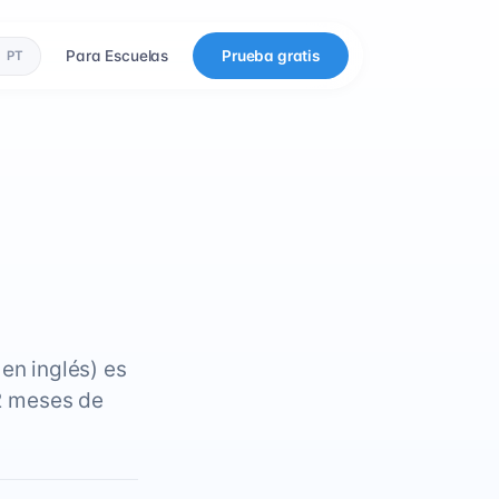
Para Escuelas
Prueba gratis
PT
en inglés) es
12 meses de