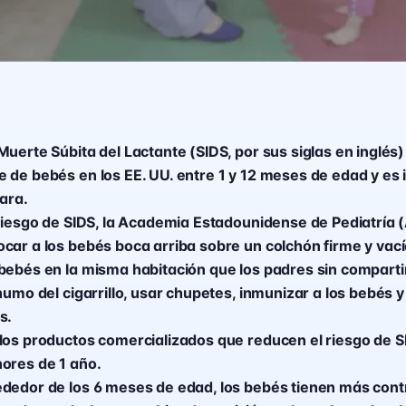
uerte Súbita del Lactante (SIDS, por sus siglas en inglés) 
 de bebés en los EE. UU. entre 1 y 12 meses de edad y es 
ara.
 riesgo de SIDS, la Academia Estadounidense de Pediatría 
car a los bebés boca arriba sobre un colchón firme y vac
bebés en la misma habitación que los padres sin comparti
humo del cigarrillo, usar chupetes, inmunizar a los bebés y
s.
los productos comercializados que reducen el riesgo de S
ores de 1 año.
dedor de los 6 meses de edad, los bebés tienen más contr