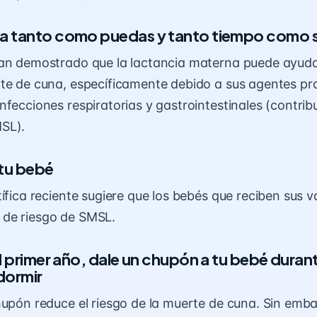
 tanto como puedas y tanto tiempo como s
an demostrado que la lactancia materna puede ayudar
te de cuna, específicamente debido a sus agentes pr
nfecciones respiratorias y gastrointestinales (contri
SL).
 tu bebé
tífica reciente sugiere que los bebés que reciben sus 
de riesgo de SMSL.
l primer año, dale un chupón a tu bebé durante
 dormir
hupón reduce el riesgo de la muerte de cuna. Sin emba