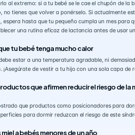
rlo al extremo: si a tu bebé se le cae el chupón de la
 no tienes que volver a ponérselo. Si actualmente es
espera hasta que tu pequeño cumpla un mes para q
blecer una rutina eficaz de lactancia antes de usar 
 que tu bebé tenga mucho calor
debe estar a una temperatura agradable, ni demasiado
. ¡Asegúrate de vestir a tu hijo con una sola capa de 
roductos que afirmen reducir el riesgo de la
strado que productos como posicionadores para dor
uperficies para dormir reduzcan el riesgo de este sínd
s miel a bebés menores de un año