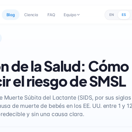
Blog
Ciencia
FAQ
Equipo
EN
ES
n de la Salud: Cómo
ir el riesgo de SMSL
e Muerte Súbita del Lactante (SIDS, por sus siglas 
causa de muerte de bebés en los EE. UU. entre 1 y 
redecible y sin una causa clara.