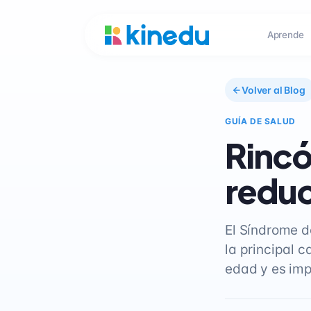
Aprende
Volver al Blog
GUÍA DE SALUD
Rincó
reduc
El Síndrome d
la principal 
edad y es imp