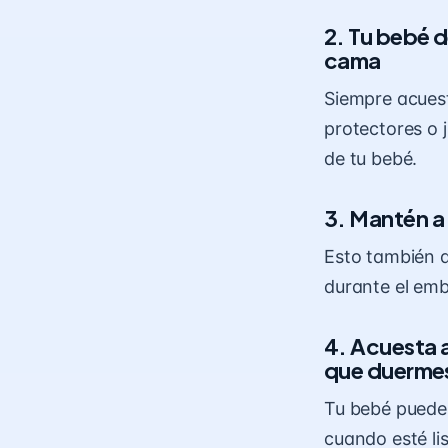
2. Tu bebé d
cama
Siempre acuest
protectores o 
de tu bebé.
3. Mantén a 
Esto también 
durante el emb
4. Acuesta a
que duerme
Tu bebé puede 
cuando esté li