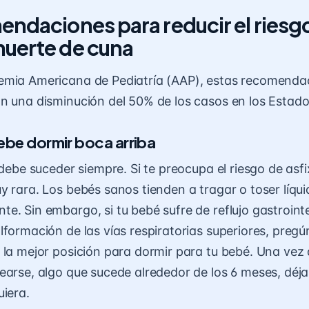
endaciones para reducir el riesg
uerte de cuna
emia Americana de Pediatría (AAP), estas recomenda
n una disminución del 50% de los casos en los Estado
ebe dormir boca arriba
 debe suceder siempre. Si te preocupa el riesgo de asfi
y rara. Los bebés sanos tienden a tragar o toser líqu
e. Sin embargo, si tu bebé sufre de reflujo gastrointe
lformación de las vías respiratorias superiores, pregún
 la mejor posición para dormir
para tu bebé. Una vez q
earse, algo que sucede alrededor de los 6 meses, déja
uiera.