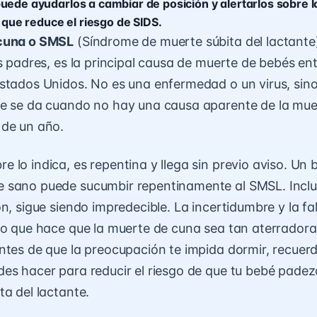
uede ayudarlos a cambiar de posición y alertarlos sobre l
o que reduce el riesgo de SIDS.
cuna o SMSL
(Síndrome de muerte súbita del lactante)
s padres, es la principal causa de muerte de bebés ent
stados Unidos. No es una enfermedad o un virus, sin
e se da cuando no hay una causa aparente de la mue
 de un año.
 lo indica, es repentina y llega sin previo aviso. Un 
 sano puede sucumbir repentinamente al SMSL. Inclu
n, sigue siendo impredecible. La incertidumbre y la fa
lo que hace que la muerte de cuna sea tan aterradora
ntes de que la preocupación te impida dormir, recuer
es hacer para reducir el riesgo de que tu bebé padez
ta del lactante.