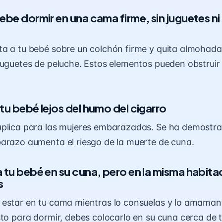
ebe dormir en una cama firme, sin juguetes ni
a a tu bebé sobre un colchón firme y quita almohada
juguetes de peluche. Estos elementos pueden obstruir 
tu bebé lejos del humo del cigarro
aplica para las mujeres embarazadas. Se ha demostr
arazo aumenta el riesgo de la muerte de cuna.
 tu bebé en su cuna, pero en la misma habitac
s
estar en tu cama mientras lo consuelas y lo amaman
sto para dormir, debes colocarlo en su cuna cerca de t