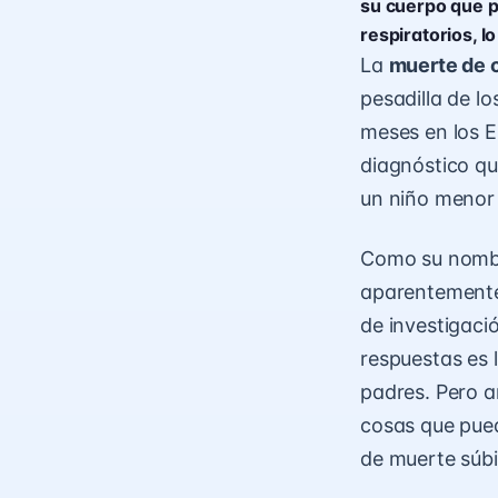
su cuerpo que p
respiratorios, l
La
muerte de 
pesadilla de lo
meses en los E
diagnóstico qu
un niño menor
Como su nombre
aparentemente
de investigació
respuestas es 
padres. Pero a
cosas que pued
de muerte súbi