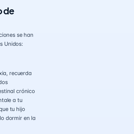
o de
ciones se han
s Unidos:
xia, recuerda
idos
stinal crónico
tale a tu
ue tu hijo
lo dormir en la