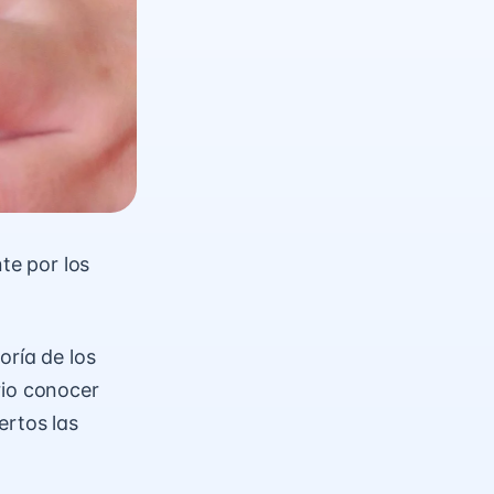
te por los
oría de los
rio conocer
ertos las