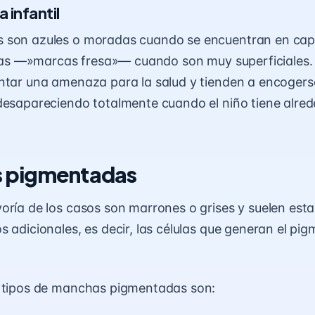
infantil
 son azules o moradas cuando se encuentran en ca
rojas —»marcas fresa»— cuando son muy superficiale
ntar una amenaza para la salud y tienden a encogers
desapareciendo totalmente cuando el niño tiene alre
 pigmentadas
oría de los casos son marrones o grises y suelen es
 adicionales, es decir, las células que generan el pig
s tipos de manchas pigmentadas son: