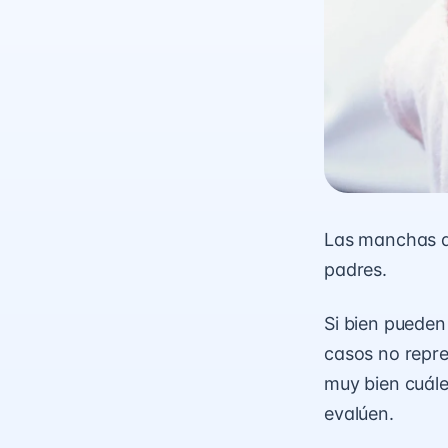
Las manchas d
padres.
Si bien pueden
casos no repre
muy bien cuále
evalúen.