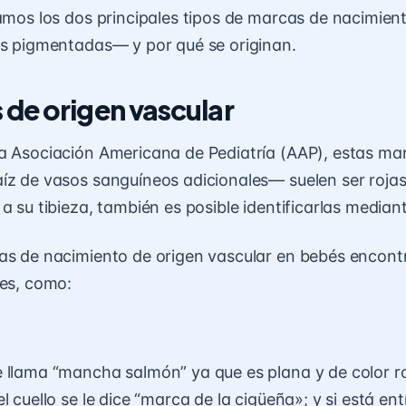
camos los dos principales tipos de marcas de nacimien
as pigmentadas— y por qué se originan.
de origen vascular
la
Asociación Americana de Pediatría
(AAP), estas ma
íz de vasos sanguíneos adicionales— suelen ser rojas
a su tibieza, también es posible identificarlas mediant
cas de nacimiento de origen vascular en bebés encon
ses, como:
 llama “mancha salmón” ya que es plana y de color 
l cuello se le dice “marca de la cigüeña»; y si está entr