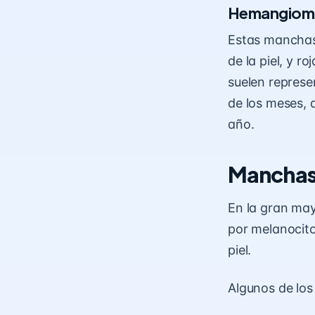
Hemangioma 
Estas manchas
de la piel, y 
suelen represe
de los meses, 
año.
Manchas
En la gran may
por melanocitos
piel.
Algunos de lo