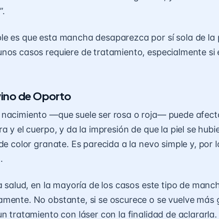
”.
le es que esta mancha desaparezca por sí sola de la
nos casos requiere de tratamiento, especialmente si 
ino de Oporto
nacimiento —que suele ser rosa o roja— puede afecta
ra y el cuerpo, y da la impresión de que la piel se hu
de color granate. Es parecida a la nevo simple y, por l
.
la salud, en la mayoría de los casos este tipo de manc
mente. No obstante, si se oscurece o se vuelve más 
n tratamiento con láser con la finalidad de aclararla.