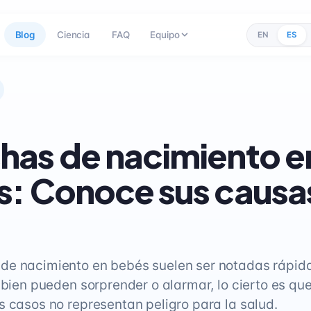
Blog
Ciencia
FAQ
Equipo
EN
ES
as de nacimiento e
: Conoce sus causa
de nacimiento en bebés suelen ser notadas rápid
 bien pueden sorprender o alarmar, lo cierto es que
s casos no representan peligro para la salud.