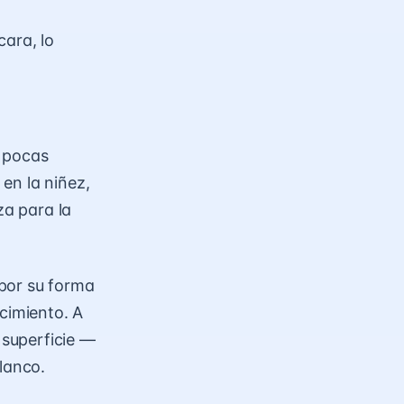
cara, lo
n pocas
en la niñez,
a para la
por su forma
cimiento. A
superficie —
lanco.