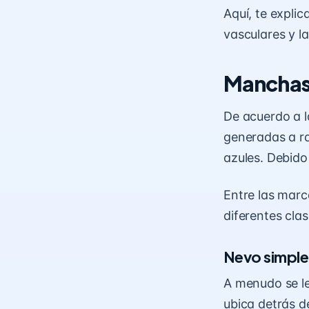
Aquí, te expli
vasculares y l
Manchas 
De acuerdo a 
generadas a ra
azules. Debido 
Entre las mar
diferentes cla
Nevo simple
A menudo se le
ubica detrás de