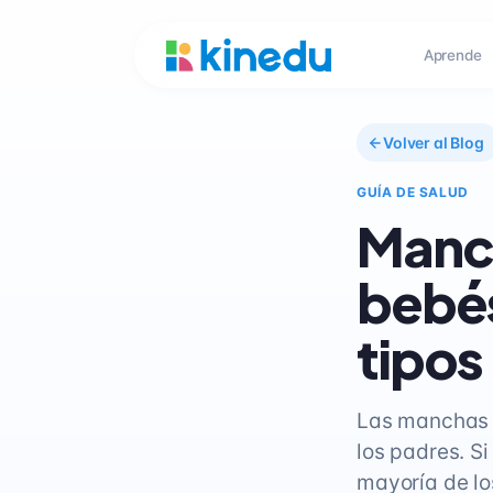
Aprende
Volver al Blog
GUÍA DE SALUD
Manch
bebés
tipos
Las manchas 
los padres. Si
mayoría de lo