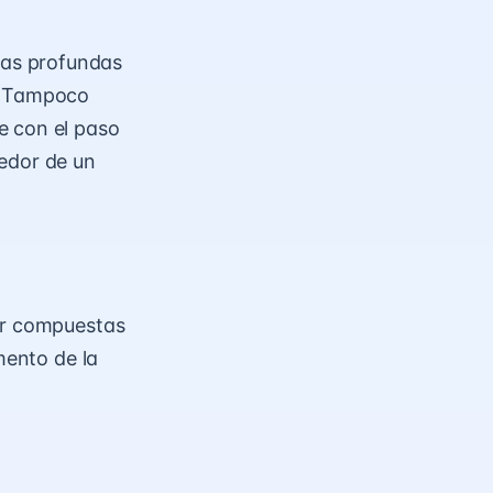
pas profundas
s. Tampoco
e con el paso
dedor de un
tar compuestas
mento de la