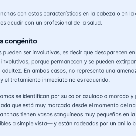
nchas con estas características en la cabeza o en la 
s acudir con un profesional de la salud.
 congénito
pueden ser involutivas, es decir que desaparecen e
involutivas, porque permanecen y se pueden extirpar 
o adultez. En ambos casos, no representa una amenaz
 y el tratamiento inmediato no es requerido.
mas se identifican por su color azulado o morado y 
lada que está muy marcada desde el momento del na
manchas tienen vasos sanguíneos muy pequeños en la 
ibles a simple vista— y están rodeadas por un anillo b