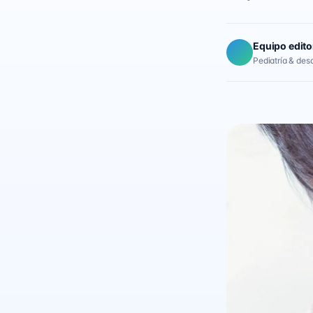
Equipo edito
Pediatría & desar