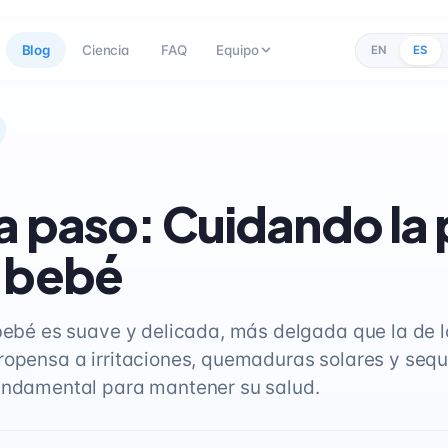
Blog
Ciencia
FAQ
Equipo
EN
ES
a paso: Cuidando la 
 bebé
 bebé es suave y delicada, más delgada que la de lo
ropensa a irritaciones, quemaduras solares y seq
undamental para mantener su salud.