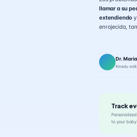
llamar a su pe
extendiendo
y
enrojecida, ta
Dr. Mari
Kinedu edit
Track ev
Personalized 
to your baby