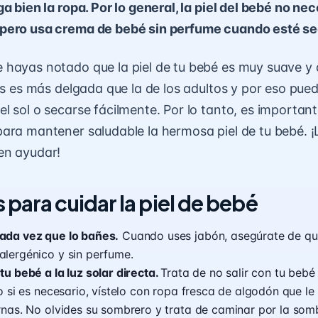
a bien la ropa. Por lo general, la piel del bebé no nec
pero usa crema de bebé sin perfume cuando esté se
hayas notado que la piel de tu bebé es muy suave y 
os es más delgada que la de los adultos y por eso puede
l sol o secarse fácilmente. Por lo tanto, es importan
ara mantener saludable la hermosa piel de tu bebé. ¡
en ayudar!
para cuidar la piel de bebé
ada vez que lo
bañes
.
Cuando uses jabón, asegúrate de qu
alergénico y sin perfume.
tu bebé a la luz solar directa.
Trata de no salir con tu bebé 
ro si es necesario, vístelo con ropa fresca de algodón que le
rnas. No olvides su sombrero y trata de caminar por la so