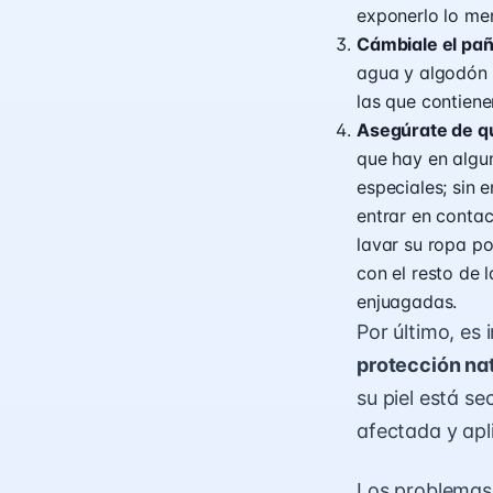
exponerlo lo men
Cámbiale el pañ
agua y algodón 
las que contiene
Asegúrate de qu
que hay en algu
especiales; sin 
entrar en contac
lavar su ropa po
con el resto de 
enjuagadas.
Por último, e
protección nat
su piel está s
afectada y apl
Los problemas 