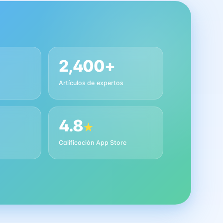
2,400+
Artículos de expertos
4.8
★
s
Calificación App Store