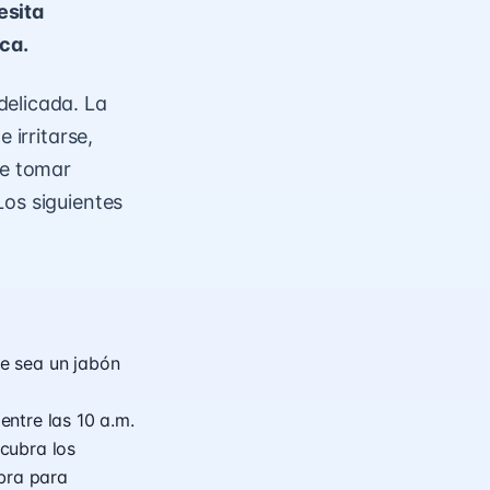
esita
ca.
delicada. La
 irritarse,
te tomar
Los siguientes
e sea un jabón
entre las 10 a.m.
 cubra los
mbra para