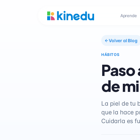
Aprende
Volver al Blog
HÁBITOS
Paso 
de mi
La piel de tu
que la hace p
Cuidarla es f