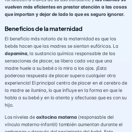
vuelven más eficientes en prestar atención a las cosas
que importan y dejar de lado lo que es seguro ignorar.
Beneficios de la maternidad
El beneficio más notorio de la maternidad es que los
bebés hacen que las madres se sientan eufóricas. La
dopamina
, la sustancia química responsable de las
sensaciones de placer, se libera cada vez que una
madre huele a su bebé o lo mira a los ojos. ¡Esta
poderosa respuesta de placer supera cualquier otra
experiencia! El principal centro de placer en el cerebro de
la madre se ilumina, lo que influye en la forma en que le
habla a su bebé y en lo atenta y afectuosa que es con su
hijo.
Los niveles de
oxitocina materna
(responsable del
vínculo materno-infantil
) también aumentan durante el
embarazo y después del nacimiento del bebé. Este