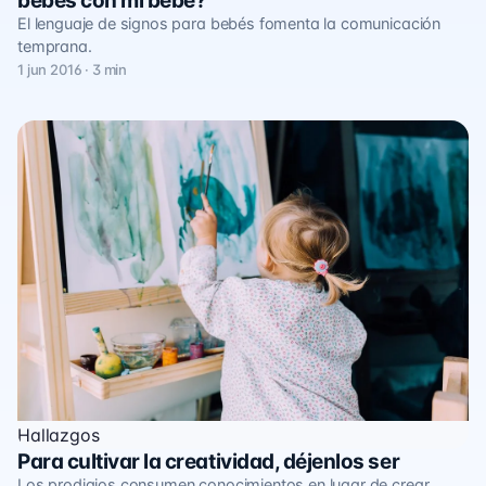
bebés con mi bebé?
El lenguaje de signos para bebés fomenta la comunicación
temprana.
1 jun 2016 · 3 min
Hallazgos
Para cultivar la creatividad, déjenlos ser
Los prodigios consumen conocimientos en lugar de crear