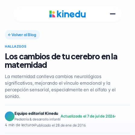
Volver al Blog
HALLAZGOS
Los cambios de tu cerebro en la
maternidad
La maternidad conlleva cambios neurológicos
significativos, mejorando el vínculo emocional y la
percepción sensorial, especialmente en el olfato y el
sonido.
Equipo editorial Kinedu
Actualizado el 7 de jul de 2026
Pediatría & desarrollo infantil
4 min de lectura
Publicado el 28 de ene de 2016