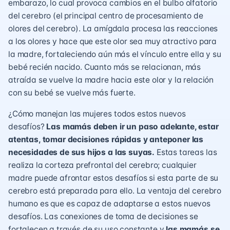
embarazo, lo cual provoca cambios en el bulbo olfatorio
del cerebro (el principal centro de procesamiento de
olores del cerebro). La amígdala procesa las reacciones
a los olores y hace que este olor sea muy atractivo para
la madre, fortaleciendo aún más el vínculo entre ella y su
bebé recién nacido. Cuanto más se relacionan, más
atraída se vuelve la madre hacia este olor y la relación
con su bebé se vuelve más fuerte.
¿Cómo manejan las mujeres todos estos nuevos
desafíos?
Las mamás deben ir un paso adelante, estar
atentas, tomar decisiones rápidas y anteponer las
necesidades de sus hijos a las suyas.
Estas tareas las
realiza la corteza prefrontal del cerebro; cualquier
madre puede afrontar estos desafíos si esta parte de su
cerebro está preparada para ello. La ventaja del cerebro
humano es que es capaz de adaptarse a estos nuevos
desafíos. Las conexiones de toma de decisiones se
fortalecen a través de su uso constante y
las mamás se