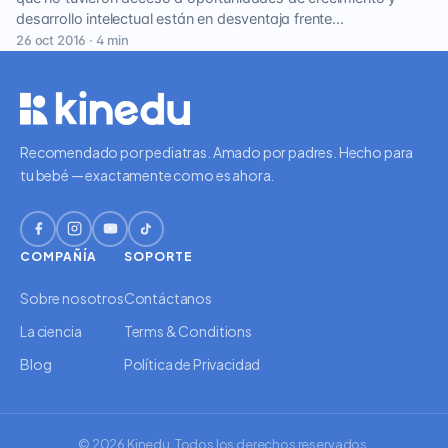
desarrollo intelectual están en desventaja frente…
26 oct 2016 · 4 min
Recomendado por pediatras. Amado por padres. Hecho para
tu bebé — exactamente como es ahora.
COMPAÑÍA
SOPORTE
Sobre nosotros
Contáctanos
La ciencia
Terms & Conditions
Blog
Política de Privacidad
© 2026 Kinedu. Todos los derechos reservados.