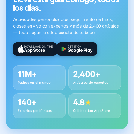
los días.
Actividades personalizadas, seguimiento de hitos,
clases en vivo con expertos y más de 2,400 artículos
— todo según la edad exacta de tu bebé.
DOWNLOAD ON THE
GET IT ON
App Store
Google Play
11M+
2,400+
Padres en el mundo
Artículos de expertos
140+
4.8
★
Expertos pediátricos
Calificación App Store