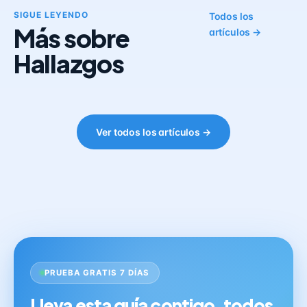
SIGUE LEYENDO
Todos los
Más sobre
artículos →
Hallazgos
Ver todos los artículos →
PRUEBA GRATIS 7 DÍAS
Lleva esta guía contigo, todos