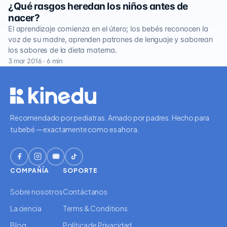
¿Qué rasgos heredan los niños antes de
nacer?
El aprendizaje comienza en el útero; los bebés reconocen la
voz de su madre, aprenden patrones de lenguaje y saborean
los sabores de la dieta materna.
3 mar 2016 · 6 min
Recomendado por pediatras. Amado por padres. Hecho para
tu bebé — exactamente como es ahora.
COMPAÑÍA
SOPORTE
Sobre nosotros
Contáctanos
La ciencia
Terms & Conditions
Blog
Política de Privacidad