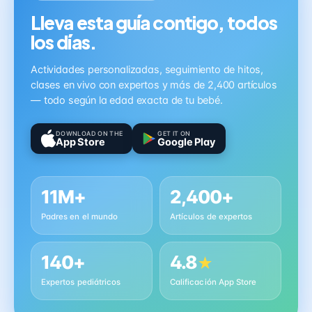
Lleva esta guía contigo, todos
los días.
Actividades personalizadas, seguimiento de hitos,
clases en vivo con expertos y más de 2,400 artículos
— todo según la edad exacta de tu bebé.
DOWNLOAD ON THE
GET IT ON
App Store
Google Play
11M+
2,400+
Padres en el mundo
Artículos de expertos
140+
4.8
★
Expertos pediátricos
Calificación App Store