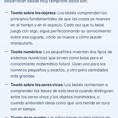
desarrollan desde muy temprana edad son:
Teoría sobre los objetos:
Los bebés comprenden los
principios fundamentales de que las cosas se mueven
en el tiempo y en el espacio. Cada vez que tu bebé
juega con algo, sigue perfeccionando su conocimiento
sobre ese juguete, cómo se mueve y cómo puede
manipularlo.
Teoría numérica:
Los pequeñitos inventan dos tipos de
sistemas numéricos que sirven como base para el
conocimiento matemático futuro. Usan uno para los
números pequeños y exactos, y otro para cantidades
más grandes.
Teoría sobre los seres vivos:
Los bebés comienzan a
comprender las bases de esta teoría cuando distinguen
entre los seres vivos y los objetos inanimados, o
cuando entienden ideas como que una herida se cura
con el tiempo.
Teoría de la mente:
Los niños tienen la idea básica de