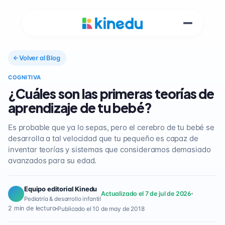
Volver al Blog
COGNITIVA
¿Cuáles son las primeras teorías de
aprendizaje de tu bebé?
Es probable que ya lo sepas, pero el cerebro de tu bebé se
desarrolla a tal velocidad que tu pequeño es capaz de
inventar teorías y sistemas que consideramos demasiado
avanzados para su edad.
Equipo editorial Kinedu
Actualizado el 7 de jul de 2026
Pediatría & desarrollo infantil
2 min de lectura
Publicado el 10 de may de 2018