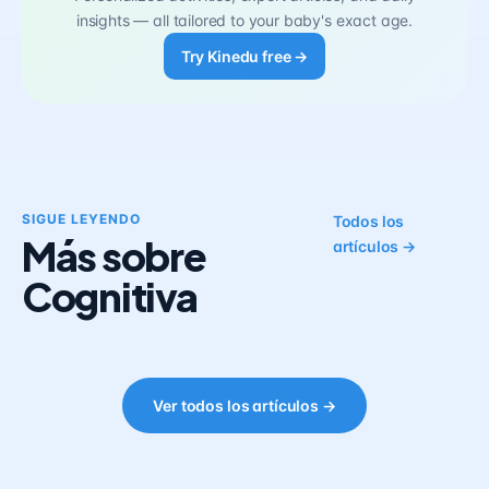
insights — all tailored to your baby's exact age.
Try Kinedu free →
SIGUE LEYENDO
Todos los
Más sobre
artículos →
Cognitiva
Ver todos los artículos →