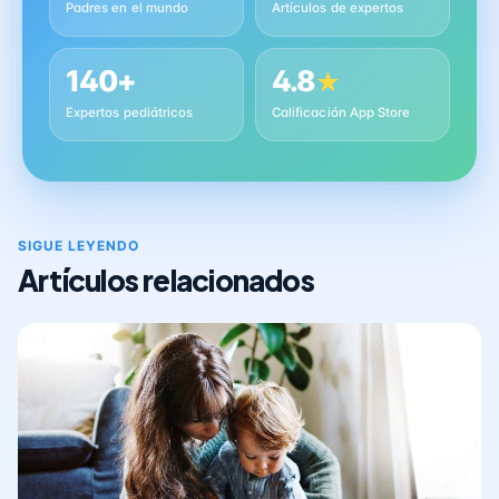
Padres en el mundo
Artículos de expertos
140+
4.8
★
Expertos pediátricos
Calificación App Store
SIGUE LEYENDO
Artículos relacionados