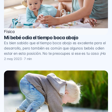
Física
Mi bebé odia el tiempo boca abajo
Es bien sabido que el tiempo boca abajo es excelente para el
desarrollo, pero también es común que algunos bebés odien
estar en esta posición. No te preocupes si ese es tu caso ¡Ha
2 may 2023 · 7 min