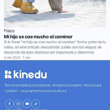
Física
Mi hijo se cae mucho al caminar
Si la frase “mi hijo se cae mucho al caminar” forma parte de tu
rutina, en este artículo descubrirás cuáles son las etapas de
desarrollo de esta destreza tan importante y determina
3 abr 2023 · 7 min
Recomendado por pediatras. Amado por padres. Hecho para
tu bebé — exactamente como es ahora.