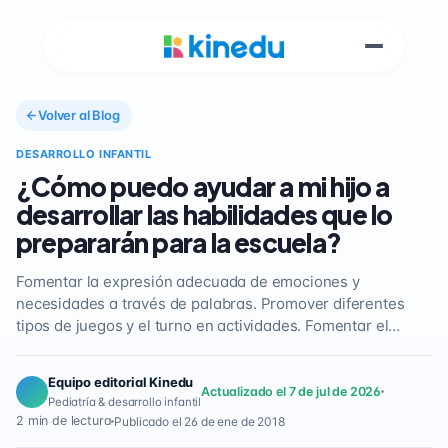
Volver al Blog
DESARROLLO INFANTIL
¿Cómo puedo ayudar a mi hijo a
desarrollar las habilidades que lo
prepararán para la escuela?
Fomentar la expresión adecuada de emociones y
necesidades a través de palabras. Promover diferentes
tipos de juegos y el turno en actividades. Fomentar el…
Equipo editorial Kinedu
Actualizado el 7 de jul de 2026
Pediatría & desarrollo infantil
2 min de lectura
Publicado el 26 de ene de 2018