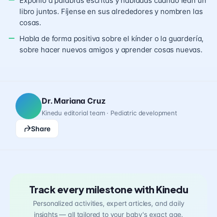
Exponlo a palabras escritas y habladas cuando lean un
libro juntos. Fíjense en sus alrededores y nombren las
cosas.
Habla de forma positiva sobre el kínder o la guardería,
sobre hacer nuevos amigos y aprender cosas nuevas.
Dr. Mariana Cruz
Kinedu editorial team · Pediatric development
Share
Track every milestone with Kinedu
Personalized activities, expert articles, and daily
insights — all tailored to your baby's exact age.