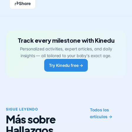
Share
Track every milestone with Kinedu
Personalized activities, expert articles, and daily
insights — all tailored to your baby's exact age.
Try Kinedu free →
SIGUE LEYENDO
Todos los
Más sobre
artículos →
Hallazgos