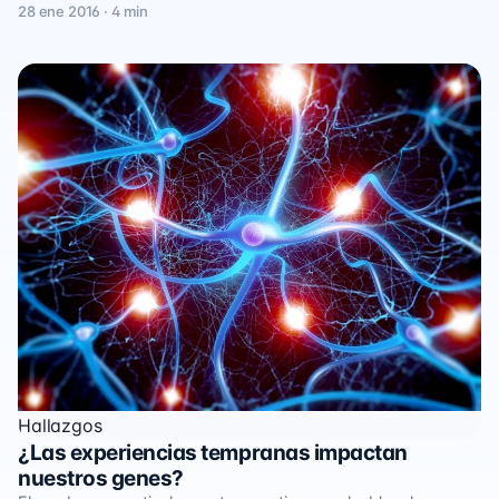
28 ene 2016 · 4 min
Hallazgos
¿Las experiencias tempranas impactan
nuestros genes?