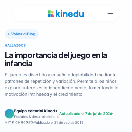
Volver al Blog
HALLAZGOS
La importancia del juego en la
infancia
El juego es divertido y enseña adaptabilidad mediante
patrones de repetición y variación. Permite a los niños
explorar intereses independientemente, fomentando la
motivación intrínseca y el crecimiento.
Equipo editorial Kinedu
Actualizado el 7 de jul de 2026
Pediatría & desarrollo infantil
4 min de lectura
Publicado el 21 de sep de 2016