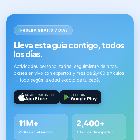
PRUEBA GRATIS 7 DÍAS
Lleva esta guía contigo, todos
los días.
Actividades personalizadas, seguimiento de hitos,
clases en vivo con expertos y más de 2,400 artículos
— todo según la edad exacta de tu bebé.
DOWNLOAD ON THE
GET IT ON
App Store
Google Play
11M+
2,400+
Padres en el mundo
Artículos de expertos