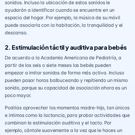
sonidos. Incluso la ubicación de estos sonidos le
ayudarán a identificar cuando se encuentre en un
espacio del hogar. Por ejemplo, la música de su móvil
puede asociarla con la habitación, la tranquilidad y el
descanso.
2. Estimulación táctil y auditiva para bebés
De acuerdo a
la Academia Americana de Pediatría
, a
partir de los seis o siete meses los bebés pueden
empezar a imitar sonidos de forma más activa. Incluso
pueden pasar horas balbuceando y repitiendo un mismo
sonido, porque su capacidad de asociación ahora es un
poco mayor.
Podrías aprovechar los momentos madre-hijo, tan únicos
e íntimos como la lactancia, para probar actividades que
combinan la estimulación auditiva y el tacto. Por
ejemplo, cántale suavemente a la vez que le haces un