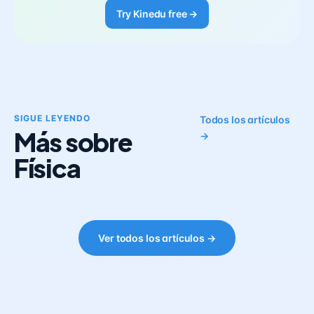
Try Kinedu free →
SIGUE LEYENDO
Todos los artículos
Más sobre
→
Física
Ver todos los artículos →