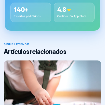
140+
4.8
★
Expertos pediátricos
Calificación App Store
SIGUE LEYENDO
Artículos relacionados