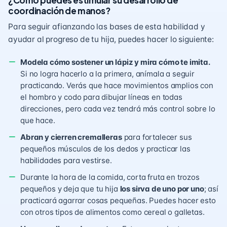
¿Cómo puedes estimular su desarrollo de
coordinación de manos?
Para seguir afianzando las bases de esta habilidad y
ayudar al progreso de tu hija, puedes hacer lo siguiente:
Modela cómo sostener un lápiz y mira cómo te imita.
Si no logra hacerlo a la primera, anímala a seguir
practicando. Verás que hace movimientos amplios con
el hombro y codo para dibujar líneas en todas
direcciones, pero cada vez tendrá más control sobre lo
que hace.
Abran y cierren cremalleras
para fortalecer sus
pequeños músculos de los dedos y practicar las
habilidades para vestirse.
Durante la hora de la comida, corta fruta en trozos
pequeños y deja que tu hija
los sirva de uno por uno
; así
practicará agarrar cosas pequeñas. Puedes hacer esto
con otros tipos de alimentos como cereal o galletas.