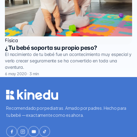
Física
¿Tu bebé soporta su propio peso?
El nacimiento de tu bebé fue un acontecimiento muy especial y
verlo crecer seguramente se ha convertido en toda una
aventura.
6 may 2020 · 3 min
Recomendado por pediatras. Amado por padres. Hecho para
tu bebé — exactamente como es ahora.