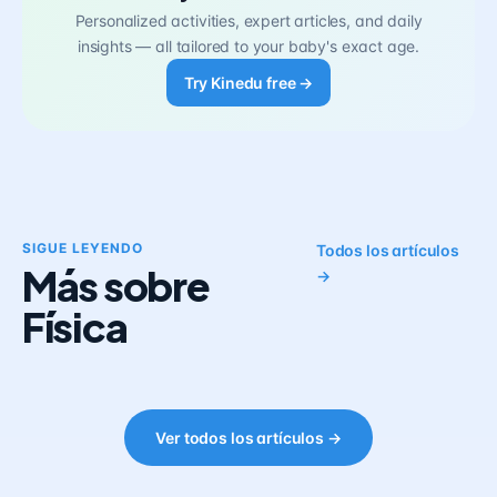
Personalized activities, expert articles, and daily
insights — all tailored to your baby's exact age.
Try Kinedu free →
SIGUE LEYENDO
Todos los artículos
Más sobre
→
Física
Ver todos los artículos →