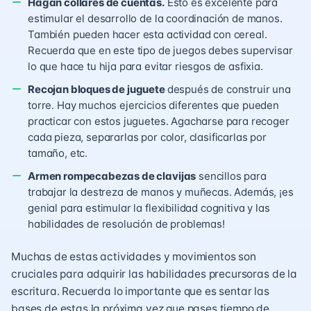
Hagan collares de cuentas.
Esto es excelente para
estimular el desarrollo de la coordinación de manos.
También pueden hacer esta actividad con cereal.
Recuerda que en este tipo de juegos debes supervisar
lo que hace tu hija para evitar riesgos de asfixia.
Recojan bloques de juguete
después de construir una
torre. Hay muchos ejercicios diferentes que pueden
practicar con estos juguetes. Agacharse para recoger
cada pieza, separarlas por color, clasificarlas por
tamaño, etc.
Armen rompecabezas de clavijas
sencillos para
trabajar la destreza de manos y muñecas. Además, ¡es
genial para estimular la flexibilidad cognitiva y las
habilidades de resolución de problemas!
Muchas de estas actividades y movimientos son
cruciales para adquirir las habilidades precursoras de la
escritura. Recuerda lo importante que es sentar las
bases de estas la próxima vez que pases tiempo de