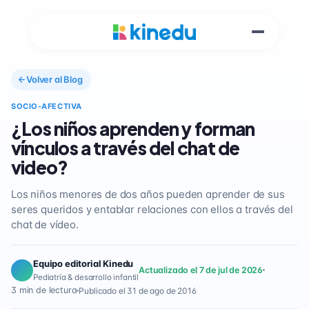
Volver al Blog
SOCIO-AFECTIVA
¿Los niños aprenden y forman
vínculos a través del chat de
video?
Los niños menores de dos años pueden aprender de sus
seres queridos y entablar relaciones con ellos a través del
chat de vídeo.
Equipo editorial Kinedu
Actualizado el 7 de jul de 2026
Pediatría & desarrollo infantil
3 min de lectura
Publicado el 31 de ago de 2016