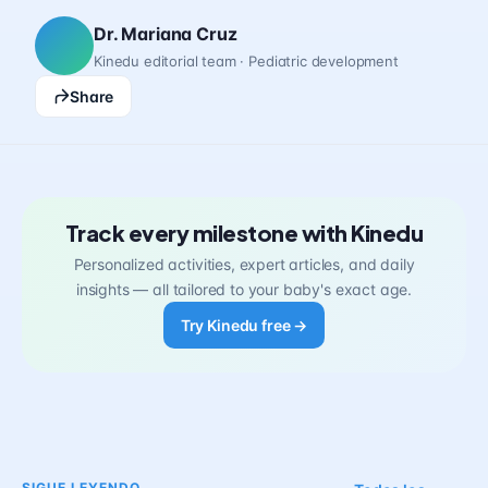
Dr. Mariana Cruz
Kinedu editorial team · Pediatric development
Share
Track every milestone with Kinedu
Personalized activities, expert articles, and daily
insights — all tailored to your baby's exact age.
Try Kinedu free →
SIGUE LEYENDO