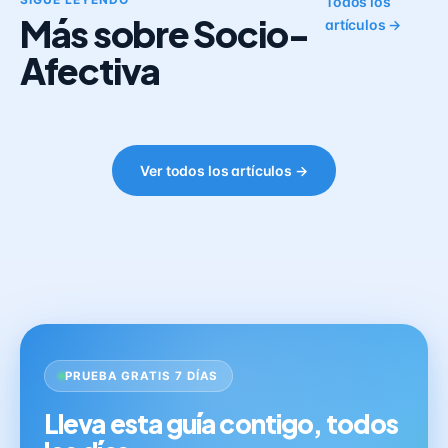
Todos los
Más sobre Socio-
artículos →
Afectiva
Ver todos los artículos →
PRUEBA GRATIS 7 DÍAS
Lleva esta guía contigo, todos