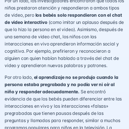
Por un lado, los investigadores encontraron que todos los
niños prestaron atención y respondieron a ambos tipos
de video, pero
los bebés solo respondieron con el chat
de video interactivo
(como imitar un aplauso después de
que lo hizo la persona en el video). Asimismo, después de
una semana de video chat, los niños con las
interacciones en vivo aprendieron información social y
cognitiva. Por ejemplo, prefirieron y reconocieron a
alguien con quien habían hablado a través del chat de
video y aprendieron nuevas palabras y patrones.
Por otro lado,
el aprendizaje no se produjo cuando la
persona estaba pregrabada y no podía ver ni oír al
niño y responder adecuadamente.
Se encontró
evidencia de que los bebés pueden diferenciar entre las
interacciones en vivo y las interacciones «falsas»
pregrabadas que tienen pausas después de las
preguntas y llamadas para responder, similar a muchos
programas populares para niños en la televisión
. La