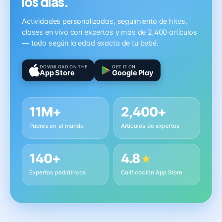
los días.
Actividades personalizadas, seguimiento de hitos,
clases en vivo con expertos y más de 2,400 artículos
— todo según la edad exacta de tu bebé.
DOWNLOAD ON THE
GET IT ON
App Store
Google Play
11M+
2,400+
Padres en el mundo
Artículos de expertos
140+
4.8
★
Expertos pediátricos
Calificación App Store