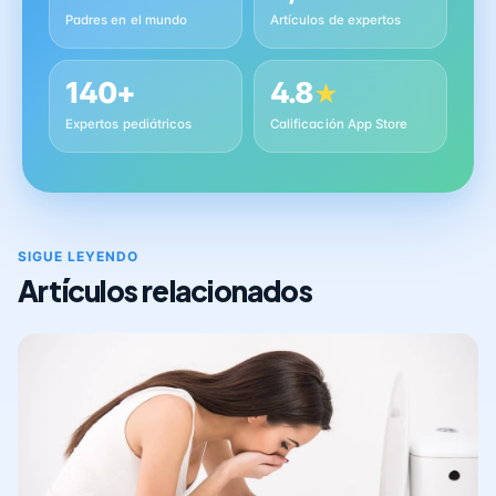
Padres en el mundo
Artículos de expertos
140+
4.8
★
Expertos pediátricos
Calificación App Store
SIGUE LEYENDO
Artículos relacionados