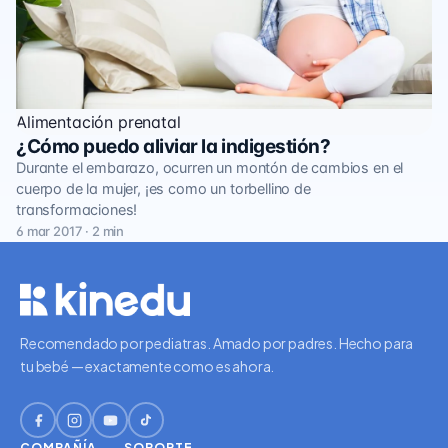
Alimentación prenatal
¿Cómo puedo aliviar la indigestión?
Durante el embarazo, ocurren un montón de cambios en el
cuerpo de la mujer, ¡es como un torbellino de
transformaciones!
6 mar 2017 · 2 min
Recomendado por pediatras. Amado por padres. Hecho para
tu bebé — exactamente como es ahora.
COMPAÑÍA
SOPORTE