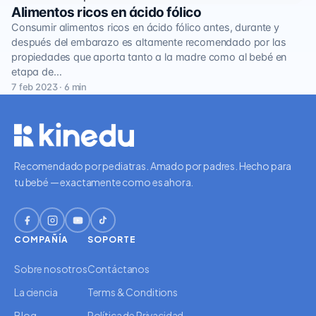
Alimentos ricos en ácido fólico
Consumir alimentos ricos en ácido fólico antes, durante y
después del embarazo es altamente recomendado por las
propiedades que aporta tanto a la madre como al bebé en
etapa de…
7 feb 2023 · 6 min
Recomendado por pediatras. Amado por padres. Hecho para
tu bebé — exactamente como es ahora.
COMPAÑÍA
SOPORTE
Sobre nosotros
Contáctanos
La ciencia
Terms & Conditions
Blog
Política de Privacidad