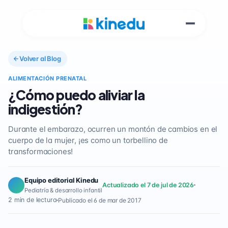
Volver al Blog
ALIMENTACIÓN PRENATAL
¿Cómo puedo aliviar la
indigestión?
Durante el embarazo, ocurren un montón de cambios en el
cuerpo de la mujer, ¡es como un torbellino de
transformaciones!
Equipo editorial Kinedu
Actualizado el 7 de jul de 2026
Pediatría & desarrollo infantil
2 min de lectura
Publicado el 6 de mar de 2017